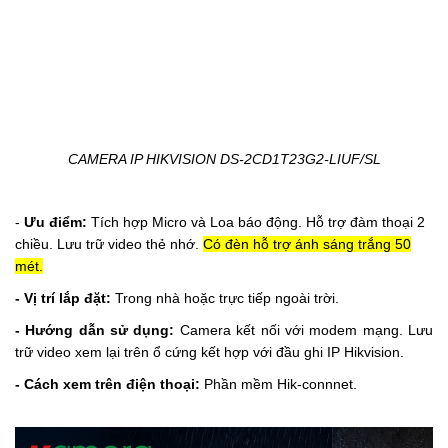
CAMERA IP HIKVISION DS-2CD1T23G2-LIUF/SL
-
Ưu điểm:
Tích hợp Micro và Loa báo động.
Hỗ trợ đàm thoại 2
chiều.
Lưu trữ video thẻ nhớ.
Có đèn hỗ trợ ánh sáng trắng 50
mét.
- Vị trí lắp đặt:
Trong nhà hoặc trực tiếp ngoài trời.
- Hướng dẫn sử dụng:
Camera kết nối với modem mạng. Lưu
trữ video xem lại trên ổ cứng kết hợp với đầu ghi IP Hikvision.
- Cách xem trên điện thoại:
Phần mềm Hik-connnet.