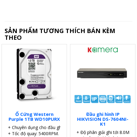
SẢN PHẨM TƯƠNG THÍCH BÁN KÈM
THEO
Ổ Cứng Western
Đầu ghi hình IP
Purple 1TB WD10PURX
HIKVISION DS-7604NI-
K1
+ Chuyên dụng cho đầu ghi.
+ Độ phân giải ghi tới 8.0MP.
+ Tốc độ quay: 5400RPM.