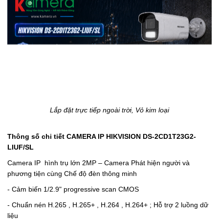
Lắp đặt trực tiếp ngoài trời, Vỏ kim loại
Thông số chi tiết CAMERA IP HIKVISION
DS-2CD1T23G2-
LIUF/SL
Camera IP hình trụ lớn 2MP – Camera Phát hiện người và
phương tiện cùng Chế độ đèn thông minh
- Cảm biến 1/2.9" progressive scan CMOS
-
Chuẩn nén H.265 , H.265+ , H.264 , H.264+ ; Hỗ trợ 2 luồng dữ
liệu