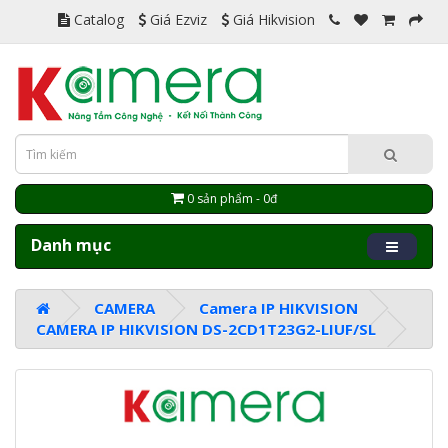
Catalog
Giá Ezviz
Giá Hikvision
0 sản phẩm - 0đ
Danh mục
CAMERA
Camera IP HIKVISION
CAMERA IP HIKVISION DS-2CD1T23G2-LIUF/SL