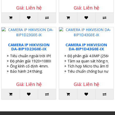
Giá: Liên hệ
Giá: Liên hệ
CAMERA IP HIKVISION
CAMERA IP HIKVISION
DA-8IP1D23G0E-IX
DA-8IP1D43G0E-IX
+ Tiêu chuẩn ngoài trời IP67.
+ Độ phân giải 4.0MP (2560×1
+ Độ phân giải 1920×1080P.
+ Tầm xa quan sát hồng ngoại
+ Ống kính cố định 4mm.
+ Tích hợp Micro thu âm thanh
+ Bảo hành 24 tháng.
+ Tiêu chuẩn chống bụi nước I
Giá: Liên hệ
Giá: Liên hệ