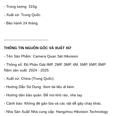
- Trọng lượng: 315g.
- Xuất xứ: Trung Quốc.
- Bảo hành 24 tháng.
----------------------------------
THÔNG TIN NGUỒN GỐC VÀ XUẤT XỨ
- Tên Sản Phẩm: Camera Quan Sát Hikvision
- Thông số: Độ Phân Giải IMP, 2MP, 3MP, 4M, 5MP, 6MP, 8MP
Năm sản xuất: 2024 - 2025.
- Xuất xứ: China (Trung Quốc).
- Hướng Dẫn Sử Dụng: Xem tài liệu di kèm.
- Hướng dản bảo quản: Để nơi khô ráo, nhẹ tay.
- Cảnh báo: Không đê gân lửa và các vật dễ gây cháy khác.
- Nhà Sản Xuất/ Nhà cung cấp: Hangzhou Hikvision Technology