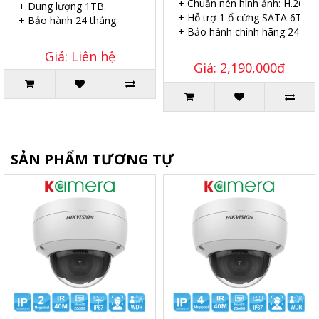
+ Chuẩn nén hình ảnh: H.265.
+ Dung lượng 1TB.
+ Hỗ trợ 1 ổ cứng SATA 6TB.
+ Bảo hành 24 tháng.
+ Bảo hành chính hãng 24 thá
Giá: Liên hệ
Giá: 2,190,000đ
SẢN PHẨM TƯƠNG TỰ