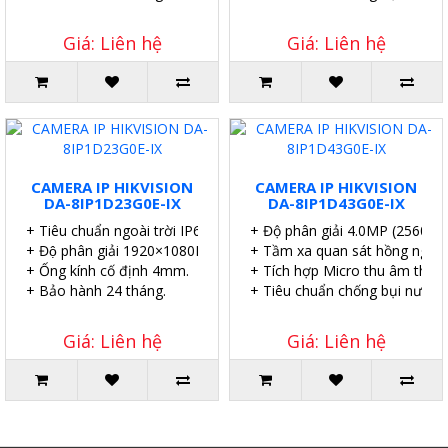
Giá: Liên hệ
Giá: Liên hệ
CAMERA IP HIKVISION
CAMERA IP HIKVISION
DA-8IP1D23G0E-IX
DA-8IP1D43G0E-IX
+ Tiêu chuẩn ngoài trời IP67.
+ Độ phân giải 4.0MP (2560×1
+ Độ phân giải 1920×1080P.
+ Tầm xa quan sát hồng ngoại
+ Ống kính cố định 4mm.
+ Tích hợp Micro thu âm thanh
+ Bảo hành 24 tháng.
+ Tiêu chuẩn chống bụi nước I
Giá: Liên hệ
Giá: Liên hệ