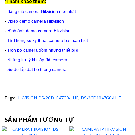
*
Tham khảo thêm:
-
Bảng giá camera Hikvision mới nhất
-
Video demo camera Hikvision
-
Hình ảnh demo camera Hikvision
-
15 Thông số kỹ thuật camera bạn cần biết
-
Trọn bộ camera gồm những thiết bị gì
-
Những lưu ý khi lắp đặt camera
-
Sơ đồ lắp đặt hệ thống camera
Tags:
HIKVISION DS-2CD1047G0-LUF
,
DS-2CD1047G0-LUF
SẢN PHẨM TƯƠNG TỰ