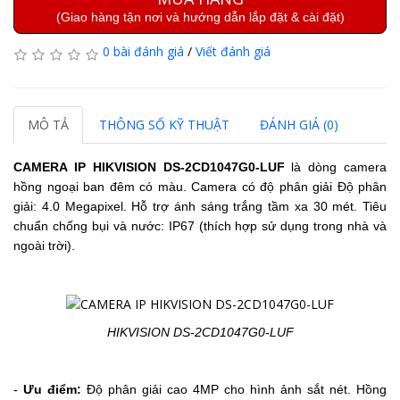
(Giao hàng tận nơi và hướng dẫn lắp đặt & cài đặt)
0 bài đánh giá
/
Viết đánh giá
MÔ TẢ
THÔNG SỐ KỸ THUẬT
ĐÁNH GIÁ (0)
CAMERA IP HIKVISION DS-2CD1047G0-LUF
là dòng camera
hồng ngoại ban đêm có màu. Camera có độ phân giải
Độ phân
giải: 4.0 Megapixel.
Hỗ trợ ánh sáng trắng tầm xa 30 mét.
Tiêu
chuẩn chống bụi và nước: IP67 (thích hợp sử dụng trong nhà và
ngoài trời).
HIKVISION DS-2CD1047G0-LUF
-
Ưu điểm:
Độ phân giải cao 4MP cho hình ảnh sắt nét. Hồng