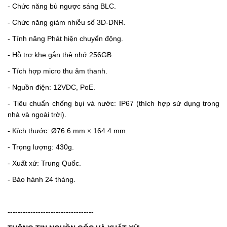
- Chức năng bù ngược sáng BLC.
- Chức năng giảm nhiễu số 3D-DNR.
-
Tính năng Phát hiện chuyển động.
- Hỗ trợ khe gắn thẻ nhớ 256GB.
- Tích hợp micro thu âm thanh.
- Nguồn điện: 12VDC, PoE.
- Tiêu chuẩn chống bụi và nước: IP67 (thích hợp sử dụng trong
nhà và ngoài trời).
- Kích thước:
Ø76.6 mm × 164.4 mm.
- Trọng lượng: 430g.
- Xuất xứ: Trung Quốc.
- Bảo hành 24 tháng.
----------------------------------