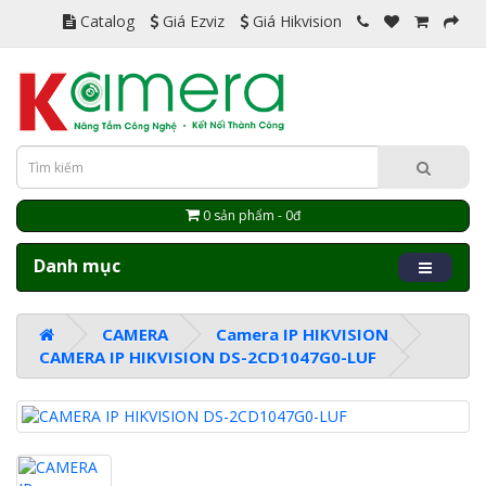
Catalog
Giá Ezviz
Giá Hikvision
0 sản phẩm - 0đ
Danh mục
CAMERA
Camera IP HIKVISION
CAMERA IP HIKVISION DS-2CD1047G0-LUF