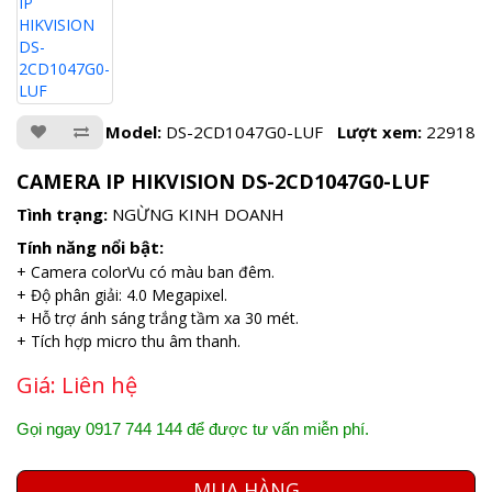
Model:
DS-2CD1047G0-LUF
Lượt xem:
22918
CAMERA IP HIKVISION DS-2CD1047G0-LUF
Tình trạng:
NGỪNG KINH DOANH
Tính năng nổi bật:
+ Camera colorVu có màu ban đêm.
+ Độ phân giải: 4.0 Megapixel.
+ Hỗ trợ ánh sáng trắng tầm xa 30 mét.
+ Tích hợp micro thu âm thanh.
Giá:
Liên hệ
Gọi ngay 0917 744 144 để được tư vấn miễn phí.
MUA HÀNG