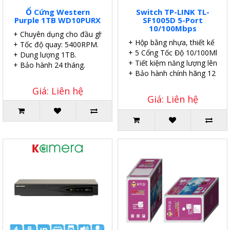
Ổ Cứng Western
Switch TP-LINK TL-
Purple 1TB WD10PURX
SF1005D 5-Port
10/100Mbps
+ Chuyên dụng cho đầu ghi.
+ Hộp bằng nhựa, thiết kế để 
+ Tốc độ quay: 5400RPM.
+ 5 Cổng Tốc Độ 10/100Mbps.
+ Dung lượng 1TB.
+ Tiết kiệm năng lượng lên đế
+ Bảo hành 24 tháng.
+ Bảo hành chính hãng 12 thá
Giá: Liên hệ
Giá: Liên hệ