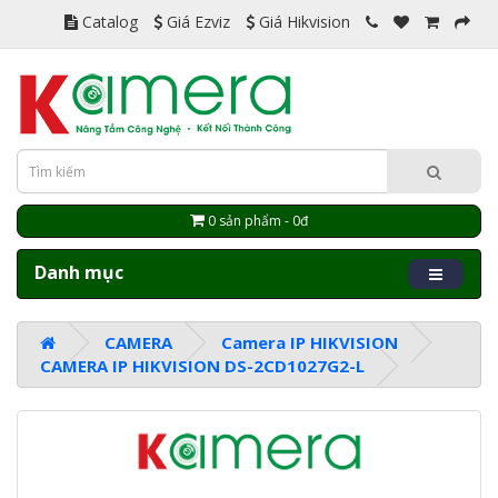
Catalog
Giá Ezviz
Giá Hikvision
0 sản phẩm - 0đ
Danh mục
CAMERA
Camera IP HIKVISION
CAMERA IP HIKVISION DS-2CD1027G2-L