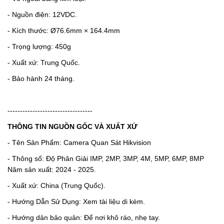
- Nguồn điện: 12VDC.
- Kích thước: Ø76.6mm × 164.4mm
- Trọng lượng: 450g
- Xuất xứ: Trung Quốc.
- Bảo hành 24 tháng.
----------------------------------
THÔNG TIN NGUỒN GỐC VÀ XUẤT XỨ
- Tên Sản Phẩm: Camera Quan Sát Hikvision
- Thông số: Độ Phân Giải IMP, 2MP, 3MP, 4M, 5MP, 6MP, 8MP
Năm sản xuất: 2024 - 2025.
- Xuất xứ: China (Trung Quốc).
- Hướng Dẫn Sử Dụng: Xem tài liệu di kèm.
- Hướng dản bảo quản: Để nơi khô ráo, nhẹ tay.