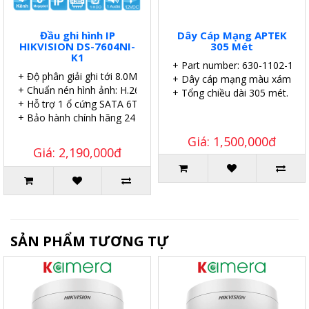
Đầu ghi hình IP
Dây Cáp Mạng APTEK
HIKVISION DS-7604NI-
305 Mét
K1
+ Part number: 630-1102-1
+ Độ phân giải ghi tới 8.0MP.
+ Dây cáp mạng màu xám.
+ Chuẩn nén hình ảnh: H.265.
+ Tổng chiều dài 305 mét.
+ Hỗ trợ 1 ổ cứng SATA 6TB.
+ Bảo hành chính hãng 24 tháng.
Giá: 1,500,000đ
Giá: 2,190,000đ
SẢN PHẨM TƯƠNG TỰ