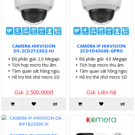
CAMERA HIKVISION
CAMERA IP HIKVISION
DS-2CD2123G2-IU
2CD1D43G0E-GPRO
+ Độ phân giải: 2.0 Megapixel.
+ Độ phân giải: 4.0 Megapixel.
+ Tích hợp micro thu âm.
+ Tích hợp micro thu âm.
+ Tầm quan sát hồng ngoại: 40 mét.
+ Tầm quan sát hồng ngoại: 4
+ Hỗ trợ thẻ nhớ micro SD 256GB.
+ Hỗ trợ thẻ nhớ micro SD 51
Giá: 2,500,000đ
Giá: Liên hệ