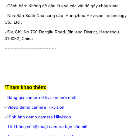
- Cảnh báo: Không đê gân lửa và các vật dễ gây cháy khác.
- Nhà Sản Xuất/ Nhà cung cấp: Hangzhou Hikvision Technology
Co., Ltd .
- Địa Chỉ: No.700 Dongliu Road, Binjiang District, Hangzhou
310052, China.
----------------------------------
*
Tham khảo thêm:
-
Bảng giá camera Hikvision mới nhất
-
Video demo camera Hikvision
-
Hình ảnh demo camera Hikvision
-
15 Thông số kỹ thuật camera bạn cần biết