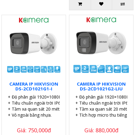
CAMERA IP HIKVISION
CAMERA IP HIKVISION
DS-2CD1021G1-I
DS-2CD1021G2-LIU
+ Độ phân giải 1920×1080P.
+ Độ phân giải 1920×1080P.
+ Tiêu chuẩn ngoài trời IP67.
+ Tiêu chuẩn ngoài trời IP67.
+ Tầm xa quan sát 20 mét.
+ Tầm xa quan sát 20 mét.
+ Vỏ ngoài bằng nhựa.
+ Tích hợp micro thu tiếng.
Giá: 750,000đ
Giá: 880,000đ