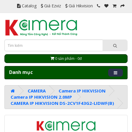
Catalog
Giá Ezviz
Giá Hikvision
0 sản phẩm - 0đ
Danh mục
CAMERA
Camera IP HIKVISION
Camera IP HIKVISION 2.0MP
CAMERA IP HIKVISION DS-2CV1F43G2-LIDWF(B)