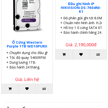
Đầu ghi hình IP
HIKVISION DS-7604NI-
K1
+ Độ phân giải ghi tới 8.0MP.
+ Chuẩn nén hình ảnh: H.265.
+ Hỗ trợ 1 ổ cứng SATA 6TB.
+ Bảo hành chính hãng 24 thá
Ổ Cứng Western
Giá: 2,190,000đ
Purple 1TB WD10PURX
+ Chuyên dụng cho đầu ghi.
+ Tốc độ quay: 5400RPM.
+ Dung lượng 1TB.
+ Bảo hành 24 tháng.
Giá: Liên hệ