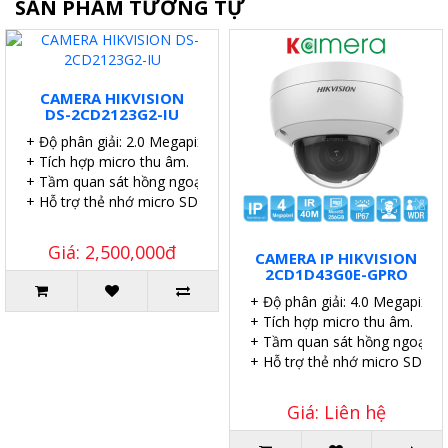
SẢN PHẨM TƯƠNG TỰ
CAMERA HIKVISION
DS-2CD2123G2-IU
+ Độ phân giải: 2.0 Megapixel.
+ Tích hợp micro thu âm.
+ Tầm quan sát hồng ngoại: 40 mét.
+ Hỗ trợ thẻ nhớ micro SD 256GB.
Giá: 2,500,000đ
CAMERA IP HIKVISION
2CD1D43G0E-GPRO
+ Độ phân giải: 4.0 Megapixel.
+ Tích hợp micro thu âm.
+ Tầm quan sát hồng ngoại: 4
+ Hỗ trợ thẻ nhớ micro SD 51
Giá: Liên hệ