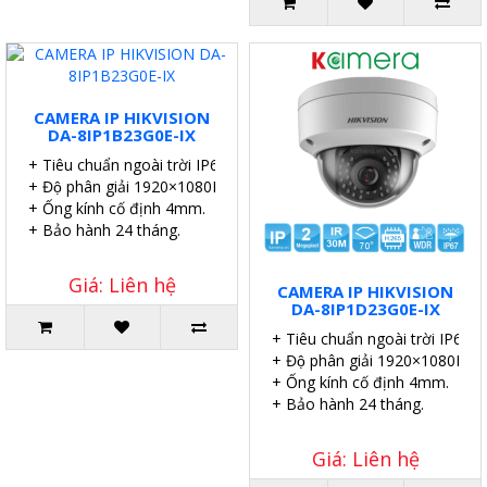
CAMERA IP HIKVISION
DA-8IP1B23G0E-IX
+ Tiêu chuẩn ngoài trời IP67.
+ Độ phân giải 1920×1080P.
+ Ống kính cố định 4mm.
+ Bảo hành 24 tháng.
Giá: Liên hệ
CAMERA IP HIKVISION
DA-8IP1D23G0E-IX
+ Tiêu chuẩn ngoài trời IP67.
+ Độ phân giải 1920×1080P.
+ Ống kính cố định 4mm.
+ Bảo hành 24 tháng.
Giá: Liên hệ