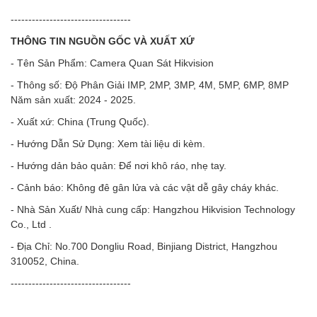
----------------------------------
THÔNG TIN NGUỒN GỐC VÀ XUẤT XỨ
- Tên Sản Phẩm: Camera Quan Sát Hikvision
- Thông số: Độ Phân Giải IMP, 2MP, 3MP, 4M, 5MP, 6MP, 8MP
Năm sản xuất: 2024 - 2025.
- Xuất xứ: China (Trung Quốc).
- Hướng Dẫn Sử Dụng: Xem tài liệu di kèm.
- Hướng dản bảo quản: Để nơi khô ráo, nhẹ tay.
- Cảnh báo: Không đê gân lửa và các vật dễ gây cháy khác.
- Nhà Sản Xuất/ Nhà cung cấp: Hangzhou Hikvision Technology
Co., Ltd .
- Địa Chỉ: No.700 Dongliu Road, Binjiang District, Hangzhou
310052, China.
----------------------------------