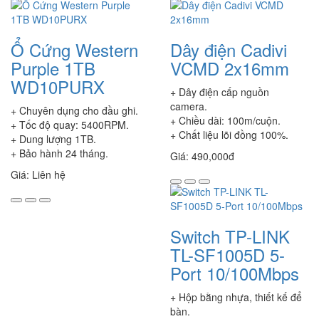
Ổ Cứng Western
Dây điện Cadivi
Purple 1TB
VCMD 2x16mm
WD10PURX
+ Dây điện cấp nguồn
camera.
+ Chuyên dụng cho đầu ghi.
+ Chiều dài: 100m/cuộn.
+ Tốc độ quay: 5400RPM.
+ Chất liệu lõi đồng 100%.
+ Dung lượng 1TB.
+ Bảo hành 24 tháng.
Giá: 490,000đ
Giá: Liên hệ
Switch TP-LINK
TL-SF1005D 5-
Port 10/100Mbps
+ Hộp bằng nhựa, thiết kế để
bàn.