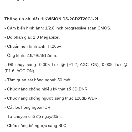
Thông tin chi tiết HIKVISION DS-2CD2T26G1-2I
- Cảm biến hình ảnh: 1/2.8 inch progressive scan CMOS.
- Độ phân giải: 2.0 Megapixel.
- Chuẩn nén hình ảnh: H.265+.
- Ống kính: 2.8/4/6/8/12mm.
- Độ nhạy sáng: 0.005 Lux @ (F1.2, AGC ON), 0.009 Lux @
(F1.6, AGC ON).
- Tầm quan sát hồng ngoại: 50 mét.
- Chức năng chống nhiễu kỹ thật số 3D DNR.
- Chức năng chống ngược sáng thực 120dB WDR.
- Cắt lọc hồng ngoại ICR.
- Tự chuyển chế độ ngày/đêm.
- Chức năng bù ngược sáng BLC.