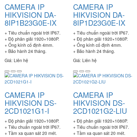
CAMERA IP
CAMERA IP
HIKVISION DA-
HIKVISION DA-
8IP1B23G0E-IX
8IP1D23G0E-IX
+ Tiêu chuẩn ngoài trời IP67.
+ Tiêu chuẩn ngoài trời IP67.
+ Độ phân giải 1920×1080P.
+ Độ phân giải 1920×1080P.
+ Ống kính cố định 4mm.
+ Ống kính cố định 4mm.
+ Bảo hành 24 tháng.
+ Bảo hành 24 tháng.
Giá: Liên hệ
Giá: Liên hệ
CAMERA IP
CAMERA IP
HIKVISION DS-
HIKVISION DS-
2CD1021G1-I
2CD1021G2-LIU
+ Độ phân giải 1920×1080P.
+ Độ phân giải 1920×1080P.
+ Tiêu chuẩn ngoài trời IP67.
+ Tiêu chuẩn ngoài trời IP67.
+ Tầm xa quan sát 20 mét.
+ Tầm xa quan sát 20 mét.