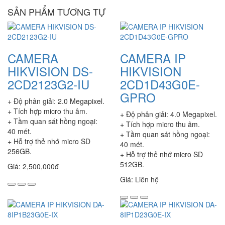
SẢN PHẨM TƯƠNG TỰ
CAMERA
CAMERA IP
HIKVISION DS-
HIKVISION
2CD2123G2-IU
2CD1D43G0E-
GPRO
+ Độ phân giải: 2.0 Megapixel.
+ Tích hợp micro thu âm.
+ Độ phân giải: 4.0 Megapixel.
+ Tầm quan sát hồng ngoại:
+ Tích hợp micro thu âm.
40 mét.
+ Tầm quan sát hồng ngoại:
+ Hỗ trợ thẻ nhớ micro SD
40 mét.
256GB.
+ Hỗ trợ thẻ nhớ micro SD
512GB.
Giá: 2,500,000đ
Giá: Liên hệ