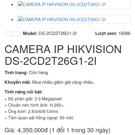
Model:
DS-2CD2T26G1-2I
Lượt xem:
16086
CAMERA IP HIKVISION
DS-2CD2T26G1-2I
Tình trạng:
Còn hàng
Khuyến mãi:
Mua nhiều giảm giá càng nhiều.
Tính năng nổi bật:
+ Độ phân giải: 2.0 Megapixel.
+ Chuẩn nén hình ảnh: H.265+.
+ Ống kính: 2.8/4/6/8/12mm.
+ Tầm quan sát hồng ngoại: 50 mét.
Giá:
4,350,000đ (1 đổi 1 trong 30 ngày)