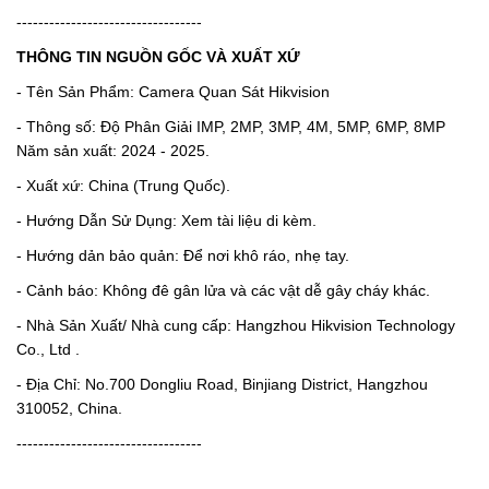
----------------------------------
THÔNG TIN NGUỒN GỐC VÀ XUẤT XỨ
- Tên Sản Phẩm: Camera Quan Sát Hikvision
- Thông số: Độ Phân Giải IMP, 2MP, 3MP, 4M, 5MP, 6MP, 8MP
Năm sản xuất: 2024 - 2025.
- Xuất xứ: China (Trung Quốc).
- Hướng Dẫn Sử Dụng: Xem tài liệu di kèm.
- Hướng dản bảo quản: Để nơi khô ráo, nhẹ tay.
- Cảnh báo: Không đê gân lửa và các vật dễ gây cháy khác.
- Nhà Sản Xuất/ Nhà cung cấp: Hangzhou Hikvision Technology
Co., Ltd .
- Địa Chỉ: No.700 Dongliu Road, Binjiang District, Hangzhou
310052, China.
----------------------------------