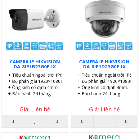
CAMERA IP HIKVISION
CAMERA IP HIKVISION
DA-8IP1B23G0E-IX
DA-8IP1D23G0E-IX
+ Tiêu chuẩn ngoài trời IP67.
+ Tiêu chuẩn ngoài trời IP67.
+ Độ phân giải 1920×1080P.
+ Độ phân giải 1920×1080P.
+ Ống kính cố định 4mm.
+ Ống kính cố định 4mm.
+ Bảo hành 24 tháng.
+ Bảo hành 24 tháng.
Giá: Liên hệ
Giá: Liên hệ