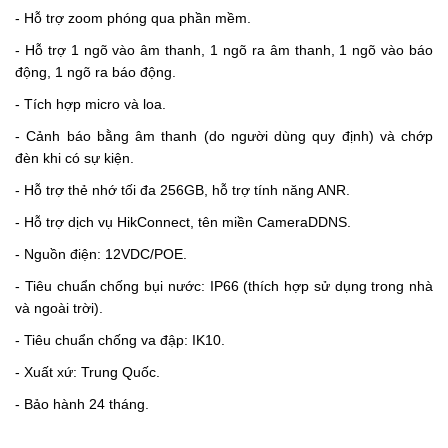
- Hỗ trợ zoom phóng qua phần mềm.
- Hỗ trợ 1 ngõ vào âm thanh, 1 ngõ ra âm thanh, 1 ngõ vào báo
động, 1 ngõ ra báo động.
- Tích hợp micro và loa.
- Cảnh báo bằng âm thanh (do người dùng quy định) và chớp
đèn khi có sự kiện.
- Hỗ trợ thẻ nhớ tối đa 256GB, hỗ trợ tính năng ANR.
- Hỗ trợ dịch vụ HikConnect, tên miền CameraDDNS.
- Nguồn điện: 12VDC/POE.
- Tiêu chuẩn chống bụi nước: IP66 (thích hợp sử dụng trong nhà
và ngoài trời).
- Tiêu chuẩn chống va đập: IK10.
- Xuất xứ: Trung Quốc.
- Bảo hành 24 tháng.