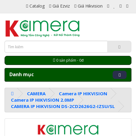
Catalog
Giá Ezviz
Giá Hikvision
0 sản phẩm - 0đ
Danh mục
CAMERA
Camera IP HIKVISION
Camera IP HIKVISION 2.0MP
CAMERA IP HIKVISION DS-2CD2626G2-IZSU/SL