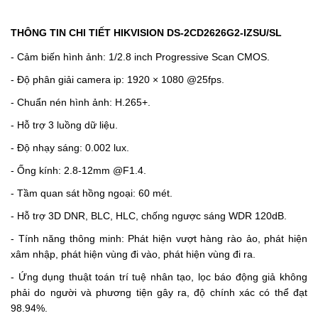
THÔNG TIN CHI TIẾT HIKVISION DS-2CD2626G2-IZSU/SL
- Cảm biến hình ảnh: 1/2.8 inch Progressive Scan CMOS.
- Độ phân giải camera ip: 1920 × 1080 @25fps.
- Chuẩn nén hình ảnh: H.265+.
- Hỗ trợ 3 luồng dữ liệu.
- Độ nhạy sáng: 0.002 lux.
- Ống kính: 2.8-12mm @F1.4.
- Tầm quan sát hồng ngoại: 60 mét.
- Hỗ trợ 3D DNR, BLC, HLC, chống ngược sáng WDR 120dB.
- Tính năng thông minh: Phát hiện vượt hàng rào ảo, phát hiện
xâm nhập, phát hiện vùng đi vào, phát hiện vùng đi ra.
- Ứng dụng thuật toán trí tuệ nhân tạo, lọc báo động giả không
phải do người và phương tiện gây ra, độ chính xác có thể đạt
98.94%.