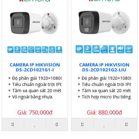
CAMERA IP HIKVISION
CAMERA IP HIKVISION
DS-2CD1021G1-I
DS-2CD1021G2-LIU
+ Độ phân giải 1920×1080P.
+ Độ phân giải 1920×1080P.
+ Tiêu chuẩn ngoài trời IP67.
+ Tiêu chuẩn ngoài trời IP67.
+ Tầm xa quan sát 20 mét.
+ Tầm xa quan sát 20 mét.
+ Vỏ ngoài bằng nhựa.
+ Tích hợp micro thu tiếng.
Giá: 750,000đ
Giá: 880,000đ