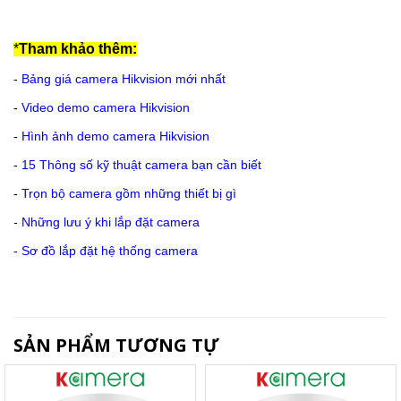
*
Tham khảo thêm:
-
Bảng giá camera Hikvision mới nhất
-
Video demo camera Hikvision
-
Hình ảnh demo camera Hikvision
-
15 Thông số kỹ thuật camera bạn cần biết
-
Trọn bộ camera gồm những thiết bị gì
-
Những lưu ý khi lắp đặt camera
-
Sơ đồ lắp đặt hệ thống camera
SẢN PHẨM TƯƠNG TỰ