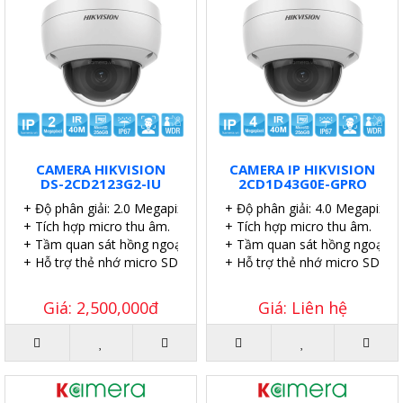
CAMERA HIKVISION
CAMERA IP HIKVISION
DS-2CD2123G2-IU
2CD1D43G0E-GPRO
+ Độ phân giải: 2.0 Megapixel.
+ Độ phân giải: 4.0 Megapixel.
+ Tích hợp micro thu âm.
+ Tích hợp micro thu âm.
+ Tầm quan sát hồng ngoại: 40 mét.
+ Tầm quan sát hồng ngoại: 4
+ Hỗ trợ thẻ nhớ micro SD 256GB.
+ Hỗ trợ thẻ nhớ micro SD 51
Giá: 2,500,000đ
Giá: Liên hệ