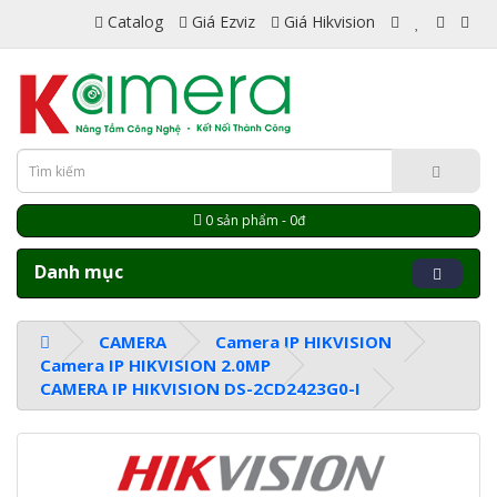
Catalog
Giá Ezviz
Giá Hikvision
0 sản phẩm - 0đ
Danh mục
CAMERA
Camera IP HIKVISION
Camera IP HIKVISION 2.0MP
CAMERA IP HIKVISION DS-2CD2423G0-I