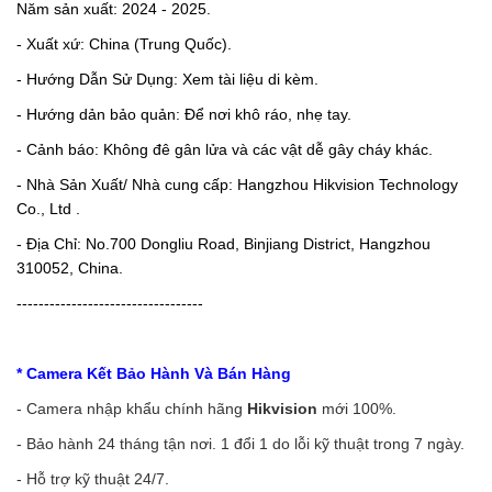
Năm sản xuất: 2024 - 2025.
- Xuất xứ: China (Trung Quốc).
- Hướng Dẫn Sử Dụng: Xem tài liệu di kèm.
- Hướng dản bảo quản: Để nơi khô ráo, nhẹ tay.
- Cảnh báo: Không đê gân lửa và các vật dễ gây cháy khác.
- Nhà Sản Xuất/ Nhà cung cấp: Hangzhou Hikvision Technology
Co., Ltd .
- Địa Chỉ: No.700 Dongliu Road, Binjiang District, Hangzhou
310052, China.
----------------------------------
* Camera Kết Bảo Hành Và Bán Hàng
- Camera nhập khẩu chính hãng
Hikvision
mới 100%.
- Bảo hành 24 tháng tận nơi. 1 đổi 1 do lỗi kỹ thuật trong 7 ngày.
- Hỗ trợ kỹ thuật 24/7.