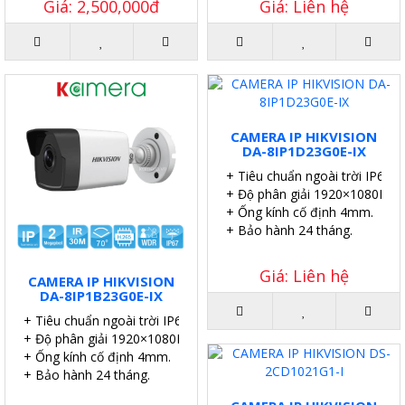
Giá: 2,500,000đ
Giá: Liên hệ
CAMERA IP HIKVISION
DA-8IP1D23G0E-IX
+ Tiêu chuẩn ngoài trời IP67.
+ Độ phân giải 1920×1080P.
+ Ống kính cố định 4mm.
+ Bảo hành 24 tháng.
Giá: Liên hệ
CAMERA IP HIKVISION
DA-8IP1B23G0E-IX
+ Tiêu chuẩn ngoài trời IP67.
+ Độ phân giải 1920×1080P.
+ Ống kính cố định 4mm.
+ Bảo hành 24 tháng.