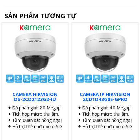
SẢN PHẨM TƯƠNG TỰ
CAMERA HIKVISION
CAMERA IP HIKVISION
DS-2CD2123G2-IU
2CD1D43G0E-GPRO
+ Độ phân giải: 2.0 Megapixel.
+ Độ phân giải: 4.0 Megapixel.
+ Tích hợp micro thu âm.
+ Tích hợp micro thu âm.
+ Tầm quan sát hồng ngoại: 40 mét.
+ Tầm quan sát hồng ngoại: 4
+ Hỗ trợ thẻ nhớ micro SD 256GB.
+ Hỗ trợ thẻ nhớ micro SD 51