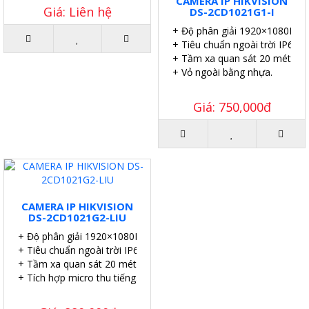
CAMERA IP HIKVISION
Giá: Liên hệ
DS-2CD1021G1-I
+ Độ phân giải 1920×1080P.
+ Tiêu chuẩn ngoài trời IP67.
+ Tầm xa quan sát 20 mét.
+ Vỏ ngoài bằng nhựa.
Giá: 750,000đ
CAMERA IP HIKVISION
DS-2CD1021G2-LIU
+ Độ phân giải 1920×1080P.
+ Tiêu chuẩn ngoài trời IP67.
+ Tầm xa quan sát 20 mét.
+ Tích hợp micro thu tiếng.