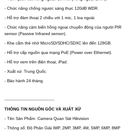
- Chức năng chống ngược sáng thực 120dB WDR.
- Hỗ trợ đàm thoại 2 chiều với 1 mic, 1 loa ngoài.
- Chức năng cảm biến hồng ngoại chuyển động của người PIR
sensor (Passive Infrared sensor).
- Khe cắm thẻ nhớ MicroSD/SDHC/SDXC lên đến 128GB.
- Hỗ trợ cấp nguồn qua mạng PoE (Power over Ethernet).
- Hỗ trợ xem trên điện thoại, iPad.
- Xuất xứ: Trung Quốc.
- Bảo hành 24 tháng.
----------------------------------
THÔNG TIN NGUỒN GỐC VÀ XUẤT XỨ
- Tên Sản Phẩm: Camera Quan Sát Hikvision
- Thông số: Độ Phân Giải IMP, 2MP, 3MP, 4M, 5MP, 6MP, 8MP