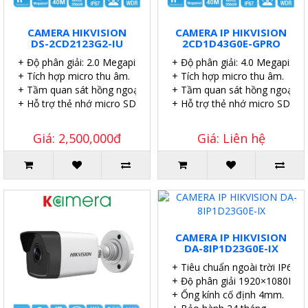
CAMERA HIKVISION
CAMERA IP HIKVISION
DS-2CD2123G2-IU
2CD1D43G0E-GPRO
+ Độ phân giải: 2.0 Megapixel.
+ Độ phân giải: 4.0 Megapixel.
+ Tích hợp micro thu âm.
+ Tích hợp micro thu âm.
+ Tầm quan sát hồng ngoại: 40 mét.
+ Tầm quan sát hồng ngoại: 4
+ Hỗ trợ thẻ nhớ micro SD 256GB.
+ Hỗ trợ thẻ nhớ micro SD 51
Giá: 2,500,000đ
Giá: Liên hệ
CAMERA IP HIKVISION
DA-8IP1D23G0E-IX
+ Tiêu chuẩn ngoài trời IP67.
+ Độ phân giải 1920×1080P.
+ Ống kính cố định 4mm.