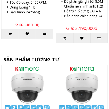
+ Độ phân giải ghi tới 8.0MP.
+ Tốc độ quay: 5400RPM.
+ Chuẩn nén hình ảnh: H.265.
+ Dung lượng 1TB.
+ Hỗ trợ 1 ổ cứng SATA 6TB.
+ Bảo hành 24 tháng.
+ Bảo hành chính hãng 24 thá
Giá: Liên hệ
Giá: 2,190,000đ
SẢN PHẨM TƯƠNG TỰ