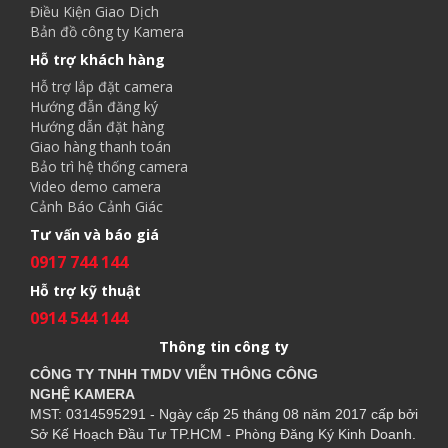
Điều Kiện Giao Dịch
Bản đồ công ty Kamera
Hỗ trợ khách hàng
Hỗ trợ lắp đặt camera
Hướng đẫn đăng ký
Hướng dẫn đặt hàng
Giao hàng thanh toán
Bảo trì hệ thống camera
Video demo camera
Cảnh Báo Cảnh Giác
Tư vấn và báo giá
0917 744 144
Hỗ trợ kỹ thuật
0914 544 144
Thông tin công ty
CÔNG TY TNHH TMDV VIỄN THÔNG CÔNG
NGHỆ
KAMERA
MST: 0314595291 - Ngày cấp 25 tháng 08 năm 2017 cấp bởi
Sở Kế Hoạch Đầu Tư TP.HCM - Phòng Đăng Ký Kinh Doanh.