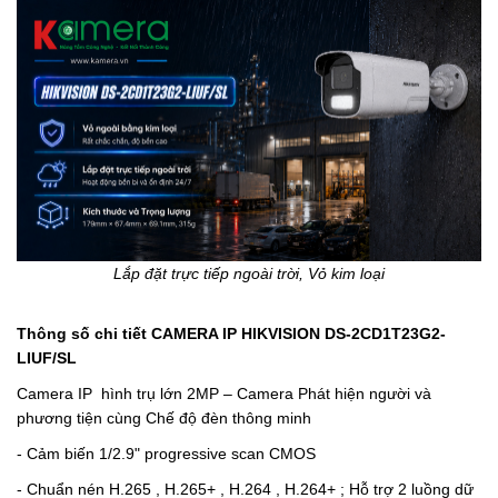
Lắp đặt trực tiếp ngoài trời, Vỏ kim loại
Thông số chi tiết CAMERA IP HIKVISION
DS-2CD1T23G2-
LIUF/SL
Camera IP hình trụ lớn 2MP – Camera Phát hiện người và
phương tiện cùng Chế độ đèn thông minh
- Cảm biến 1/2.9" progressive scan CMOS
-
Chuẩn nén H.265 , H.265+ , H.264 , H.264+ ; Hỗ trợ 2 luồng dữ