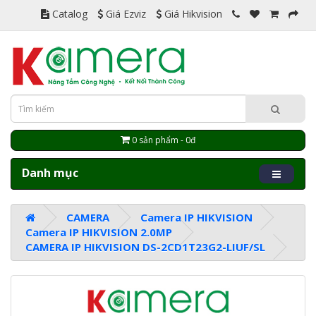
Catalog
Giá Ezviz
Giá Hikvision
0 sản phẩm - 0đ
Danh mục
CAMERA
Camera IP HIKVISION
Camera IP HIKVISION 2.0MP
CAMERA IP HIKVISION DS-2CD1T23G2-LIUF/SL