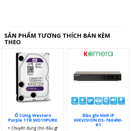
SẢN PHẨM TƯƠNG THÍCH BÁN KÈM
THEO
Ổ Cứng Western
Đầu ghi hình IP
Purple 1TB WD10PURX
HIKVISION DS-7604NI-
K1
+ Chuyên dụng cho đầu ghi.