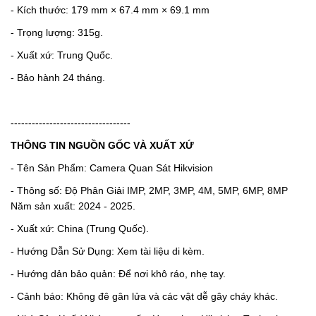
- Kích thước: 179 mm × 67.4 mm × 69.1 mm
- Trọng lượng: 315g.
- Xuất xứ: Trung Quốc.
- Bảo hành 24 tháng.
----------------------------------
THÔNG TIN NGUỒN GỐC VÀ XUẤT XỨ
- Tên Sản Phẩm: Camera Quan Sát Hikvision
- Thông số: Độ Phân Giải IMP, 2MP, 3MP, 4M, 5MP, 6MP, 8MP
Năm sản xuất: 2024 - 2025.
- Xuất xứ: China (Trung Quốc).
- Hướng Dẫn Sử Dụng: Xem tài liệu di kèm.
- Hướng dản bảo quản: Để nơi khô ráo, nhẹ tay.
- Cảnh báo: Không đê gân lửa và các vật dễ gây cháy khác.