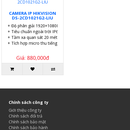
CAMERA IP HIKVISION
DS-2CD1021G2-LIU
+ Độ phân giải 1920×1080P.
+ Tiêu chuẩn ngoài trời IP67.
+ Tầm xa quan sát 20 mét.
+ Tích hợp micro thu tiếng.
Giá: 880,000đ
Chính sách công ty
Giới thiệu công ty
Chính sách đổi trả
Chính sách bảo mật
Chính sách bảo hành