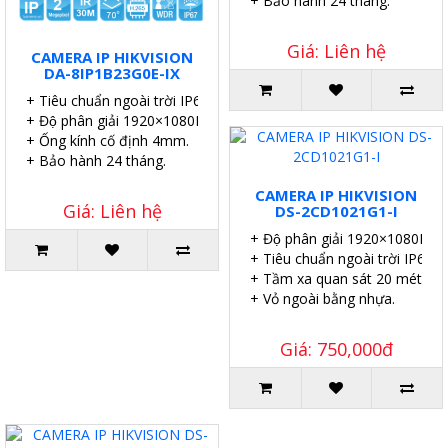
+ Bảo hành 24 tháng.
Giá: Liên hệ
CAMERA IP HIKVISION
DA-8IP1B23G0E-IX
+ Tiêu chuẩn ngoài trời IP67.
+ Độ phân giải 1920×1080P.
+ Ống kính cố định 4mm.
+ Bảo hành 24 tháng.
CAMERA IP HIKVISION
Giá: Liên hệ
DS-2CD1021G1-I
+ Độ phân giải 1920×1080P.
+ Tiêu chuẩn ngoài trời IP67.
+ Tầm xa quan sát 20 mét.
+ Vỏ ngoài bằng nhựa.
Giá: 750,000đ