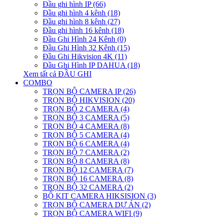
Đầu ghi hình IP (66)
Đầu ghi hình 4 kênh (18)
Đầu ghi hình 8 kênh (27)
Đầu ghi hình 16 kênh (18)
Đầu Ghi Hình 24 Kênh (0)
Đầu Ghi Hình 32 Kênh (15)
Đầu Ghi Hikvision 4K (11)
Đầu Ghi Hình IP DAHUA (18)
Xem tất cả ĐẦU GHI
COMBO
TRỌN BỘ CAMERA IP (26)
TRỌN BỘ HIKVISION (20)
TRỌN BỘ 2 CAMERA (4)
TRỌN BỘ 3 CAMERA (5)
TRỌN BỘ 4 CAMERA (8)
TRỌN BỘ 5 CAMERA (4)
TRỌN BỘ 6 CAMERA (4)
TRỌN BỘ 7 CAMERA (2)
TRỌN BỘ 8 CAMERA (8)
TRỌN BỘ 12 CAMERA (7)
TRỌN BỘ 16 CAMERA (8)
TRỌN BỘ 32 CAMERA (2)
BỘ KIT CAMERA HIKSISION (3)
TRỌN BỘ CAMERA DỰ ÁN (2)
TRỌN BỘ CAMERA WIFI (9)