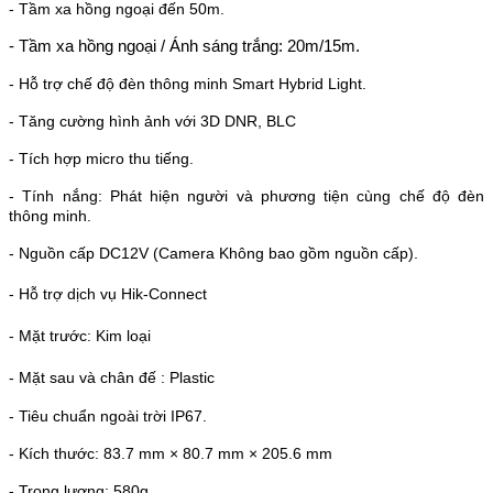
- Tầm xa hồng ngoại đến 50m.
- Tầm xa hồng ngoại / Ánh sáng trắng: 20m/15m.
- Hỗ trợ chế độ đèn thông minh Smart Hybrid Light.
- Tăng cường hình ảnh với 3D DNR, BLC
- Tích hợp micro thu tiếng.
- Tính nắng: Phát hiện người và phương tiện cùng chế độ đèn
thông minh.
- Nguồn cấp DC12V (Camera Không bao gồm nguồn cấp).
- Hỗ trợ dịch vụ Hik-Connect
- Mặt trước: Kim loại
- Mặt sau và chân đế : Plastic
- Tiêu chuẩn ngoài trời IP67.
- Kích thước: 83.7 mm × 80.7 mm × 205.6 mm
- Trọng lượng: 580g.