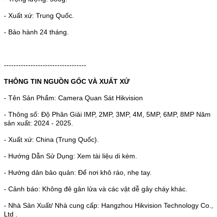
- Xuất xứ: Trung Quốc.
- Bảo hành 24 tháng.
----------------------------------
THÔNG TIN NGUỒN GỐC VÀ XUẤT XỨ
- Tên Sản Phẩm: Camera Quan Sát Hikvision
- Thông số: Độ Phân Giải IMP, 2MP, 3MP, 4M, 5MP, 6MP, 8MP Năm
sản xuất: 2024 - 2025.
- Xuất xứ: China (Trung Quốc).
- Hướng Dẫn Sử Dụng: Xem tài liệu di kèm.
- Hướng dản bảo quản: Để nơi khô ráo, nhẹ tay.
- Cảnh báo: Không đê gân lửa và các vật dễ gây cháy khác.
- Nhà Sản Xuất/ Nhà cung cấp: Hangzhou Hikvision Technology Co.,
Ltd .