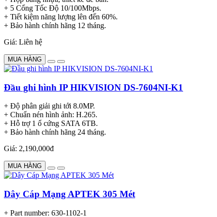
+ 5 Cổng Tốc Độ 10/100Mbps.
+ Tiết kiệm năng lượng lên đến 60%.
+ Bảo hành chính hãng 12 tháng.
Giá: Liên hệ
MUA HÀNG
Đầu ghi hình IP HIKVISION DS-7604NI-K1
+ Độ phân giải ghi tới 8.0MP.
+ Chuẩn nén hình ảnh: H.265.
+ Hỗ trợ 1 ổ cứng SATA 6TB.
+ Bảo hành chính hãng 24 tháng.
Giá: 2,190,000đ
MUA HÀNG
Dây Cáp Mạng APTEK 305 Mét
+ Part number: 630-1102-1