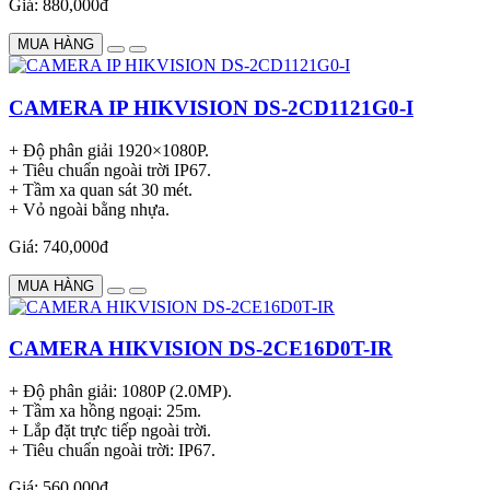
Giá: 880,000đ
MUA HÀNG
CAMERA IP HIKVISION DS-2CD1121G0-I
+ Độ phân giải 1920×1080P.
+ Tiêu chuẩn ngoài trời IP67.
+ Tầm xa quan sát 30 mét.
+ Vỏ ngoài bằng nhựa.
Giá: 740,000đ
MUA HÀNG
CAMERA HIKVISION DS-2CE16D0T-IR
+ Độ phân giải: 1080P (2.0MP).
+ Tầm xa hồng ngoại: 25m.
+ Lắp đặt trực tiếp ngoài trời.
+ Tiêu chuẩn ngoài trời: IP67.
Giá: 560,000đ