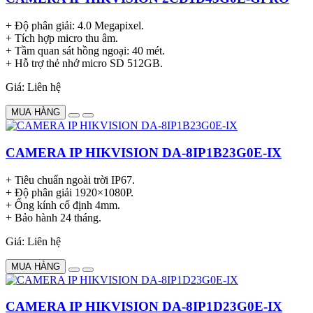
+ Độ phân giải: 4.0 Megapixel.
+ Tích hợp micro thu âm.
+ Tầm quan sát hồng ngoại: 40 mét.
+ Hỗ trợ thẻ nhớ micro SD 512GB.
Giá: Liên hệ
MUA HÀNG
CAMERA IP HIKVISION DA-8IP1B23G0E-IX
+ Tiêu chuẩn ngoài trời IP67.
+ Độ phân giải 1920×1080P.
+ Ống kính cố định 4mm.
+ Bảo hành 24 tháng.
Giá: Liên hệ
MUA HÀNG
CAMERA IP HIKVISION DA-8IP1D23G0E-IX