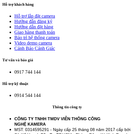
Hỗ trợ khách hàng
Hỗ trợ lắp đặt camera
Hướng đẫn đăng ký
Hướng dẫn đặt hàng
Giao hàng thanh toán
Bảo trì hệ thống camera
Video demo camera
Cảnh Báo Cảnh Giác
Tư vấn và báo giá
0917 744 144
Hỗ trợ kỹ thuật
0914 544 144
Thông tin công ty
CÔNG TY TNHH TMDV VIỄN THÔNG CÔNG
NGHỆ
KAMERA
MST: 0314595291 - Ngày cấp 25 tháng 08 năm 2017 cấp bởi