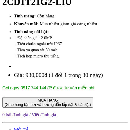
2CD1T21G2-LIU
Tình trạng:
Còn hàng
Khuyến mãi:
Mua nhiều giảm giá càng nhiều.
Tính năng nổi bật:
+ Độ phân giải: 2.0MP.
+ Tiêu chuẩn ngoài trời IP67.
+ Tầm xa quan sát 50 mét.
+ Tích hợp micro thu tiếng.
Giá:
930,000đ (1 đổi 1 trong 30 ngày)
Gọi ngay 0917 744 144 để được tư vấn miễn phí.
MUA HÀNG
(Giao hàng tận nơi và hướng dẫn lắp đặt & cài đặt)
0 bài đánh giá
/
Viết đánh giá
MÔ TẢ