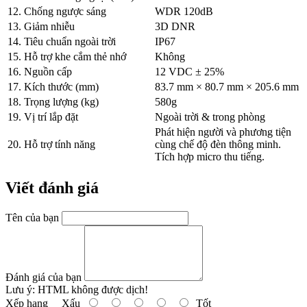
12. Chống ngược sáng
WDR 120dB
13. Giảm nhiễu
3D DNR
14. Tiêu chuẩn ngoài trời
IP67
15. Hỗ trợ khe cắm thẻ nhớ
Không
16. Nguồn cấp
12 VDC ± 25%
17. Kích thước (mm)
83.7 mm × 80.7 mm × 205.6 mm
18. Trọng lượng (kg)
580g
19. Vị trí lắp đặt
Ngoài trời & trong phòng
Phát hiện người và phương tiện
20. Hỗ trợ tính năng
cùng chế độ đèn thông minh.
Tích hợp micro thu tiếng.
Viết đánh giá
Tên của bạn
Đánh giá của bạn
Lưu ý:
HTML không được dịch!
Xếp hạng
Xấu
Tốt