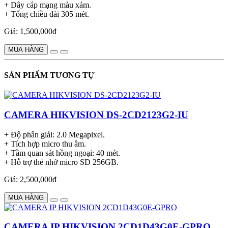
+ Dây cáp mạng màu xám.
+ Tổng chiều dài 305 mét.
Giá: 1,500,000đ
MUA HÀNG
SẢN PHẨM TƯƠNG TỰ
CAMERA HIKVISION DS-2CD2123G2-IU
+ Độ phân giải: 2.0 Megapixel.
+ Tích hợp micro thu âm.
+ Tầm quan sát hồng ngoại: 40 mét.
+ Hỗ trợ thẻ nhớ micro SD 256GB.
Giá: 2,500,000đ
MUA HÀNG
CAMERA IP HIKVISION 2CD1D43G0E-GPRO