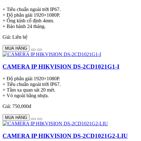
+ Tiêu chuẩn ngoài trời IP67.
+ Độ phân giải 1920×1080P.
+ Ống kính cố định 4mm.
+ Bảo hành 24 tháng.
Giá: Liên hệ
MUA HÀNG
CAMERA IP HIKVISION DS-2CD1021G1-I
+ Độ phân giải 1920×1080P.
+ Tiêu chuẩn ngoài trời IP67.
+ Tầm xa quan sát 20 mét.
+ Vỏ ngoài bằng nhựa.
Giá: 750,000đ
MUA HÀNG
CAMERA IP HIKVISION DS-2CD1021G2-LIU