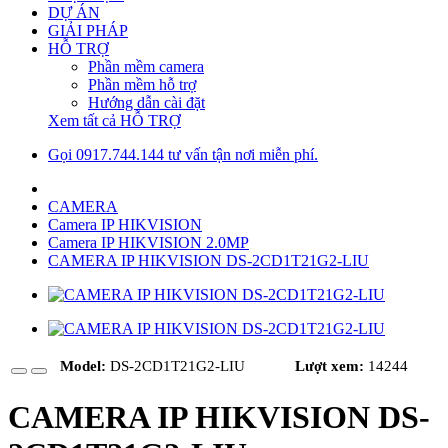
DỰ ÁN
GIẢI PHÁP
HỖ TRỢ
Phần mềm camera
Phần mềm hỗ trợ
Hướng dẫn cài đặt
Xem tất cả HỖ TRỢ
Gọi 0917.744.144 tư vấn tận nơi miễn phí.
CAMERA
Camera IP HIKVISION
Camera IP HIKVISION 2.0MP
CAMERA IP HIKVISION DS-2CD1T21G2-LIU
Model:
DS-2CD1T21G2-LIU
Lượt xem:
14244
CAMERA IP HIKVISION DS-