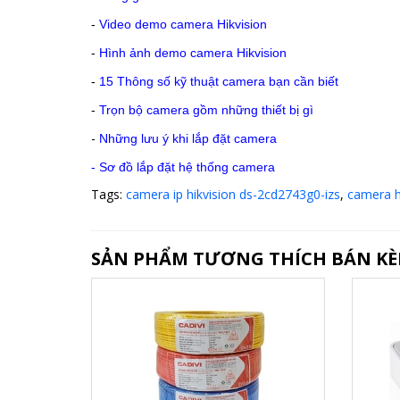
-
Video demo camera Hikvision
-
Hình ảnh demo camera Hikvision
-
15 Thông số kỹ thuật camera bạn cần biết
-
Trọn bộ camera gồm những thiết bị gì
-
Những lưu ý khi lắp đặt camera
-
Sơ đồ lắp đặt hệ thống camera
Tags:
camera ip hikvision ds-2cd2743g0-izs
,
camera h
SẢN PHẨM TƯƠNG THÍCH BÁN K