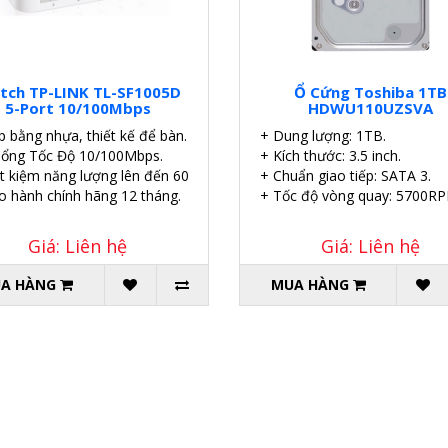
tch TP-LINK TL-SF1005D
Ổ Cứng Toshiba 1TB
5-Port 10/100Mbps
HDWU110UZSVA
p bằng nhựa, thiết kế để bàn.
+ Dung lượng: 1TB.
Cổng Tốc Độ 10/100Mbps.
+ Kích thước: 3.5 inch.
ết kiệm năng lượng lên đến 60%.
+ Chuẩn giao tiếp: SATA 3.
o hành chính hãng 12 tháng.
+ Tốc độ vòng quay: 5700RP
Giá: Liên hệ
Giá: Liên hệ
A HÀNG
MUA HÀNG