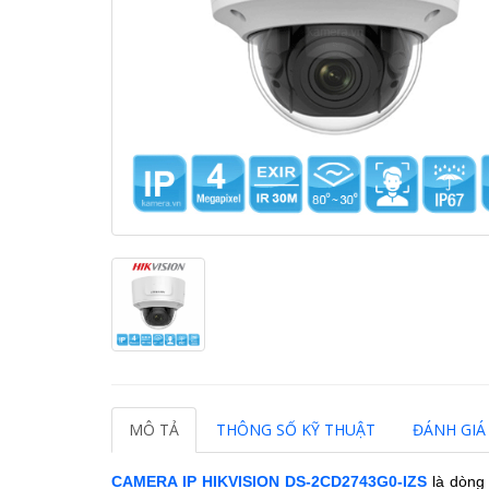
MÔ TẢ
THÔNG SỐ KỸ THUẬT
ĐÁNH GIÁ 
CAMERA IP HIKVISION DS-2CD2743G0-IZS
là dòng 