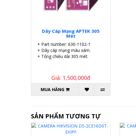
Dây Cáp Mạng APTEK 305
Mét
+ Part number: 630-1102-1
+ Dây cáp mạng màu xám.
+ Tổng chiều dài 305 mét.
Giá: 1,500,000đ
MUA HÀNG
SẢN PHẨM TƯƠNG TỰ