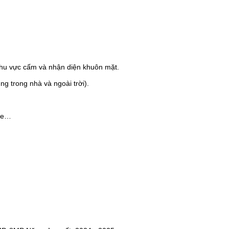
khu vực cấm và nhận diện khuôn mặt.
ng trong nhà và ngoài trời).
one…