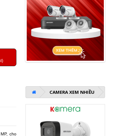
t)
CAMERA XEM NHIỀU
 MP, cho