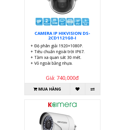
CAMERA IP HIKVISION DS-
2CD1121G0-I
+ Độ phân giải 1920×1080P.
+ Tiêu chuẩn ngoài trời IP67.
+ Tầm xa quan sát 30 mét.
+ Vỏ ngoài bằng nhựa.
Giá: 740,000đ
MUA HÀNG