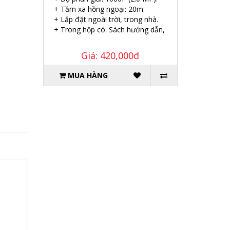
+ Tầm xa hồng ngoại: 20m.
+ Lắp đặt ngoài trời, trong nhà.
+ Trong hộp có: Sách hướng dẫn, Ốc vít tắc kê.
Giá: 420,000đ
MUA HÀNG