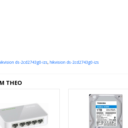
ikvision ds-2cd2743g0-izs
,
hikvision ds-2cd2743g0-izs
ÈM THEO