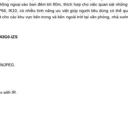
 hồng ngoại vào ban đêm tới 80m, thích hợp cho việc quan sát những
P66, IK10, có nhiều tính năng ưu việt giúp người tiêu dùng có thể qu
t cho các khu vực bên trong và bên ngoài trời tại văn phòng, nhà xưở
743G0-IZS
/ MJPEG.
x with IR.