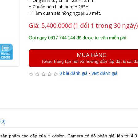
+ Ống kính tùy chỉnh: 2.8 - 12mm
+ Chuẩn nén hình ảnh: H.265+
+ Tầm quan sát hồng ngoại: 30 mét.
Giá:
5,400,000đ (1 đổi 1 trong 30 ngày)
Gọi ngay 0917 744 144 để được tư vấn miễn phí.
MUA HÀNG
(Giao hàng tận nơi và hướng dẫn lắp đặt & cài đặ
0 bài đánh giá
/
Viết đánh giá
(0)
sản phẩm cao cấp của Hikvision. Camera có độ phân giải lên tới 4.0