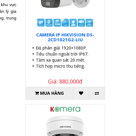
 khu vực
ản lý gia
ng, trung
CAMERA IP HIKVISION DS-
2CD1021G2-LIU
+ Độ phân giải 1920×1080P.
+ Tiêu chuẩn ngoài trời IP67.
+ Tầm xa quan sát 20 mét.
+ Tích hợp micro thu tiếng.
Giá: 880,000đ
MUA HÀNG