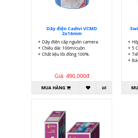
Dây điện Cadivi VCMD
Swi
2x16mm
+ Dây điện cấp nguồn camera.
+ Hộ
+ Chiều dài: 100m/cuộn.
+ 5 
+ Chất liệu lõi đồng 100%.
+ Ti
+ Bả
Giá: 490,000đ
MUA HÀNG
MU