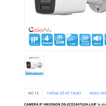
MÔ TẢ
THÔNG SỐ KỸ THUẬT
VIDEO D
CAMERA IP HIKVISION
DS-2CD1047G2H-LIUF
là dò