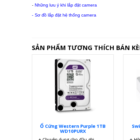
-
Những lưu ý khi lắp đặt camera
-
Sơ đồ lắp đặt hệ thống camera
SẢN PHẨM TƯƠNG THÍCH BÁN K
Ổ Cứng Western Purple 1TB
Swi
WD10PURX
+ Chuyên dụng cho đầu ghi.
+ Hộ