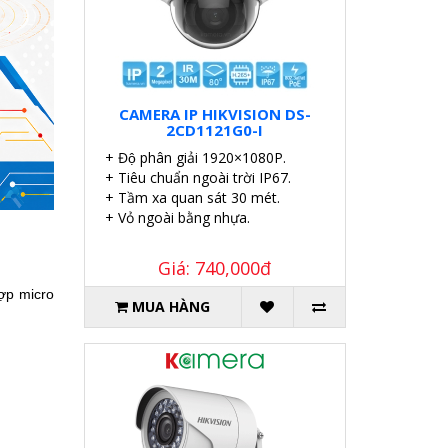
CAMERA IP HIKVISION DS-
2CD1121G0-I
+ Độ phân giải 1920×1080P.
+ Tiêu chuẩn ngoài trời IP67.
+ Tầm xa quan sát 30 mét.
+ Vỏ ngoài bằng nhựa.
Giá: 740,000đ
ợp micro
MUA HÀNG