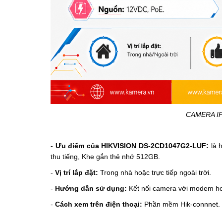
CAMERA IP
-
Ưu điểm của HIKVISION DS-2CD1047G2-LUF:
là 
thu tiếng, Khe gắn thẻ nhớ 512GB.
-
Vị trí lắp đặt:
Trong nhà hoặc trực tiếp ngoài trời.
-
Hướng dẫn sử dụng:
Kết nối camera với modem h
-
Cách xem trên điện thoại:
Phần mềm Hik-connnet.