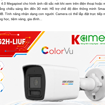
 4.0 Megapixel cho hình ảnh rất sắc nét khi xem trên điện thoại hoặc
rắng chiếu sáng lên đến 30 mét.
Hỗ trợ chế độ đèn thông minh Smar
dB.
Tính năng nhận dạng con người.
Camera
có thể lắp đặt trực tiếp n
 học, tiệm vàng, gia đình...