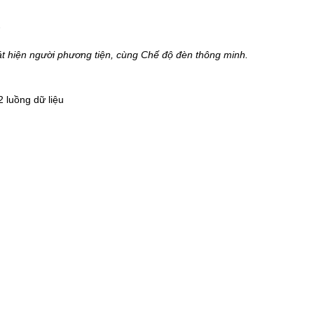
F
t hiện người phương tiện, cùng Chế độ đèn thông minh.
2 luồng dữ liệu