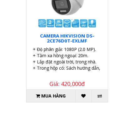
CAMERA HIKVISION DS-
2CE76D0T-EXLMF
+ Độ phân giải: 1080P (2.0 MP).
+ Tầm xa hồng ngoại: 20m.
+ Lắp đặt ngoài trời, trong nhà.
+ Trong hộp có: Sách hướng dẫn, Ốc vít tắc kê.
Giá: 420,000đ
MUA HÀNG