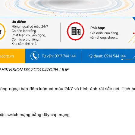
 HIKVISION DS-2CD1047G2H-LIUF
hồng ngoại ban đêm luôn có màu 24/7 và hình ảnh rất sắc nét,
T
ích h
oặc switch mạng bằng dây cáp mạng.