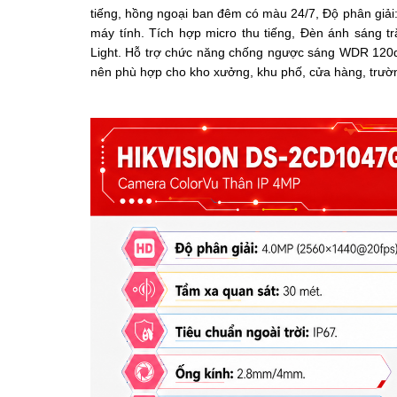
tiếng, hồng ngoại ban đêm có màu 24/7, Độ phân giải:
máy tính. Tích hợp micro thu tiếng, Đèn ánh sáng t
Light.
Hỗ trợ chức năng chống ngược sáng WDR 120
nên phù hợp cho kho xưởng, khu phố, cửa hàng, trường