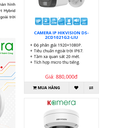
 màn hình
t Hybrid
goài trời
CAMERA IP HIKVISION DS-
2CD1021G2-LIU
+ Độ phân giải 1920×1080P.
+ Tiêu chuẩn ngoài trời IP67.
+ Tầm xa quan sát 20 mét.
+ Tích hợp micro thu tiếng.
Giá: 880,000đ
MUA HÀNG