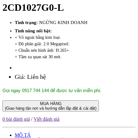
2CD1027G0-L
Tình trạng:
NGỪNG KINH DOANH
Tính năng nổi bật:
+ Vỏ ngoài bằng kim loại.
+ Độ phân giải: 2.0 Megapixel.
+ Chuẩn nén hình ảnh: H.265+.
+ Tầm xa quan sát 30 mét.
Giá:
Liên hệ
Gọi ngay 0917 744 144 để được tư vấn miễn phí.
MUA HÀNG
(Giao hàng tận nơi và hướng dẫn lắp đặt & cài đặt)
0 bài đánh giá
/
Viết đánh giá
MÔ TẢ