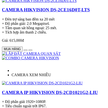
CAMERA HIKVISION DS-2CE16D0T-LTS
+ Đèn trợ sáng ban đêm xa 20 mét
+ Độ phân giải: 2.0 Megapixel.
+ Tầm quan sát hồng ngoại: 25 mét.
+ Tích hợp âm thanh 2 chiều.
Giá: 615,000đ
MUA HÀNG
CAMERA XEM NHIỀU
CAMERA IP HIKVISION DS-2CD1021G2-LIU
+ Độ phân giải 1920×1080P.
+ Tiêu chuẩn ngoài trời IP67.