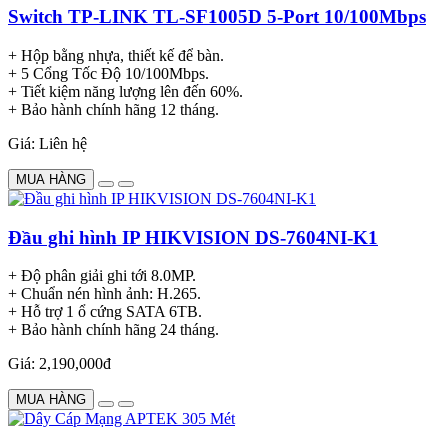
Switch TP-LINK TL-SF1005D 5-Port 10/100Mbps
+ Hộp bằng nhựa, thiết kế để bàn.
+ 5 Cổng Tốc Độ 10/100Mbps.
+ Tiết kiệm năng lượng lên đến 60%.
+ Bảo hành chính hãng 12 tháng.
Giá: Liên hệ
MUA HÀNG
Đầu ghi hình IP HIKVISION DS-7604NI-K1
+ Độ phân giải ghi tới 8.0MP.
+ Chuẩn nén hình ảnh: H.265.
+ Hỗ trợ 1 ổ cứng SATA 6TB.
+ Bảo hành chính hãng 24 tháng.
Giá: 2,190,000đ
MUA HÀNG