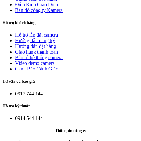
Điều Kiện Giao Dịch
Bản đồ công ty Kamera
Hỗ trợ khách hàng
Hỗ trợ lắp đặt camera
Hướng đẫn đăng ký
Hướng dẫn đặt hàng
Giao hàng thanh toán
Bảo trì hệ thống camera
Video demo camera
Cảnh Báo Cảnh Giác
Tư vấn và báo giá
0917 744 144
Hỗ trợ kỹ thuật
0914 544 144
Thông tin công ty