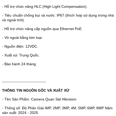
- Hỗ trợ chức năng HLC (High Light Compensation).
- Tiêu chuẩn chống bụi và nước: IP67 (thích hợp sử dụng trong nhà
và ngoài trời).
- Hỗ trợ chức năng cấp nguồn qua Ethernet PoE.
- Vỏ ngoài bằng kim loại.
- Nguồn điện: 12VDC.
- Xuất xứ: Trung Quốc.
- Bảo hành 24 tháng.
----------------------------------
THÔNG TIN NGUỒN GỐC VÀ XUẤT XỨ
- Tên Sản Phẩm: Camera Quan Sát Hikvision
- Thông số: Độ Phân Giải IMP, 2MP, 3MP, 4M, 5MP, 6MP, 8MP Năm
sản xuất: 2024 - 2025.