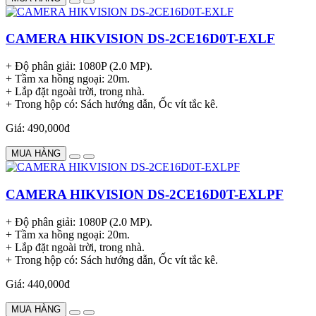
CAMERA HIKVISION DS-2CE16D0T-EXLF
+ Độ phân giải: 1080P (2.0 MP).
+ Tầm xa hồng ngoại: 20m.
+ Lắp đặt ngoài trời, trong nhà.
+ Trong hộp có: Sách hướng dẫn, Ốc vít tắc kê.
Giá: 490,000đ
MUA HÀNG
CAMERA HIKVISION DS-2CE16D0T-EXLPF
+ Độ phân giải: 1080P (2.0 MP).
+ Tầm xa hồng ngoại: 20m.
+ Lắp đặt ngoài trời, trong nhà.
+ Trong hộp có: Sách hướng dẫn, Ốc vít tắc kê.
Giá: 440,000đ
MUA HÀNG