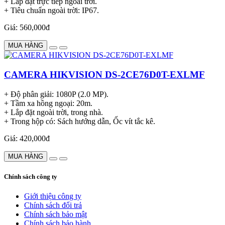
+ Lắp đặt trực tiếp ngoài trời.
+ Tiêu chuẩn ngoài trời: IP67.
Giá: 560,000đ
MUA HÀNG
CAMERA HIKVISION DS-2CE76D0T-EXLMF
+ Độ phân giải: 1080P (2.0 MP).
+ Tầm xa hồng ngoại: 20m.
+ Lắp đặt ngoài trời, trong nhà.
+ Trong hộp có: Sách hướng dẫn, Ốc vít tắc kê.
Giá: 420,000đ
MUA HÀNG
Chính sách công ty
Giới thiệu công ty
Chính sách đổi trả
Chính sách bảo mật
Chính sách bảo hành