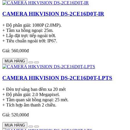
CAMERA HIKVISION DS-2CE16D0T-IR
+ Độ phân giải: 1080P (2.0MP).
+ Tầm xa hồng ngoại: 25m.
+ Lắp đặt trực tiếp ngoài trời.
+ Tiêu chuẩn ngoài trời: IP67.
Giá: 560,000đ
MUA HÀNG
CAMERA HIKVISION DS-2CE16D0T-LPTS
+ Đèn trợ sáng ban đêm xa 20 mét
+ Độ phân giải: 2.0 Megapixel.
+ Tầm quan sát hồng ngoại: 25 mét.
+ Tích hợp âm thanh 2 chiều.
Giá: 520,000đ
MUA HÀNG