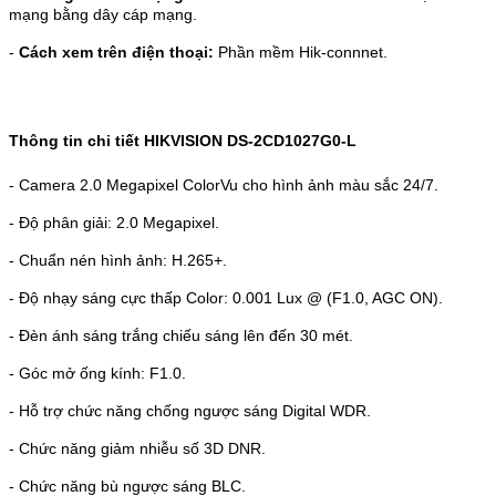
mạng bằng dây cáp mạng.
-
Cách xem trên điện thoại:
Phần mềm Hik-connnet.
Thông tin chi tiết HIKVISION DS-2CD1027G0-L
- Camera 2.0 Megapixel ColorVu cho hình ảnh màu sắc 24/7.
- Độ phân giải: 2.0 Megapixel.
- Chuẩn nén hình ảnh: H.265+.
- Độ nhạy sáng cực thấp Color: 0.001 Lux @ (F1.0, AGC ON).
- Đèn ánh sáng trắng chiếu sáng lên đến 30 mét.
- Góc mở ống kính: F1.0.
- Hỗ trợ chức năng chống ngược sáng Digital WDR.
- Chức năng giảm nhiễu số 3D DNR.
- Chức năng bù ngược sáng BLC.