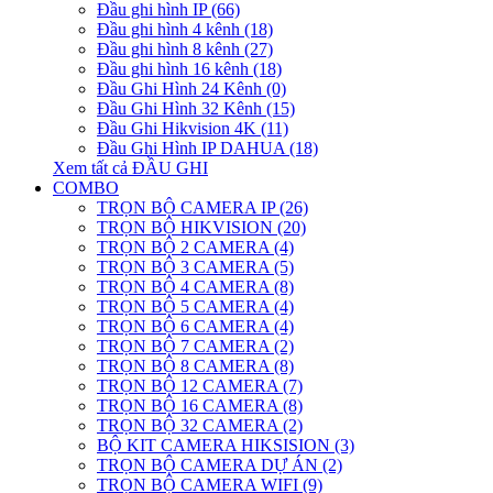
Đầu ghi hình IP (66)
Đầu ghi hình 4 kênh (18)
Đầu ghi hình 8 kênh (27)
Đầu ghi hình 16 kênh (18)
Đầu Ghi Hình 24 Kênh (0)
Đầu Ghi Hình 32 Kênh (15)
Đầu Ghi Hikvision 4K (11)
Đầu Ghi Hình IP DAHUA (18)
Xem tất cả ĐẦU GHI
COMBO
TRỌN BỘ CAMERA IP (26)
TRỌN BỘ HIKVISION (20)
TRỌN BỘ 2 CAMERA (4)
TRỌN BỘ 3 CAMERA (5)
TRỌN BỘ 4 CAMERA (8)
TRỌN BỘ 5 CAMERA (4)
TRỌN BỘ 6 CAMERA (4)
TRỌN BỘ 7 CAMERA (2)
TRỌN BỘ 8 CAMERA (8)
TRỌN BỘ 12 CAMERA (7)
TRỌN BỘ 16 CAMERA (8)
TRỌN BỘ 32 CAMERA (2)
BỘ KIT CAMERA HIKSISION (3)
TRỌN BỘ CAMERA DỰ ÁN (2)
TRỌN BỘ CAMERA WIFI (9)