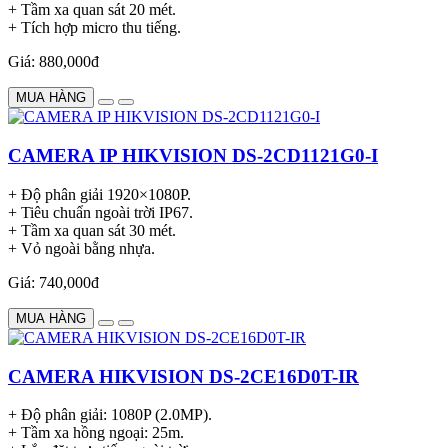
+ Tầm xa quan sát 20 mét.
+ Tích hợp micro thu tiếng.
Giá: 880,000đ
MUA HÀNG
CAMERA IP HIKVISION DS-2CD1121G0-I
+ Độ phân giải 1920×1080P.
+ Tiêu chuẩn ngoài trời IP67.
+ Tầm xa quan sát 30 mét.
+ Vỏ ngoài bằng nhựa.
Giá: 740,000đ
MUA HÀNG
CAMERA HIKVISION DS-2CE16D0T-IR
+ Độ phân giải: 1080P (2.0MP).
+ Tầm xa hồng ngoại: 25m.