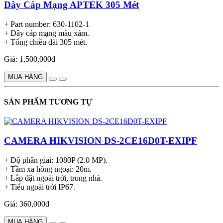
Dây Cáp Mạng APTEK 305 Mét
+ Part number: 630-1102-1
+ Dây cáp mạng màu xám.
+ Tổng chiều dài 305 mét.
Giá: 1,500,000đ
MUA HÀNG
SẢN PHẨM TƯƠNG TỰ
CAMERA HIKVISION DS-2CE16D0T-EXIPF
+ Độ phân giải: 1080P (2.0 MP).
+ Tầm xa hồng ngoại: 20m.
+ Lắp đặt ngoài trời, trong nhà.
+ Tiểu ngoài trời IP67.
Giá: 360,000đ
MUA HÀNG