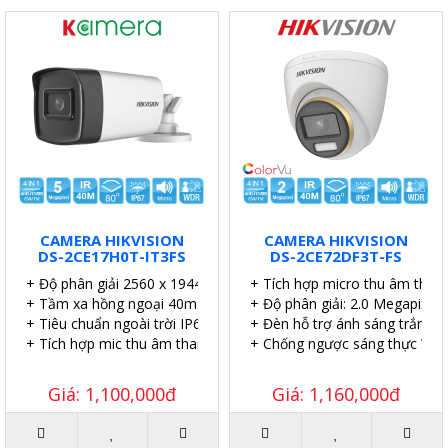
CAMERA HIKVISION
CAMERA HIKVISION
DS-2CE17H0T-IT3FS
DS-2CE72DF3T-FS
+ Độ phân giải 2560 x 1944p.
+ Tích hợp micro thu âm thanh
+ Tầm xa hồng ngoại 40m.
+ Độ phân giải: 2.0 Megapixel.
+ Tiêu chuẩn ngoài trời IP67.
+ Đèn hỗ trợ ánh sáng trắng l
+ Tích hợp mic thu âm thanh.
+ Chống ngược sáng thực WD
Giá: 1,100,000đ
Giá: 1,160,000đ