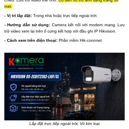
mét.
- Vị trí lắp đặt:
Trong nhà hoặc trực tiếp ngoài trời.
- Hướng dẫn sử dụng:
Camera kết nối với modem mạng. Lưu
trữ video xem lại trên ổ cứng kết hợp với đầu ghi IP Hikvision.
- Cách xem trên điện thoại:
Phần mềm Hik-connnet.
Lắp đặt trực tiếp ngoài trời, Vỏ kim loại