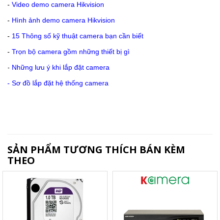
-
Video demo camera Hikvision
-
Hình ảnh demo camera Hikvision
-
15 Thông số kỹ thuật camera bạn cần biết
-
Trọn bộ camera gồm những thiết bị gì
-
Những lưu ý khi lắp đặt camera
-
Sơ đồ lắp đặt hệ thống camera
SẢN PHẨM TƯƠNG THÍCH BÁN KÈM
THEO