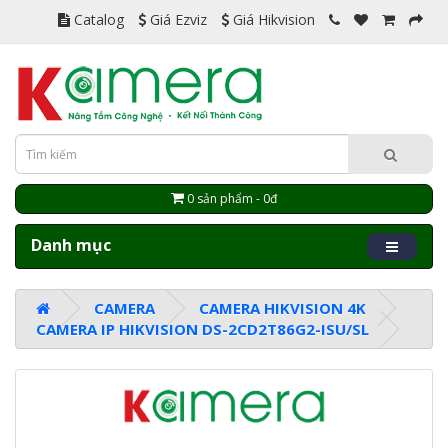
Catalog
Giá Ezviz
Giá Hikvision
0 sản phẩm - 0đ
Danh mục
CAMERA
CAMERA HIKVISION 4K
CAMERA IP HIKVISION DS-2CD2T86G2-ISU/SL