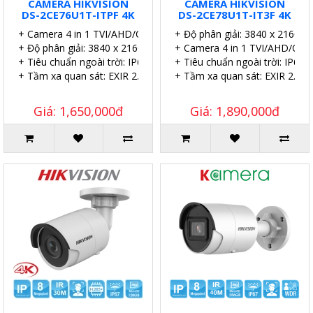
CAMERA HIKVISION
CAMERA HIKVISION
DS-2CE76U1T-ITPF 4K
DS-2CE78U1T-IT3F 4K
+ Camera 4 in 1 TVI/AHD/CVI/CVBS.
+ Độ phân giải: 3840 x 2160p.
+ Độ phân giải: 3840 x 2160p. 4K
+ Camera 4 in 1 TVI/AHD/CVI/
+ Tiêu chuẩn ngoài trời: IP67.
+ Tiêu chuẩn ngoài trời: IP67.
+ Tầm xa quan sát: EXIR 2.0 30 mét.
+ Tầm xa quan sát: EXIR 2.0 6
Giá: 1,650,000đ
Giá: 1,890,000đ