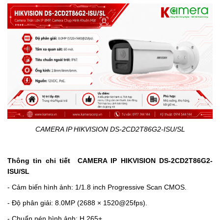
CAMERA IP HIKVISION DS-2CD2T86G2-ISU/SL
Thông tin chi tiết CAMERA IP HIKVISION
DS-2CD2T86G2-
ISU/SL
- Cảm biến hình ảnh: 1/1.8 inch Progressive Scan CMOS.
- Độ phân giải: 8.0MP (2688 × 1520@25fps).
- Chuẩn nén hình ảnh: H.265+.