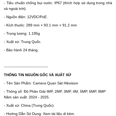
- Tiêu chuẩn chống bụi nước: IP67 (thích hợp sử dụng trong nhà
và ngoài trời).
- Nguồn điện: 12VDC/PoE.
- Kích thước: 289 mm × 93.1 mm × 91.2 mm
- Trọng lượng:
1.195g
- Xuất xứ: Trung Quốc.
- Bảo hành 24 tháng.
----------------------------------
THÔNG TIN NGUỒN GỐC VÀ XUẤT XỨ
- Tên Sản Phẩm: Camera Quan Sát Hikvision
- Thông số: Độ Phân Giải IMP, 2MP, 3MP, 4M, 5MP, 6MP, 8MP
Năm sản xuất: 2024 - 2025.
- Xuất xứ: China (Trung Quốc).
- Hướng Dẫn Sử Dụng: Xem tài liệu di kèm.