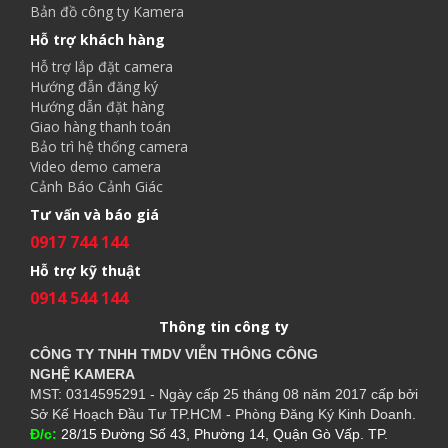
Bản đồ công ty Kamera
Hỗ trợ khách hàng
Hỗ trợ lắp đặt camera
Hướng đẫn đăng ký
Hướng dẫn đặt hàng
Giao hàng thanh toán
Bảo trì hệ thống camera
Video demo camera
Cảnh Báo Cảnh Giác
Tư vấn và báo giá
0917 744 144
Hỗ trợ kỹ thuật
0914 544 144
Thông tin công ty
CÔNG TY TNHH TMDV VIỄN THÔNG CÔNG
NGHỆ
KAMERA
MST: 0314595291 - Ngày cấp 25 tháng 08 năm 2017 cấp bởi
Sở Kế Hoạch Đầu Tư TP.HCM - Phòng Đăng Ký Kinh Doanh.
Đ/c:
28/15 Đường Số 43, Phường 14, Quận Gò Vấp. TP.