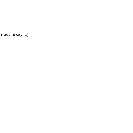
ôi, lá cây,...).