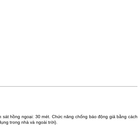
 sát hồng ngoại: 30 mét.
Chức năng chống báo động giả bằng cách
ụng trong nhà và ngoài trời).