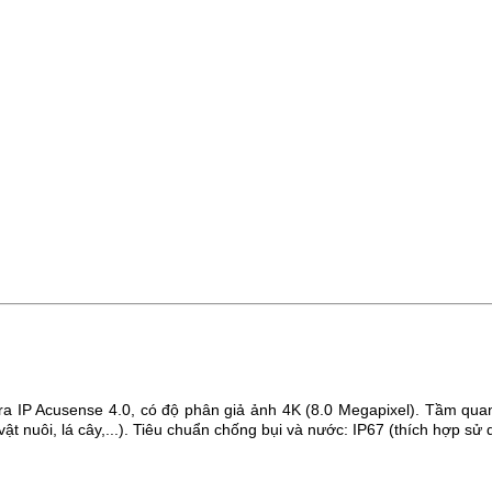
 IP Acusense 4.0, có độ phân giả ảnh 4K (8.0 Megapixel).
Tầm quan
t nuôi, lá cây,...).
Tiêu chuẩn chống bụi và nước: IP67 (thích hợp sử d