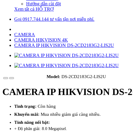
Hướng dẫn cài đặt
Xem tất cả HỖ TRỢ
Gọi 0917.744.144 tư vấn tận nơi miễn phí.
CAMERA
CAMERA HIKVISION 4K
CAMERA IP HIKVISION DS-2CD2183G2-LIS2U
Model:
DS-2CD2183G2-LIS2U
CAMERA IP HIKVISION DS-2
Tình trạng:
Còn hàng
Khuyến mãi:
Mua nhiều giảm giá càng nhiều.
Tính năng nổi bật:
+ Độ phân giải: 8.0 Megapixel.