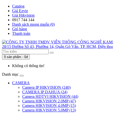
Catalog
Giá Ezviz
Giá Hikvision
0917 744 144
Danh sách mong muốn (0)
Giỏ hàng
Thanh toán
0 sản phẩm - 0đ
Không có thông tin!
Danh mục
CAMERA
Camera IP HIKVISION (240)
CAMERA IP DAHUA (24)
Camera HDTVI HIKVISION (44)
Camera HIKVISION 2.0MP (47)
Camera HIKVISION 4.0MP (15)
Camera HIKVISION 5.0MP (13)