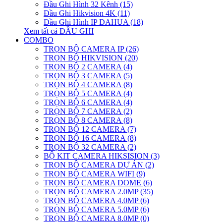
Đầu Ghi Hình 32 Kênh (15)
Đầu Ghi Hikvision 4K (11)
Đầu Ghi Hình IP DAHUA (18)
Xem tất cả ĐẦU GHI
COMBO
TRỌN BỘ CAMERA IP (26)
TRỌN BỘ HIKVISION (20)
TRỌN BỘ 2 CAMERA (4)
TRỌN BỘ 3 CAMERA (5)
TRỌN BỘ 4 CAMERA (8)
TRỌN BỘ 5 CAMERA (4)
TRỌN BỘ 6 CAMERA (4)
TRỌN BỘ 7 CAMERA (2)
TRỌN BỘ 8 CAMERA (8)
TRỌN BỘ 12 CAMERA (7)
TRỌN BỘ 16 CAMERA (8)
TRỌN BỘ 32 CAMERA (2)
BỘ KIT CAMERA HIKSISION (3)
TRỌN BỘ CAMERA DỰ ÁN (2)
TRỌN BỘ CAMERA WIFI (9)
TRỌN BỘ CAMERA DOME (6)
TRỌN BỘ CAMERA 2.0MP (35)
TRỌN BỘ CAMERA 4.0MP (6)
TRỌN BỘ CAMERA 5.0MP (6)
TRỌN BỘ CAMERA 8.0MP (0)