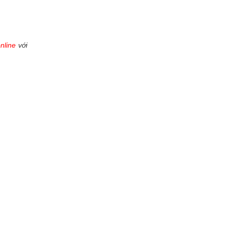
online
với