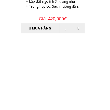
+ Lắp đặt ngoài trời, trong nhà.
+ Trong hộp có: Sách hướng dẫn, Ốc vít tắc kê.
Giá: 420,000đ
MUA HÀNG