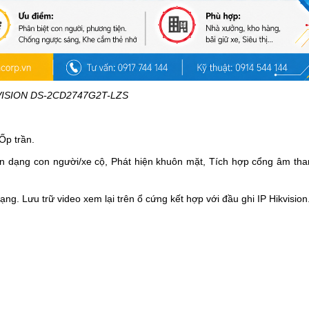
VISION DS-2CD2747G2T-LZS
Ốp trần.
n dạng con người/xe cộ, Phát hiện khuôn mặt,
Tích hợp cổng âm than
. Lưu trữ video xem lại trên ổ cứng kết hợp với đầu ghi IP Hikvision