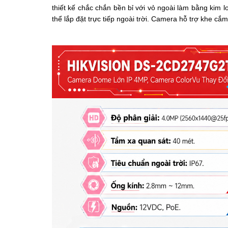
thiết kế chắc chắn bền bỉ với vỏ ngoài làm bằng kim l
thể lắp đặt trực tiếp ngoài trời. Camera hỗ trợ k
he cắm