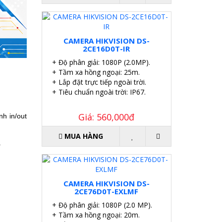
CAMERA HIKVISION DS-
2CE16D0T-IR
+ Độ phân giải: 1080P (2.0MP).
+ Tầm xa hồng ngoại: 25m.
+ Lắp đặt trực tiếp ngoài trời.
+ Tiêu chuẩn ngoài trời: IP67.
Giá: 560,000đ
h in/out
MUA HÀNG
.
CAMERA HIKVISION DS-
2CE76D0T-EXLMF
+ Độ phân giải: 1080P (2.0 MP).
+ Tầm xa hồng ngoại: 20m.