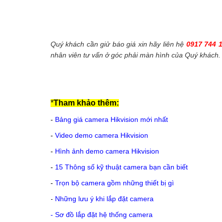
Quý khách cần giử báo giá xin hãy liên hệ
0917 744 
nhân viên tư vấn ở góc phải màn hình của Quý khách.
*
Tham khảo thêm:
-
Bảng giá camera Hikvision mới nhất
-
Video demo camera Hikvision
-
Hình ảnh demo camera Hikvision
-
15 Thông số kỹ thuật camera bạn cần biết
-
Trọn bộ camera gồm những thiết bị gì
-
Những lưu ý khi lắp đặt camera
-
Sơ đồ lắp đặt hệ thống camera