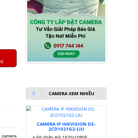
t)
CAMERA XEM NHIỀU
CAMERA IP HIKVISION DS-
2CD1021G2-LIU
, camera
+ Độ phân giải 1920×1080P.