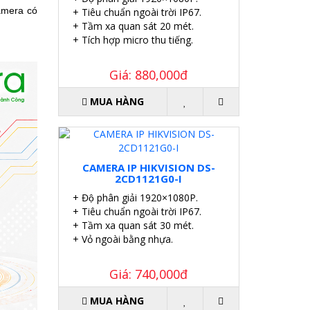
amera có
+ Tiêu chuẩn ngoài trời IP67.
+ Tầm xa quan sát 20 mét.
+ Tích hợp micro thu tiếng.
Giá: 880,000đ
MUA HÀNG
CAMERA IP HIKVISION DS-
2CD1121G0-I
+ Độ phân giải 1920×1080P.
+ Tiêu chuẩn ngoài trời IP67.
+ Tầm xa quan sát 30 mét.
+ Vỏ ngoài bằng nhựa.
Giá: 740,000đ
MUA HÀNG