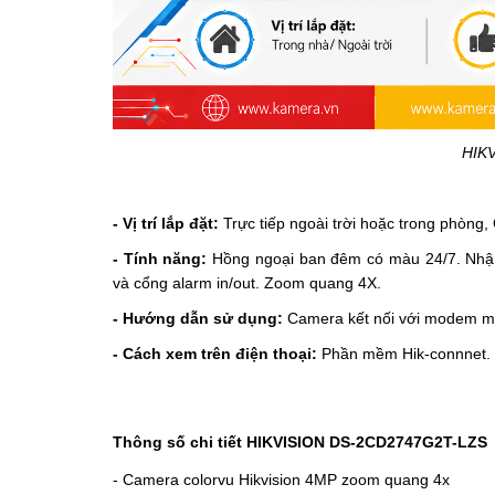
HIK
- Vị trí lắp đặt:
Trực tiếp ngoài trời hoặc trong phòng, 
- Tính năng:
Hồng ngoại ban đêm có màu 24/7.
Nhậ
và cổng alarm in/out. Zoom quang 4X.
- Hướng dẫn sử dụng:
Camera kết nối với modem mạng
- Cách xem trên điện thoại:
Phần mềm Hik-connnet.
Thông số chi tiết HIKVISION
DS-2CD2747G2T-LZS
-
Camera colorvu Hikvision
4MP zoom quang 4x