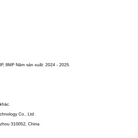
MP, 8MP Năm sản xuất: 2024 - 2025.
khác.
hnology Co., Ltd .
ngzhou 310052, China.