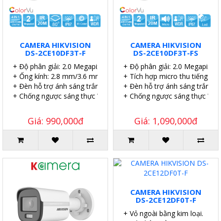
CAMERA HIKVISION
CAMERA HIKVISION
DS-2CE10DF3T-F
DS-2CE10DF3T-FS
+ Độ phân giải: 2.0 Megapixel.
+ Độ phân giải: 2.0 Megapixel.
+ Ống kính: 2.8 mm/3.6 mm/6 mm.
+ Tích hợp micro thu tiếng.
+ Đèn hỗ trợ ánh sáng trắng lên đến 20 mét.
+ Đèn hỗ trợ ánh sáng trắng l
+ Chống ngược sáng thực WDR 130dB.
+ Chống ngược sáng thực WD
Giá: 990,000đ
Giá: 1,090,000đ
CAMERA HIKVISION
DS-2CE12DF0T-F
+ Vỏ ngoài bằng kim loại.