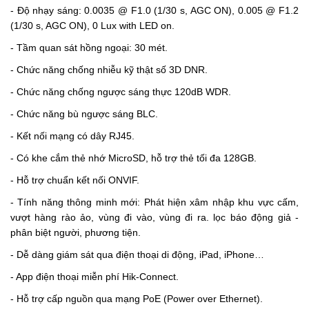
- Độ nhạy sáng: 0.0035 @ F1.0 (1/30 s, AGC ON), 0.005 @ F1.2
(1/30 s, AGC ON), 0 Lux with LED on.
- Tầm quan sát hồng ngoại: 30 mét.
- Chức năng chống nhiễu kỹ thật số 3D DNR.
- Chức năng chống ngược sáng thực 120dB WDR.
- Chức năng bù ngược sáng BLC.
- Kết nối mạng có dây RJ45.
- Có khe cắm thẻ nhớ MicroSD, hỗ trợ thẻ tối đa 128GB.
- Hỗ trợ chuẩn kết nối ONVIF.
- Tính năng thông minh mới: Phát hiện xâm nhập khu vực cấm,
vượt hàng rào ảo, vùng đi vào, vùng đi ra. lọc báo động giả -
phân biệt người, phương tiện.
- Dễ dàng giám sát qua điện thoại di động, iPad, iPhone…
- App điện thoại miễn phí Hik-Connect.
- Hỗ trợ cấp nguồn qua mạng PoE (Power over Ethernet).