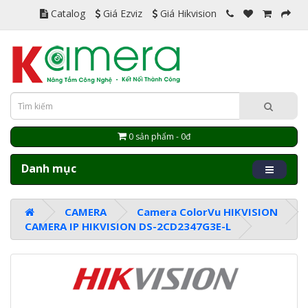
Catalog
Giá Ezviz
Giá Hikvision
0 sản phẩm - 0đ
Danh mục
CAMERA
Camera ColorVu HIKVISION
CAMERA IP HIKVISION DS-2CD2347G3E-L