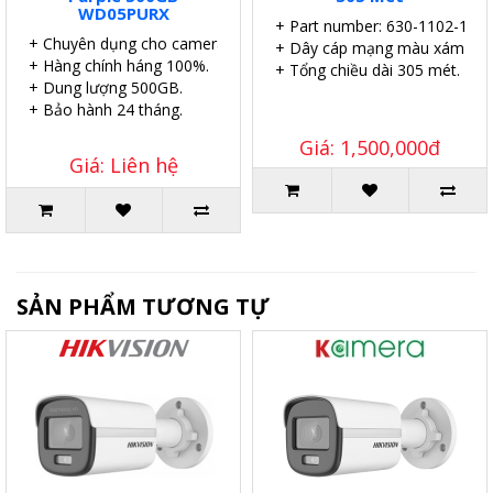
WD05PURX
+ Part number: 630-1102-1
+ Chuyên dụng cho camera.
+ Dây cáp mạng màu xám.
+ Hàng chính háng 100%.
+ Tổng chiều dài 305 mét.
+ Dung lượng 500GB.
+ Bảo hành 24 tháng.
Giá: 1,500,000đ
Giá: Liên hệ
SẢN PHẨM TƯƠNG TỰ