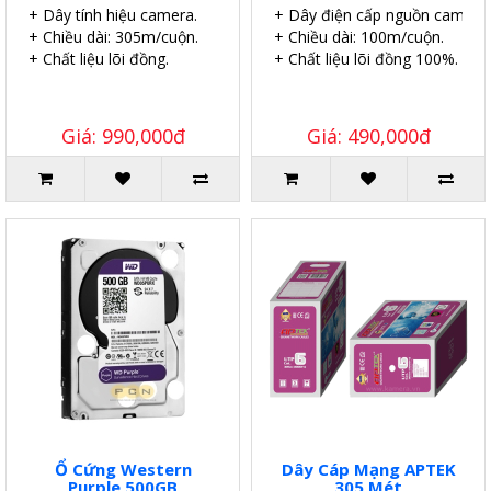
+ Dây tính hiệu camera.
+ Dây điện cấp nguồn camera.
+ Chiều dài: 305m/cuộn.
+ Chiều dài: 100m/cuộn.
+ Chất liệu lõi đồng.
+ Chất liệu lõi đồng 100%.
Giá: 990,000đ
Giá: 490,000đ
Ổ Cứng Western
Dây Cáp Mạng APTEK
Purple 500GB
305 Mét