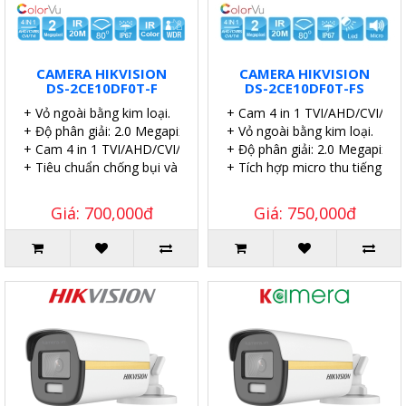
CAMERA HIKVISION
CAMERA HIKVISION
DS-2CE10DF0T-F
DS-2CE10DF0T-FS
+ Vỏ ngoài bằng kim loại.
+ Cam 4 in 1 TVI/AHD/CVI/CVB
+ Độ phân giải: 2.0 Megapixel.
+ Vỏ ngoài bằng kim loại.
+ Cam 4 in 1 TVI/AHD/CVI/CVBS.
+ Độ phân giải: 2.0 Megapixel.
+ Tiêu chuẩn chống bụi và nước: IP67.
+ Tích hợp micro thu tiếng.
Giá: 700,000đ
Giá: 750,000đ