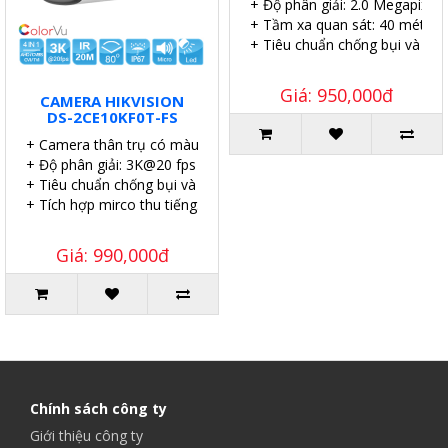
+ Độ phân giải: 2.0 Megapixel.
+ Tầm xa quan sát: 40 mét.
+ Tiêu chuẩn chống bụi và nướ
Giá: 950,000đ
CAMERA HIKVISION
DS-2CE10KF0T-FS
+ Camera thân trụ có màu vào ban đêm.
+ Độ phân giải: 3K@20 fps (mặc định).
+ Tiêu chuẩn chống bụi và nước: IP67
+ Tích hợp mirco thu tiếng.
Giá: 990,000đ
Chính sách công ty
Giới thiệu công ty