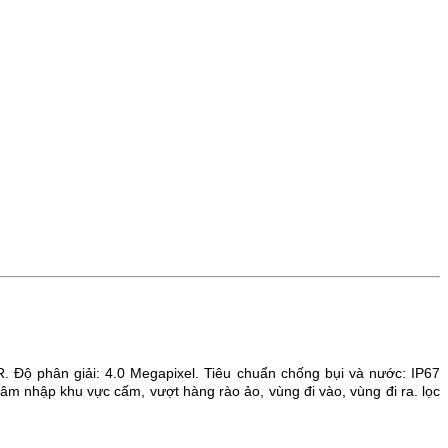
R.
Độ phân giải: 4.0 Megapixel.
Tiêu chuẩn chống bụi và nước: IP67
âm nhập khu vực cấm, vượt hàng rào ảo, vùng đi vào, vùng đi ra. lọc