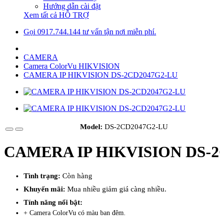
Hướng dẫn cài đặt
Xem tất cả HỖ TRỢ
Gọi 0917.744.144 tư vấn tận nơi miễn phí.
CAMERA
Camera ColorVu HIKVISION
CAMERA IP HIKVISION DS-2CD2047G2-LU
Model:
DS-2CD2047G2-LU
CAMERA IP HIKVISION DS-
Tình trạng:
Còn hàng
Khuyến mãi:
Mua nhiều giảm giá càng nhiều.
Tính năng nổi bật:
+ Camera ColorVu có màu ban đêm.