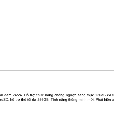
an đêm 24/24.
Hỗ trợ chức năng chống ngược sáng thực 120dB WD
oSD, hỗ trợ thẻ tối đa
256
GB.
Tính năng thông minh mới: Phát hiện x