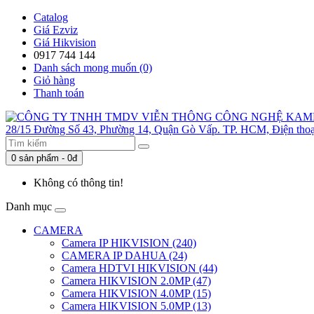
Catalog
Giá Ezviz
Giá Hikvision
0917 744 144
Danh sách mong muốn (0)
Giỏ hàng
Thanh toán
0 sản phẩm - 0đ
Không có thông tin!
Danh mục
CAMERA
Camera IP HIKVISION (240)
CAMERA IP DAHUA (24)
Camera HDTVI HIKVISION (44)
Camera HIKVISION 2.0MP (47)
Camera HIKVISION 4.0MP (15)
Camera HIKVISION 5.0MP (13)