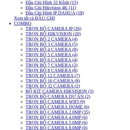
Đầu Ghi Hình 32 Kênh (15)
Đầu Ghi Hikvision 4K (11)
Đầu Ghi Hình IP DAHUA (18)
Xem tất cả ĐẦU GHI
COMBO
TRỌN BỘ CAMERA IP (26)
TRỌN BỘ HIKVISION (20)
TRỌN BỘ 2 CAMERA (4)
TRỌN BỘ 3 CAMERA (5)
TRỌN BỘ 4 CAMERA (8)
TRỌN BỘ 5 CAMERA (4)
TRỌN BỘ 6 CAMERA (4)
TRỌN BỘ 7 CAMERA (2)
TRỌN BỘ 8 CAMERA (8)
TRỌN BỘ 12 CAMERA (7)
TRỌN BỘ 16 CAMERA (8)
TRỌN BỘ 32 CAMERA (2)
BỘ KIT CAMERA HIKSISION (3)
TRỌN BỘ CAMERA DỰ ÁN (2)
TRỌN BỘ CAMERA WIFI (9)
TRỌN BỘ CAMERA DOME (6)
TRỌN BỘ CAMERA 2.0MP (35)
TRỌN BỘ CAMERA 4.0MP (6)
TRỌN BỘ CAMERA 5.0MP (6)
TRỌN BỘ CAMERA 8.0MP (0)