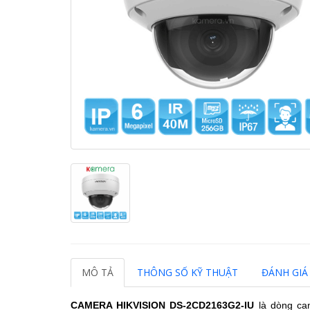
MÔ TẢ
THÔNG SỐ KỸ THUẬT
ĐÁNH GIÁ 
CAMERA HIKVISION DS-2CD2163G2-IU
là dòng ca