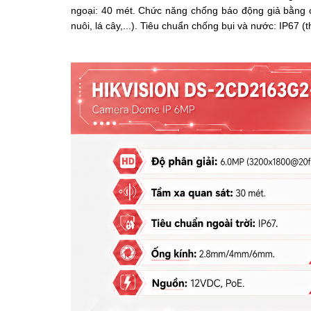
ngoại: 40 mét.
Chức năng chống báo động giả bằng cá
nuôi, lá cây,...).
Tiêu chuẩn chống bụi và nước: IP67 (th