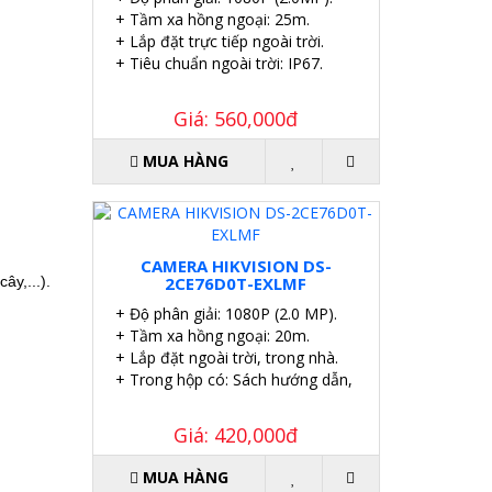
+ Tầm xa hồng ngoại: 25m.
+ Lắp đặt trực tiếp ngoài trời.
+ Tiêu chuẩn ngoài trời: IP67.
Giá: 560,000đ
MUA HÀNG
CAMERA HIKVISION DS-
2CE76D0T-EXLMF
ây,...).
+ Độ phân giải: 1080P (2.0 MP).
+ Tầm xa hồng ngoại: 20m.
+ Lắp đặt ngoài trời, trong nhà.
+ Trong hộp có: Sách hướng dẫn, Ốc vít tắc kê.
Giá: 420,000đ
MUA HÀNG