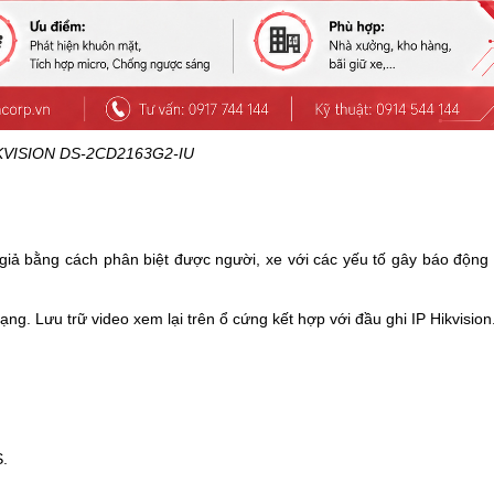
KVISION DS-2CD2163G2-IU
iả bằng cách phân biệt được người, xe với các yếu tố gây báo động 
. Lưu trữ video xem lại trên ổ cứng kết hợp với đầu ghi IP Hikvision
S.