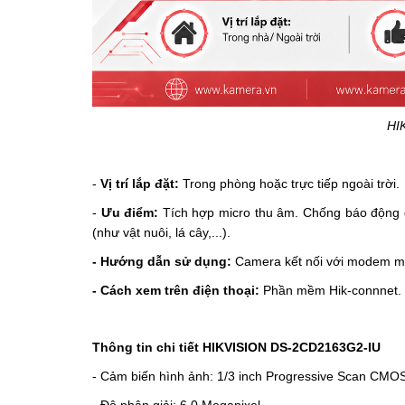
HI
-
Vị trí lắp đặt:
Trong phòng hoặc trực tiếp ngoài trời.
-
Ưu điểm:
Tích hợp micro thu âm.
Chống báo động g
(như vật nuôi, lá cây,...).
- Hướng dẫn sử dụng:
Camera kết nối với modem mạng
- Cách xem trên điện thoại:
Phần mềm Hik-connnet.
Thông tin chi tiết
HIKVISION DS-2CD2163G2-IU
- Cảm biến hình ảnh: 1/3 inch Progressive Scan CMO