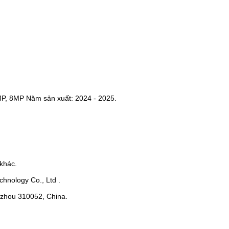
MP, 8MP Năm sản xuất: 2024 - 2025.
khác.
hnology Co., Ltd .
ngzhou 310052, China.