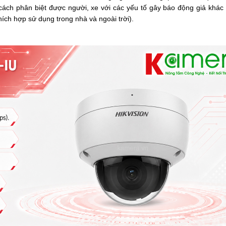
ch phân biệt được người, xe với các yếu tố gây báo động giả khác 
ích hợp sử dụng trong nhà và ngoài trời).