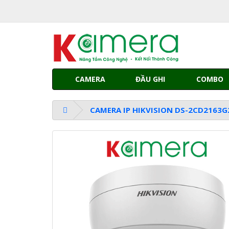
CAMERA
ĐẦU GHI
COMBO
CAMERA IP HIKVISION DS-2CD2163G