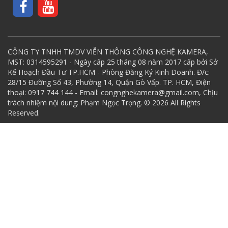
CÔNG TY TNHH TMDV VIỄN THÔNG CÔNG NGHỆ KAMERA,
MST: 0314595291 - Ngày cấp 25 tháng 08 năm 2017 cấp bởi Sở
Kế Hoạch Đầu Tư TP.HCM - Phòng Đăng Ký Kinh Doanh. Đ/c:
28/15 Đường Số 43, Phường 14, Quận Gò Vấp. TP. HCM, Điện
thoại: 0917 744 144 - Email: congnghekamera@gmail.com, Chịu
trách nhiệm nội dung: Phạm Ngọc Trọng. © 2026 All Rights
Reserved.