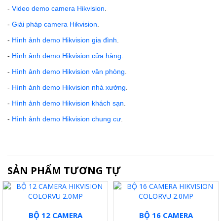
-
Video demo camera Hikvision
.
-
Giải pháp camera Hikvision
.
-
Hình ảnh demo Hikvision gia đình
.
-
Hình ảnh demo Hikvision cửa hàng
.
-
Hình ảnh demo Hikvision văn phòng
.
-
Hình ảnh demo Hikvision nhà xưởng
.
-
Hình ảnh demo Hikvision khách sạn
.
-
Hình ảnh demo Hikvision chung cư
.
SẢN PHẨM TƯƠNG TỰ
BỘ 12 CAMERA
BỘ 16 CAMERA