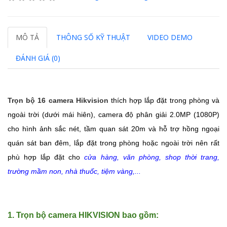
MÔ TẢ
THÔNG SỐ KỸ THUẬT
VIDEO DEMO
ĐÁNH GIÁ (0)
Trọn bộ 16 camera Hikvision
thích hợp lắp đặt trong phòng và
ngoài trời (dưới mái hiên), camera
độ phân giải 2.0MP (1080P)
cho hình ảnh sắc nét, tầm quan sát 20m và hỗ trợ hồng ngoại
quán sát ban đêm, lắp đặt trong phòng hoặc ngoài trời nên rất
phù hợp lắp đặt cho
cửa hàng, văn phòng, shop thời trang,
trường mầm non, nhà thuốc, tiệm vàng,...
1. Trọn bộ camera HIKVISION bao gồm: