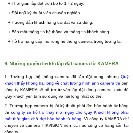
+ Thời gian lắp đặt trọn bộ từ 1 - 2 ngày.
+ Đội ngũ kỹ thuật viên chuyên nghiệp.
+ Hướng dẫn khách hàng cài đặt và sử dụng.
+ Bảo mật thông tin hệ thống và thông tin khách hàng.
+ Hỗ trợ nâng cấp mở rộng hệ thống camera trong tương lai.
6. Những quyền lợi khi lắp đặt camera từ KAMERA:
1. Trường hợp hệ thống camera đã lắp đặt xong, nhưng
Quý
khách thấy không hài lòng về chất lượng hình ảnh camera
thì
bên
công ty KAMERA sẽ hỗ trợ tư vấn lắp đặt dòng camera khác để
Quý khách yên tâm sử dụng và hài lòng nhất có thể.
2. Trường hợp camera bị lỗi kỹ thuật phải đợi bảo hành từ hãng
thì
công ty sẽ hỗ trợ thay mới ngay cho Quý Khách không phải
mất thời gian chờ đợi bảo hành từ hãng
. Vì công ty KAMERA chỉ
chuyên về camera HIKVISION nên lúc nào cũng có hàng sẵn tại
công ty.