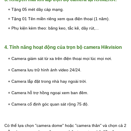
+ Tặng 05 mét dây cáp mạng.
+ Tặng 01 Tên miền riêng xem qua điện thoại (1 năm).
+ Phụ kiện kèm theo: băng keo, tắc kê, dây rút,...
4. Tính năng hoạt động của trọn bộ camera Hikvision
+ Camera giám sát từ xa trên điện thoại mọi lúc mọi nơi.
+ Camera lưu trữ hình ảnh video 24/24.
+ Camera lắp đặt trong nhà hay ngoài trời.
+ Camera hỗ trợ hồng ngoại xem ban đêm.
+ Camera cố định góc quan sát rộng 75 độ.
Có thể lựa chọn "camera dome" hoặc "camera thân" và chọn cả 2