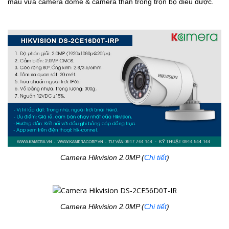
mẫu vừa camera dome & camera thân trong trọn bộ điều được.
Camera Hikvision 2.0MP (
Chi tiết
)
Camera Hikvision 2.0MP (
Chi tiết
)