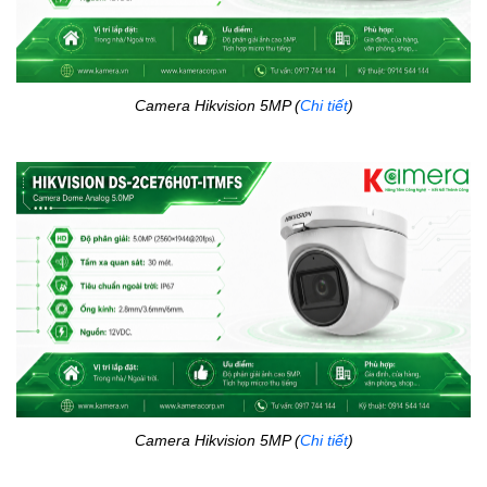
Camera Hikvision 5MP (
Chi tiết
)
Camera Hikvision 5MP (
Chi tiết
)