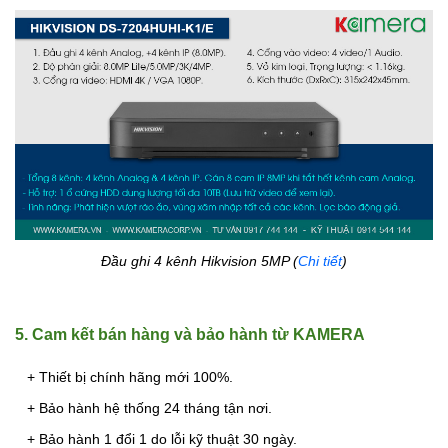
Đầu ghi 4 kênh Hikvision 5MP (
Chi tiết
)
5. Cam kết bán hàng và bảo hành từ KAMERA
+ Thiết bị chính hãng mới 100%.
+ Bảo hành hệ thống 24 tháng tận nơi.
+ Bảo hành 1 đổi 1 do lỗi kỹ thuật 30 ngày.