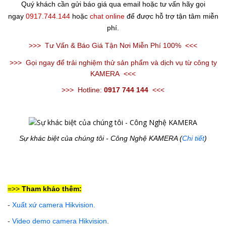
Quý khách cần gửi báo giá qua email hoặc tư vấn hãy gọi
ngay
0917.744.144
hoặc
chat online
để được hỗ trợ tận tâm miễn
phí.
>>>
Tư Vấn & Báo Giá Tận Nơi Miễn Phí 100%
<<<
>>>
Gọi ngay để trải nghiệm thử sản phẩm và dịch vụ từ công ty
KAMERA
<<<
>>>
Hotline:
0917 744 144
<<<
Sự khác biệt của chúng tôi - Công Nghệ KAMERA (
Chi tiết
)
=>>
Tham khảo thêm:
-
Xuất xứ camera Hikvision
.
-
Video demo camera Hikvision
.