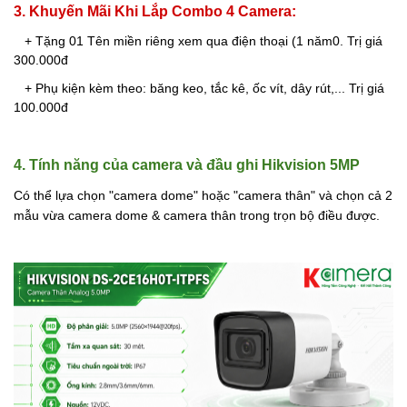
3. Khuyến Mãi Khi Lắp Combo 4 Camera:
+ Tặng 01 Tên miền riêng xem qua điện thoại (1 năm0. Trị giá
300.000đ
+ Phụ kiện kèm theo: băng keo, tắc kê, ốc vít, dây rút,... Trị giá
100.000đ
4. Tính năng của camera và đầu ghi Hikvision 5MP
Có thể lựa chọn "camera dome" hoặc "camera thân" và chọn cả 2
mẫu vừa camera dome & camera thân trong trọn bộ điều được.