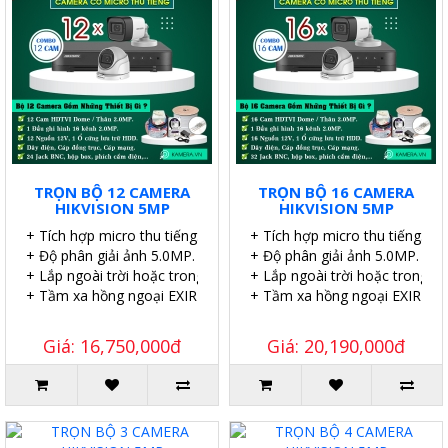
TRỌN BỘ 12 CAMERA
TRỌN BỘ 16 CAMERA
HIKVISION 5MP
HIKVISION 5MP
+ Tích hợp micro thu tiếng.
+ Tích hợp micro thu tiếng.
+ Độ phân giải ảnh 5.0MP.
+ Độ phân giải ảnh 5.0MP.
+ Lắp ngoài trời hoặc trong nhà.
+ Lắp ngoài trời hoặc trong nh
+ Tầm xa hồng ngoại EXIR 20m.
+ Tầm xa hồng ngoại EXIR 20
Giá: 16,750,000đ
Giá: 20,190,000đ