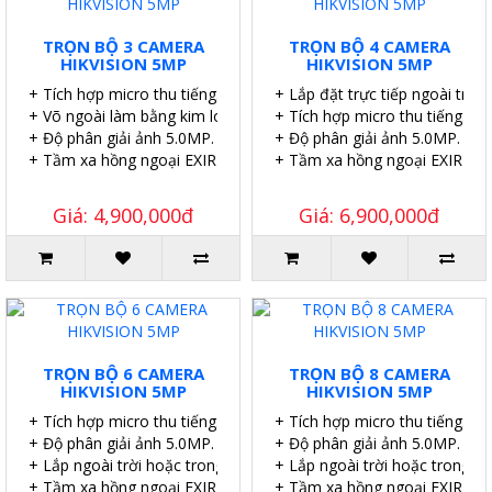
TRỌN BỘ 3 CAMERA
TRỌN BỘ 4 CAMERA
HIKVISION 5MP
HIKVISION 5MP
+ Tích hợp micro thu tiếng.
+ Lắp đặt trực tiếp ngoài trời.
+ Võ ngoài làm bằng kim loại.
+ Tích hợp micro thu tiếng.
+ Độ phân giải ảnh 5.0MP.
+ Độ phân giải ảnh 5.0MP.
+ Tầm xa hồng ngoại EXIR 20m.
+ Tầm xa hồng ngoại EXIR 20
Giá: 4,900,000đ
Giá: 6,900,000đ
TRỌN BỘ 6 CAMERA
TRỌN BỘ 8 CAMERA
HIKVISION 5MP
HIKVISION 5MP
+ Tích hợp micro thu tiếng.
+ Tích hợp micro thu tiếng.
+ Độ phân giải ảnh 5.0MP.
+ Độ phân giải ảnh 5.0MP.
+ Lắp ngoài trời hoặc trong nhà.
+ Lắp ngoài trời hoặc trong nh
+ Tầm xa hồng ngoại EXIR 20m.
+ Tầm xa hồng ngoại EXIR 20