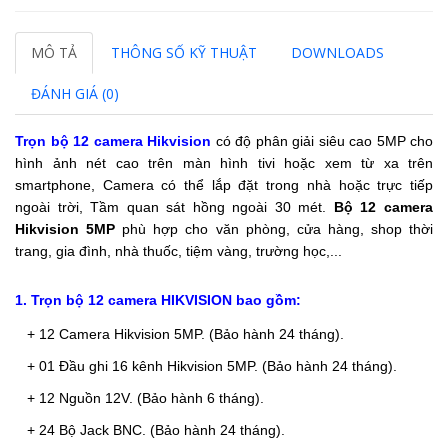
MÔ TẢ
THÔNG SỐ KỸ THUẬT
DOWNLOADS
ĐÁNH GIÁ (0)
Trọn bộ 12 camera Hikvision
có độ phân giải siêu cao 5MP cho
hình ảnh nét cao trên màn hình tivi hoặc xem từ xa trên
smartphone, Camera có thể lắp đặt trong nhà hoặc trực tiếp
ngoài trời, Tầm quan sát hồng ngoài 30 mét.
Bộ 12 camera
Hikvision 5MP
phù hợp cho văn phòng, cửa hàng, shop thời
trang, gia đình, nhà thuốc, tiệm vàng, trường học,...
1. Trọn bộ 12 camera HIKVISION bao gồm:
+ 12 Camera Hikvision 5MP. (Bảo hành 24 tháng).
+ 01 Đầu ghi 16 kênh Hikvision 5MP.
(Bảo hành 24 tháng).
+ 12 Nguồn 12V.
(Bảo hành 6 tháng).
+ 24 Bộ Jack BNC.
(Bảo hành 24 tháng).