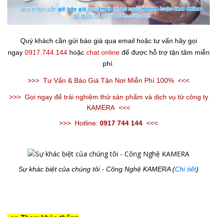
Quý khách cần gửi báo giá qua email hoặc tư vấn hãy gọi
ngay
0917.744.144
hoặc
chat online
để được hỗ trợ tận tâm miễn
phí.
>>>
Tư Vấn & Báo Giá Tận Nơi Miễn Phí 100%
<<<
>>>
Gọi ngay để trải nghiệm thử sản phẩm và dịch vụ từ công ty
KAMERA
<<<
>>>
Hotline:
0917 744 144
<<<
Sự khác biệt của chúng tôi - Công Nghệ KAMERA (
Chi tiết
)