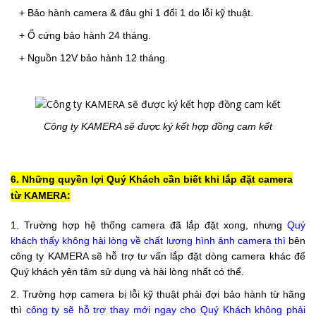
+ Bảo hành camera & đâu ghi 1 đổi 1 do lỗi kỹ thuật.
+ Ổ cứng bảo hành 24 tháng.
+ Nguồn 12V bảo hành 12 tháng.
Công ty KAMERA sẽ được ký kết hợp đồng
cam kết
6. Những quyền lợi Quý Khách cần biết khi lắp đặt camera
từ KAMERA:
1. Trường hợp hệ thống camera đã lắp đặt xong, nhưng
Quý
khách thấy không hài lòng về chất lượng hình ảnh camera
thì
bên
công ty KAMERA sẽ hỗ trợ tư vấn lắp đặt dòng camera khác để
Quý khách yên tâm sử dụng và hài lòng nhất có thể.
2. Trường hợp camera bị lỗi kỹ thuật phải đợi bảo hành từ hãng
thì
công ty sẽ hỗ trợ thay mới ngay cho Quý Khách không phải