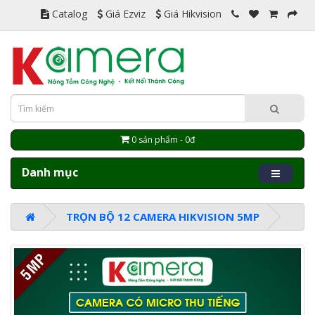
Catalog
Giá Ezviz
Giá Hikvision
0 sản phẩm - 0đ
Danh mục
TRỌN BỘ 12 CAMERA HIKVISION 5MP