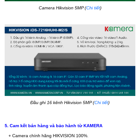
Camera Hikvision 5MP (
Chi tiết
)
Đầu ghi 16 kênh Hikvision 5MP (
Chi tiết
)
5. Cam kết bán hàng và bảo hành từ KAMERA
+ Camera chính hãng HIKVISION 100%.