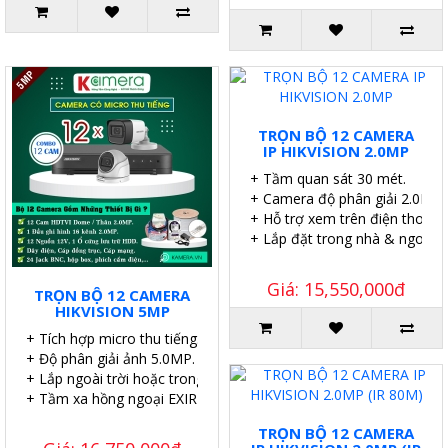
TRỌN BỘ 12 CAMERA
IP HIKVISION 2.0MP
+ Tầm quan sát 30 mét.
+ Camera độ phân giải 2.0MP.
+ Hỗ trợ xem trên điện thoại.
+ Lắp đặt trong nhà & ngoài tr
Giá: 15,550,000đ
TRỌN BỘ 12 CAMERA
HIKVISION 5MP
+ Tích hợp micro thu tiếng.
+ Độ phân giải ảnh 5.0MP.
+ Lắp ngoài trời hoặc trong nhà.
+ Tầm xa hồng ngoại EXIR 20m.
TRỌN BỘ 12 CAMERA