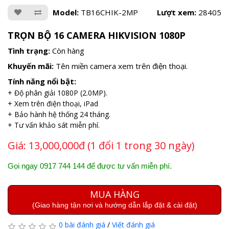
Model:
TB16CHIK-2MP
Lượt xem:
28405
TRỌN BỘ 16 CAMERA HIKVISION 1080P
Tình trạng:
Còn hàng
Khuyến mãi:
Tên miền camera xem trên điện thoại.
Tính năng nổi bật:
+ Độ phân giải 1080P (2.0MP).
+ Xem trên điện thoại, iPad
+ Bảo hành hệ thống 24 tháng.
+ Tư vấn khảo sát miễn phí.
Giá:
13,000,000đ (1 đổi 1 trong 30 ngày)
Gọi ngay 0917 744 144 để được tư vấn miễn phí.
MUA HÀNG
(Giao hàng tận nơi và hướng dẫn lắp đặt & cài đặt)
0 bài đánh giá
/
Viết đánh giá