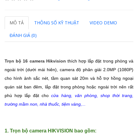
MÔ TẢ
THÔNG SỐ KỸ THUẬT
VIDEO DEMO
ĐÁNH GIÁ (0)
Trọn bộ 16 camera Hikvision
thích hợp lắp đặt trong phòng và
ngoài trời (dưới mái hiên), camera
độ phân giải 2.0MP (1080P)
cho hình ảnh sắc nét, tầm quan sát 20m và hỗ trợ hồng ngoại
quán sát ban đêm, lắp đặt trong phòng hoặc ngoài trời nên rất
phù hợp lắp đặt cho
cửa hàng, văn phòng, shop thời trang,
trường mầm non, nhà thuốc, tiệm vàng,...
1. Trọn bộ camera HIKVISION bao gồm: