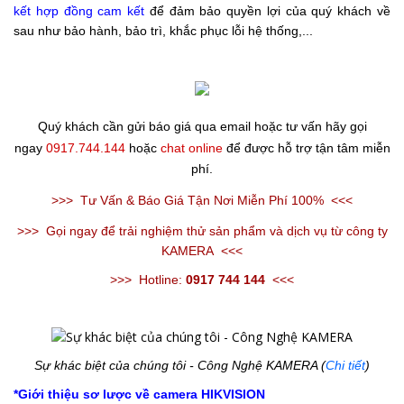
kết hợp đồng
cam kết
để đảm bảo quyền lợi của quý khách về
sau như bảo hành, bảo trì, khắc phục lỗi hệ thống,...
Quý khách cần gửi báo giá qua email hoặc tư vấn hãy gọi
ngay
0917.744.144
hoặc
chat online
để được hỗ trợ tận tâm miễn
phí.
>>>
Tư Vấn & Báo Giá Tận Nơi Miễn Phí 100%
<<<
>>>
Gọi ngay để trải nghiệm thử sản phẩm và dịch vụ từ công ty
KAMERA
<<<
>>>
Hotline:
0917 744 144
<<<
Sự khác biệt của chúng tôi - Công Nghệ KAMERA (
Chi tiết
)
*Giới thiệu sơ lược về camera HIKVISION