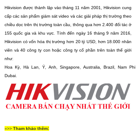
Hikvision được thành lập vào tháng 11 năm 2001, Hikvision cung
cấp các sản phẩm giám sát video và các giải pháp thị trường theo
chiều dọc trên thị trường toàn cầu, thông qua hơn 2.400 đối tác ở
155 quốc gia và khu vực. Tính đến ngày 16 tháng 9 năm 2016,
Hikvision có vốn hóa thị trường hơn 20 tỷ USD, hơn 18.000 nhân
viên và 40 công ty con hoặc công ty cổ phần trên toàn thế giới
như:
Hoa
Kỳ,
Hà
Lan,
Ý,
Anh,
Singapore,
Australia,
Brazil,
Nam
Phi
Dubai.
=>>
Tham khảo thêm: