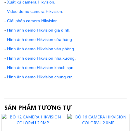
-
Xuất xứ camera Hikvision
.
-
Video demo camera Hikvision
.
-
Giải pháp camera Hikvision
.
-
Hình ảnh demo Hikvision gia đình
.
-
Hình ảnh demo Hikvision cửa hàng
.
-
Hình ảnh demo Hikvision văn phòng
.
-
Hình ảnh demo Hikvision nhà xưởng
.
-
Hình ảnh demo Hikvision khách sạn
.
-
Hình ảnh demo Hikvision chung cư
.
SẢN PHẨM TƯƠNG TỰ