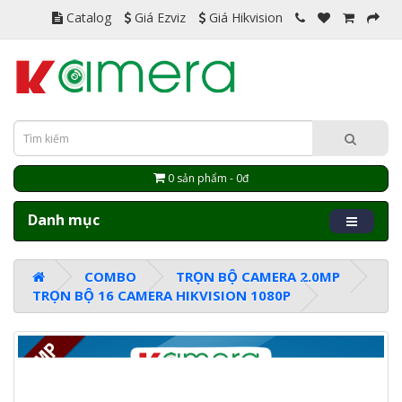
Catalog
Giá Ezviz
Giá Hikvision
0 sản phẩm - 0đ
Danh mục
COMBO
TRỌN BỘ CAMERA 2.0MP
TRỌN BỘ 16 CAMERA HIKVISION 1080P