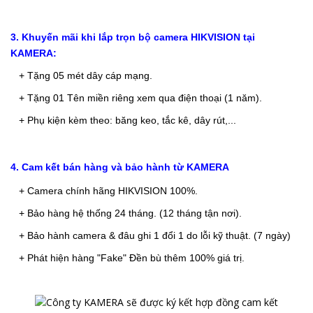
3. Khuyến mãi khi lắp trọn bộ camera HIKVISION tại
KAMERA:
+ Tặng 05 mét dây cáp mạng.
+ Tặng 01 Tên miền riêng xem qua điện thoại (1 năm).
+ Phụ kiện kèm theo: băng keo, tắc kê, dây rút,
...
4. Cam kết bán hàng và bảo hành từ KAMERA
+ Camera chính hãng HIKVISION 100%
.
+ Bảo
hàng hệ thống 24 tháng. (12 tháng tận nơi).
+ Bảo hành camera & đâu ghi 1 đổi 1 do lỗi kỹ thuật. (7 ngày)
+ Phát hiện hàng "Fake" Đền bù thêm 100% giá trị.