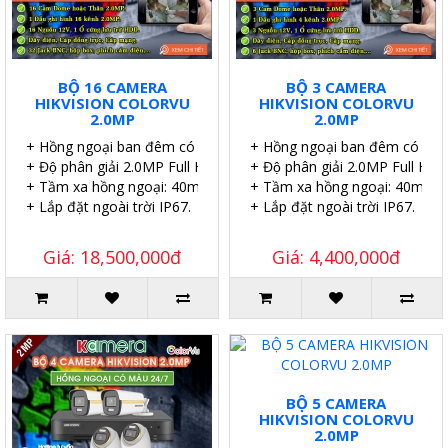
BỘ 16 CAMERA
BỘ 3 CAMERA
HIKVISION COLORVU
HIKVISION COLORVU
2.0MP
2.0MP
+ Hồng ngoại ban đêm có màu.
+ Hồng ngoại ban đêm có màu
+ Độ phân giải 2.0MP Full HD.
+ Độ phân giải 2.0MP Full HD.
+ Tầm xa hồng ngoại: 40m.
+ Tầm xa hồng ngoại: 40m.
+ Lắp đặt ngoài trời IP67.
+ Lắp đặt ngoài trời IP67.
Giá: 18,500,000đ
Giá: 4,400,000đ
BỘ 5 CAMERA
HIKVISION COLORVU
2.0MP