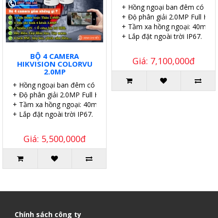
+ Hồng ngoại ban đêm có màu
+ Độ phân giải 2.0MP Full HD.
+ Tầm xa hồng ngoại: 40m.
+ Lắp đặt ngoài trời IP67.
BỘ 4 CAMERA
Giá: 7,100,000đ
HIKVISION COLORVU
2.0MP
+ Hồng ngoại ban đêm có màu.
+ Độ phân giải 2.0MP Full HD.
+ Tầm xa hồng ngoại: 40m.
+ Lắp đặt ngoài trời IP67.
Giá: 5,500,000đ
Chính sách công ty