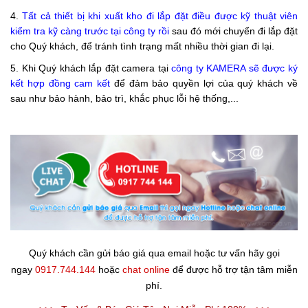
4.
Tất cả thiết bị khi xuất kho đi lắp đặt điều được kỹ thuật viên
kiểm tra kỹ càng trước tại công ty rồi
sau đó mới chuyển đi lắp đặt
cho Quý khách, để tránh tình trạng mất nhiều thời gian đi lại.
5. Khi Quý khách lắp đặt camera tại
công ty KAMERA sẽ được ký
kết hợp đồng
cam kết
để đảm bảo quyền lợi của quý khách về
sau như bảo hành, bảo trì, khắc phục lỗi hệ thống,...
Quý khách cần gửi báo giá qua email hoặc tư vấn hãy gọi
ngay
0917.744.144
hoặc
chat online
để được hỗ trợ tận tâm miễn
phí.