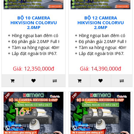
BỘ 10 CAMERA
BỘ 12 CAMERA
HIKVISION COLORVU
HIKVISION COLORVU
2.0MP
2.0MP
+ Hồng ngoại ban đêm có màu.
+ Hồng ngoại ban đêm có màu
+ Độ phân giải 2.0MP Full HD.
+ Độ phân giải 2.0MP Full HD.
+ Tầm xa hồng ngoại: 40m.
+ Tầm xa hồng ngoại: 40m.
+ Lắp đặt ngoài trời IP67.
+ Lắp đặt ngoài trời IP67.
Giá: 12,350,000đ
Giá: 14,390,000đ