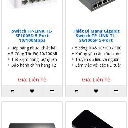
Switch TP-LINK TL-
Thiết Bị Mạng Gigabit
SF1005D 5-Port
Switch TP-LINK TL-
10/100Mbps
SG1005P 5-Port
+ Hộp bằng nhựa, thiết kế để bàn.
+ 5 cổng RJ45 10/100 / 1000M
+ 5 Cổng Tốc Độ 10/100Mbps.
+ Không yêu cầu cấu hình và cà
+ Tiết kiệm năng lượng lên đến 60%.
+ Truyền dữ liệu và nguồn trê
+ Bảo hành chính hãng 12 tháng.
+ Làm việc với các PD tuân th
Giá: Liên hệ
Giá: Liên hệ