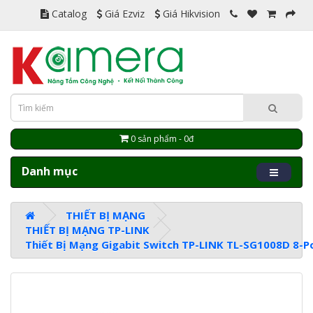
Catalog
Giá Ezviz
Giá Hikvision
0 sản phẩm - 0đ
Danh mục
THIẾT BỊ MẠNG
THIẾT BỊ MẠNG TP-LINK
Thiết Bị Mạng Gigabit Switch TP-LINK TL-SG1008D 8-P