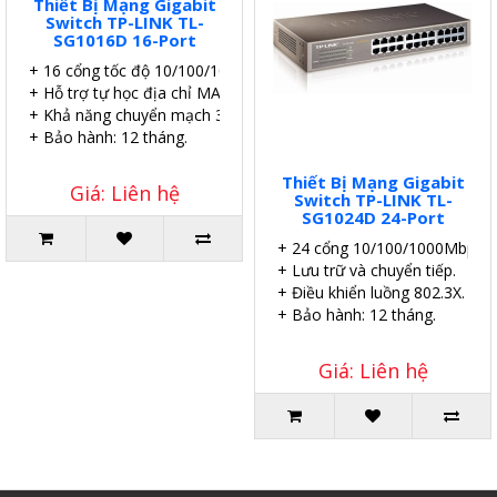
Thiết Bị Mạng Gigabit
Switch TP-LINK TL-
SG1016D 16-Port
+ 16 cổng tốc độ 10/100/1000 Mbps.
+ Hỗ trợ tự học địa chỉ MAC, MDI/MDIX.
+ Khả năng chuyển mạch 32Gbps.
+ Bảo hành: 12 tháng.
Thiết Bị Mạng Gigabit
Giá: Liên hệ
Switch TP-LINK TL-
SG1024D 24-Port
+ 24 cổng 10/100/1000Mbps
+ Lưu trữ và chuyển tiếp.
+ Điều khiển luồng 802.3X.
+ Bảo hành: 12 tháng.
Giá: Liên hệ