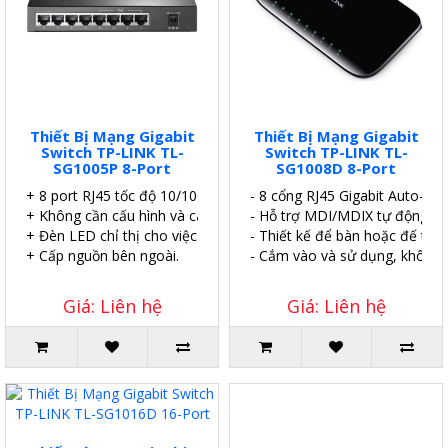
Thiết Bị Mạng Gigabit
Thiết Bị Mạng Gigabit
Switch TP-LINK TL-
Switch TP-LINK TL-
SG1005P 8-Port
SG1008D 8-Port
+ 8 port RJ45 tốc độ 10/100 /1000Mbps.
- 8 cổng RJ45 Gigabit Auto-Neg
+ Không cần cấu hình và cài đặt.
- Hỗ trợ MDI/MDIX tự động.
+ Đèn LED chỉ thị cho việc giám sát nguồn
- Thiết kế để bàn hoặc đế treo
+ Cấp nguồn bên ngoài.
- Cắm vào và sử dụng, không đ
Giá: Liên hệ
Giá: Liên hệ