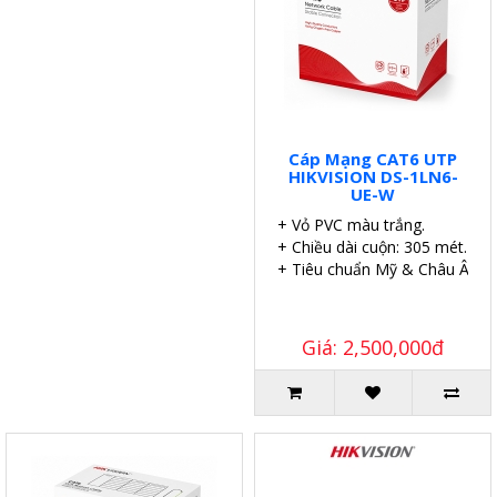
Cáp Mạng CAT6 UTP
HIKVISION DS-1LN6-
UE-W
+ Vỏ PVC màu trắng.
+ Chiều dài cuộn: 305 mét.
+ Tiêu chuẩn Mỹ & Châu Âu.
Giá: 2,500,000đ