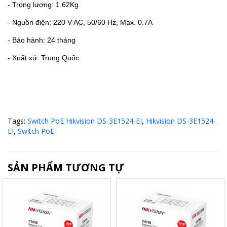
- Trọng lượng: 1.62Kg
- Nguồn điện: 220 V AC, 50/60 Hz, Max. 0.7A
- Bảo hành: 24 tháng
- Xuất xứ: Trung Quốc
Tags:
Switch PoE Hikvision DS-3E1524-EI
,
Hikvision DS-3E1524-
EI
,
Switch PoE
SẢN PHẨM TƯƠNG TỰ