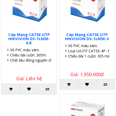
Cáp Mạng CAT5E UTP
Cáp Mạng CAT5E UTP
HIKVISION DS-1LN5E-
HIKVISION DS-1LN5E-S
E/E
+ Vỏ PVC màu xám.
+ Vỏ PVC màu xám.
+ Loại U/UTP CAT5E-4P- PVC
+ Chiều dài cuộn: 305m.
+ Chiều dài 1 cuộn: 305 mét.
+ Chất liệu đồng nguyên chất.
Giá: 1,950,000đ
Giá: Liên hệ