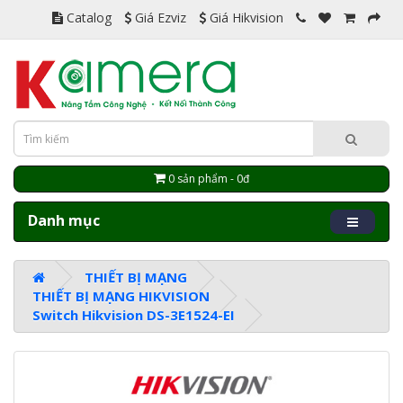
Catalog
Giá Ezviz
Giá Hikvision
0 sản phẩm - 0đ
Danh mục
THIẾT BỊ MẠNG
THIẾT BỊ MẠNG HIKVISION
Switch Hikvision DS-3E1524-EI