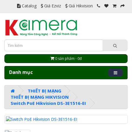
Catalog
Giá Ezviz
Giá Hikvision
0 sản phẩm - 0đ
Danh mục
THIẾT BỊ MẠNG
THIẾT BỊ MẠNG HIKVISION
Switch PoE Hikvision DS-3E1516-EI