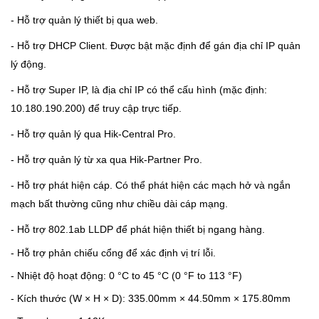
- Hỗ trợ quản lý thiết bị qua web.
- Hỗ trợ DHCP Client. Được bật mặc định để gán địa chỉ IP quản
lý động.
- Hỗ trợ Super IP, là địa chỉ IP có thể cấu hình (mặc định:
10.180.190.200) để truy cập trực tiếp.
- Hỗ trợ quản lý qua Hik-Central Pro.
- Hỗ trợ quản lý từ xa qua Hik-Partner Pro.
- Hỗ trợ phát hiện cáp. Có thể phát hiện các mạch hở và ngắn
mạch bất thường cũng như chiều dài cáp mạng.
- Hỗ trợ 802.1ab LLDP để phát hiện thiết bị ngang hàng.
- Hỗ trợ phản chiếu cổng để xác định vị trí lỗi.
- Nhiệt độ hoạt động: 0 °C to 45 °C (0 °F to 113 °F)
- Kích thước (W × H × D)
:
335.00mm × 44.50mm × 175.80mm