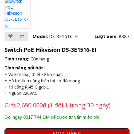
Model:
DS-3E1516-EI
Lượt xem:
8887
Switch PoE Hikvision DS-3E1516-EI
Tình trạng:
Còn hàng
Tính năng nổi bật:
+ Vỏ kim loại, thiết kế ko quạt.
+ Hỗ trợ tính năng hiển thị sơ đồ mạng.
+ 16 cổng RJ45 Gigabit.
+ Nguồn 220VAC.
Giá:
2,690,000đ (1 đổi 1 trong 30 ngày)
Gọi ngay 0917 744 144 để được tư vấn miễn phí.
MUA HÀNG