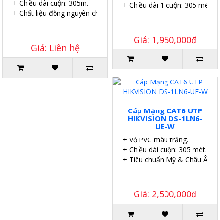
+ Chiều dài cuộn: 305m.
+ Chiều dài 1 cuộn: 305 mét.
+ Chất liệu đồng nguyên chất.
Giá: 1,950,000đ
Giá: Liên hệ
Cáp Mạng CAT6 UTP
HIKVISION DS-1LN6-
UE-W
+ Vỏ PVC màu trắng.
+ Chiều dài cuộn: 305 mét.
+ Tiêu chuẩn Mỹ & Châu Âu.
Giá: 2,500,000đ