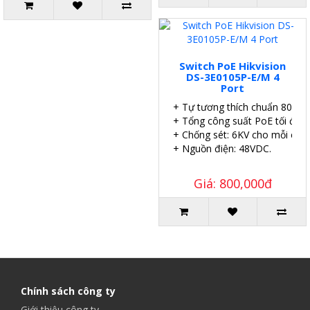
Switch PoE Hikvision
DS-3E0105P-E/M 4
Port
+ Tự tương thích chuẩn 802.3a
+ Tổng công suất PoE tối đa:
+ Chống sét: 6KV cho mỗi cổng
+ Nguồn điện: 48VDC.
Giá: 800,000đ
Chính sách công ty
Giới thiệu công ty