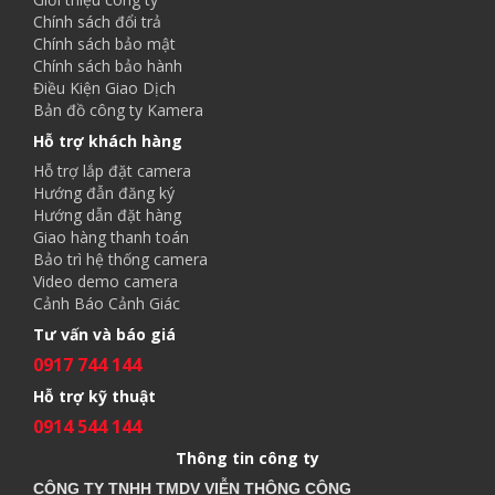
Chính sách đổi trả
Chính sách bảo mật
Chính sách bảo hành
Điều Kiện Giao Dịch
Bản đồ công ty Kamera
Hỗ trợ khách hàng
Hỗ trợ lắp đặt camera
Hướng đẫn đăng ký
Hướng dẫn đặt hàng
Giao hàng thanh toán
Bảo trì hệ thống camera
Video demo camera
Cảnh Báo Cảnh Giác
Tư vấn và báo giá
0917 744 144
Hỗ trợ kỹ thuật
0914 544 144
Thông tin công ty
CÔNG TY TNHH TMDV VIỄN THÔNG CÔNG