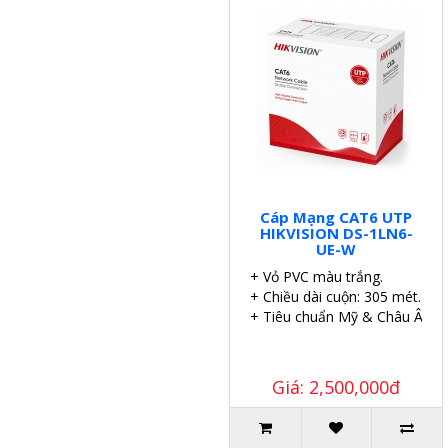
Cáp Mạng CAT6 UTP
HIKVISION DS-1LN6-
UE-W
+ Vỏ PVC màu trắng.
+ Chiều dài cuộn: 305 mét.
+ Tiêu chuẩn Mỹ & Châu Âu.
Giá: 2,500,000đ