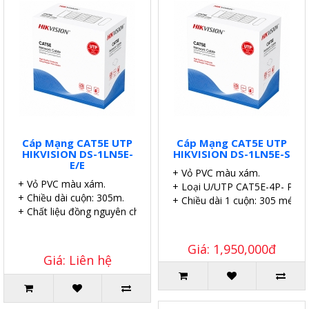
Cáp Mạng CAT5E UTP
Cáp Mạng CAT5E UTP
HIKVISION DS-1LN5E-
HIKVISION DS-1LN5E-S
E/E
+ Vỏ PVC màu xám.
+ Vỏ PVC màu xám.
+ Loại U/UTP CAT5E-4P- PVC
+ Chiều dài cuộn: 305m.
+ Chiều dài 1 cuộn: 305 mét.
+ Chất liệu đồng nguyên chất.
Giá: 1,950,000đ
Giá: Liên hệ