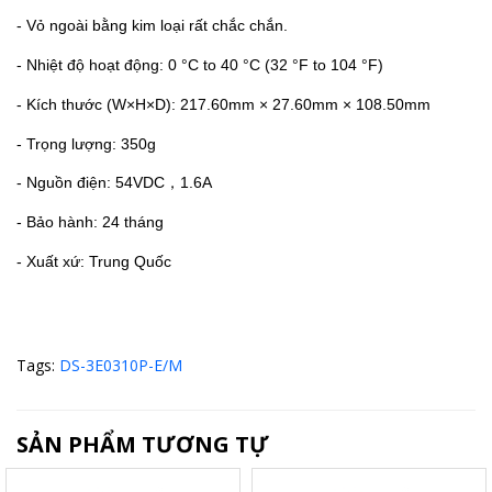
- Vỏ ngoài bằng kim loại rất chắc chắn.
- Nhiệt độ hoạt động: 0 °C to 40 °C (32 °F to 104 °F)
- Kích thước (W×H×D): 217.60mm × 27.60mm × 108.50mm
- Trọng lượng: 350g
- Nguồn điện: 54VDC
，
1.6A
- Bảo hành: 24 tháng
- Xuất xứ: Trung Quốc
Tags:
DS-3E0310P-E/M
SẢN PHẨM TƯƠNG TỰ