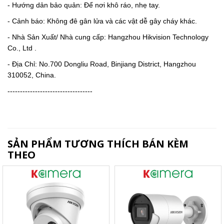
- Hướng dản bảo quản: Để nơi khô ráo, nhẹ tay.
- Cảnh báo: Không đê gân lửa và các vật dễ gây cháy khác.
- Nhà Sản Xuất/ Nhà cung cấp: Hangzhou Hikvision Technology
Co., Ltd .
- Địa Chỉ: No.700 Dongliu Road, Binjiang District, Hangzhou
310052, China.
----------------------------------
SẢN PHẨM TƯƠNG THÍCH BÁN KÈM
THEO