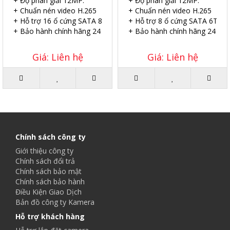
+ Độ phân giải 12MP.
+ Độ phân giải 12MP.
+ Chuẩn nén video H.265
+ Chuẩn nén video H.265
+ Hỗ trợ 16 ổ cứng SATA 8TB.
+ Hỗ trợ 8 ổ cứng SATA 6TB.
+ Bảo hành chính hãng 24 tháng.
+ Bảo hành chính hãng 24 thá
Giá: Liên hệ
Giá: Liên hệ
Chính sách công ty
Giới thiệu công ty
Chính sách đổi trả
Chính sách bảo mật
Chính sách bảo hành
Điều Kiện Giao Dịch
Bản đồ công ty Kamera
Hỗ trợ khách hàng