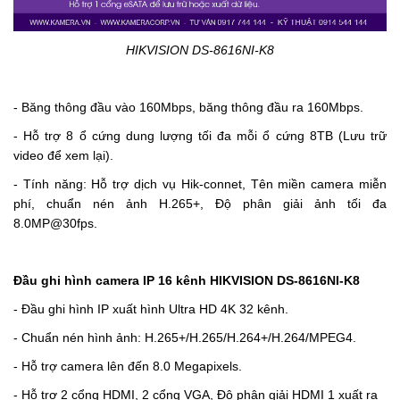
HIKVISION DS-8616NI-K8
- Băng thông đầu vào 160Mbps, băng thông đầu ra 160Mbps.
- Hỗ trợ 8 ổ cứng dung lượng tối đa mỗi ổ cứng 8TB (Lưu trữ
video để xem lại).
- Tính năng: Hỗ trợ dịch vụ Hik-connet, Tên miền camera miễn
phí, chuẩn nén ảnh H.265+, Độ phân giải ảnh tối đa
8.0MP@30fps.
Đầu ghi hình camera IP 16 kênh HIKVISION DS-8616NI-K8
- Đầu ghi hình IP xuất hình Ultra HD 4K 32 kênh.
- Chuẩn nén hình ảnh: H.265+/H.265/H.264+/H.264/MPEG4.
- Hỗ trợ camera lên đến 8.0 Megapixels.
-
Hỗ trợ 2 cổng HDMI, 2 cổng VGA, Độ phân giải HDMI 1 xuất ra