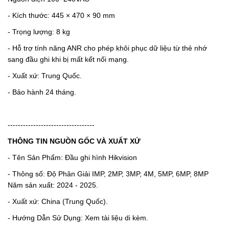
- Kích thước: 445 × 470 × 90 mm
- Trọng lượng: 8 kg
- Hỗ trợ tính năng ANR cho phép khôi phục dữ liệu từ thẻ nhớ
sang đầu ghi khi bị mất kết nối mạng.
- Xuất xứ: Trung Quốc.
- Bảo hành 24 tháng.
----------------------------------
THÔNG TIN NGUỒN GỐC VÀ XUẤT XỨ
- Tên Sản Phẩm: Đầu ghi hình Hikvision
- Thông số: Độ Phân Giải IMP, 2MP, 3MP, 4M, 5MP, 6MP, 8MP
Năm sản xuất: 2024 - 2025.
- Xuất xứ: China (Trung Quốc).
- Hướng Dẫn Sử Dụng: Xem tài liệu di kèm.