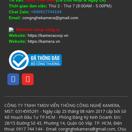
Thời gian làm việc:
Thứ 2 - Thứ 7 (8:00AM - 5:00PM)
Chat Zalo:
+840917744144
Email:
congnghekamera@gmail.com
Website cùng công ty
Website:
https://kameracorp.vn
Website:
https://kamera.vn
CÔNG TY TNHH TMDV VIỄN THÔNG CÔNG NGHỆ KAMERA,
MST: 0314595291 - Ngày cấp 25 tháng 08 năm 2017 cấp bởi Sở
Kế Hoạch Đầu Tư TP.HCM - Phòng Đăng Ký Kinh Doanh. Đ/c:
28/15 Đường Số 43, Phường 14, Quận Gò Vấp. TP. HCM, Điện
thoại: 0917 744 144 - Email: congnghekamera@gmail.com, Chịu