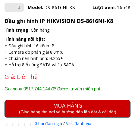
Model:
DS-8616NI-K8
Lượt xem:
16548
Đầu ghi hình IP HIKVISION DS-8616NI-K8
Tình trạng:
Còn hàng
Tính năng nổi bật:
+ Đầu ghi hình 16 kênh IP.
+ Camera độ phẩn giải 8.0mp.
+ Chuẩn nén hình ảnh: H.265+
+ Hỗ trợ 8 ổ cứng SATA và 1 eSATA.
Giá:
Liên hệ
Gọi ngay 0917 744 144 để được tư vấn miễn phí.
MUA HÀNG
(Giao hàng tận nơi và hướng dẫn lắp đặt & cài đặt)
0 bài đánh giá
/
Viết đánh giá