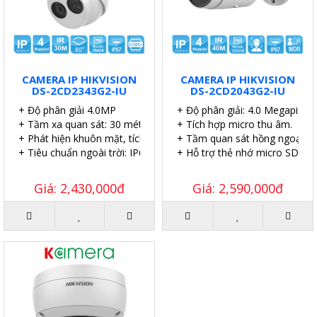
CAMERA IP HIKVISION
CAMERA IP HIKVISION
DS-2CD2343G2-IU
DS-2CD2043G2-IU
+ Độ phân giải 4.0MP
+ Độ phân giải: 4.0 Megapixel.
+ Tầm xa quan sát: 30 mét.
+ Tích hợp micro thu âm.
+ Phát hiện khuôn mặt, tích hợp micro.
+ Tầm quan sát hồng ngoại: 4
+ Tiêu chuẩn ngoài trời: IP67.
+ Hỗ trợ thẻ nhớ micro SD 25
Giá: 2,430,000đ
Giá: 2,590,000đ