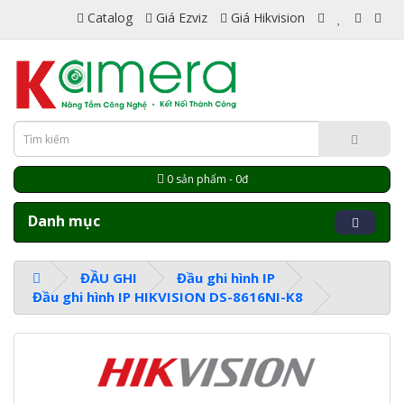
Catalog
Giá Ezviz
Giá Hikvision
0 sản phẩm - 0đ
Danh mục
ĐẦU GHI
Đầu ghi hình IP
Đầu ghi hình IP HIKVISION DS-8616NI-K8