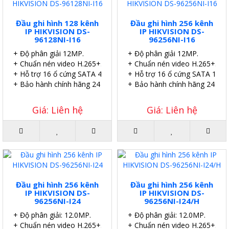
Đầu ghi hình 128 kênh
Đầu ghi hình 256 kênh
IP HIKVISION DS-
IP HIKVISION DS-
96128NI-I16
96256NI-I16
+ Độ phân giải 12MP.
+ Độ phân giải 12MP.
+ Chuẩn nén video H.265+.
+ Chuẩn nén video H.265+.
+ Hỗ trợ 16 ổ cứng SATA 4TB.
+ Hỗ trợ 16 ổ cứng SATA 10TB
+ Bảo hành chính hãng 24 tháng.
+ Bảo hành chính hãng 24 thá
Giá: Liên hệ
Giá: Liên hệ
Đầu ghi hình 256 kênh
Đầu ghi hình 256 kênh
IP HIKVISION DS-
IP HIKVISION DS-
96256NI-I24
96256NI-I24/H
+ Độ phân giải: 12.0MP.
+ Độ phân giải: 12.0MP.
+ Chuẩn nén video H.265+.
+ Chuẩn nén video H.265+.