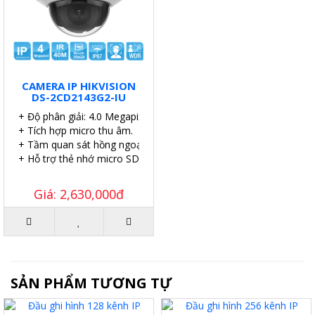
CAMERA IP HIKVISION
DS-2CD2143G2-IU
+ Độ phân giải: 4.0 Megapixel.
+ Tích hợp micro thu âm.
+ Tầm quan sát hồng ngoại: 40 mét.
+ Hỗ trợ thẻ nhớ micro SD 256GB.
Giá: 2,630,000đ
SẢN PHẨM TƯƠNG TỰ