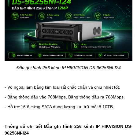
Đầu ghi hình 256 kênh IP HIKVISION DS-96256NI-I24
- Vỏ ngoài làm bằng kim loại rất chắc chắn và chịu nhiệt tốt.
- Bằng thông đầu vào
768Mbps
, Băng thông đầu ra 768Mbps.
- Hỗ trợ 16 ổ cứng SATA dung lượng lưu trữ mỗi ổ 10TB.
Thông số chi tiết Đầu ghi hình 256 kênh IP HIKVISION 
DS-
96256NI-I24