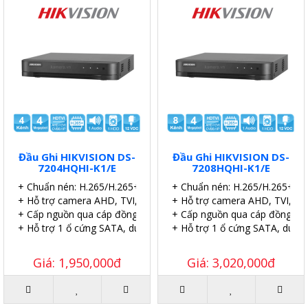
Đầu Ghi HIKVISION DS-
Đầu Ghi HIKVISION DS-
7204HQHI-K1/E
7208HQHI-K1/E
+ Chuẩn nén: H.265/H.265+.
+ Chuẩn nén: H.265/H.265+.
+ Hỗ trợ camera AHD, TVI, CVI, IP
+ Hỗ trợ camera AHD, TVI, CVI
+ Cấp nguồn qua cáp đồng trục (PoC).
+ Cấp nguồn qua cáp đồng trụ
+ Hỗ trợ 1 ổ cứng SATA, dung lượng 6TB.
+ Hỗ trợ 1 ổ cứng SATA, dung
Giá: 1,950,000đ
Giá: 3,020,000đ