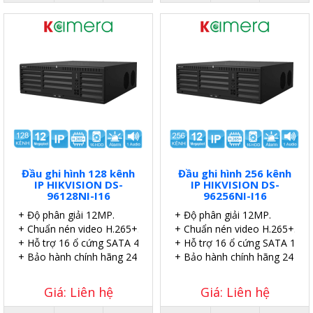
Đầu ghi hình 128 kênh
Đầu ghi hình 256 kênh
IP HIKVISION DS-
IP HIKVISION DS-
96128NI-I16
96256NI-I16
+ Độ phân giải 12MP.
+ Độ phân giải 12MP.
+ Chuẩn nén video H.265+.
+ Chuẩn nén video H.265+.
+ Hỗ trợ 16 ổ cứng SATA 4TB.
+ Hỗ trợ 16 ổ cứng SATA 10TB
+ Bảo hành chính hãng 24 tháng.
+ Bảo hành chính hãng 24 thá
Giá: Liên hệ
Giá: Liên hệ