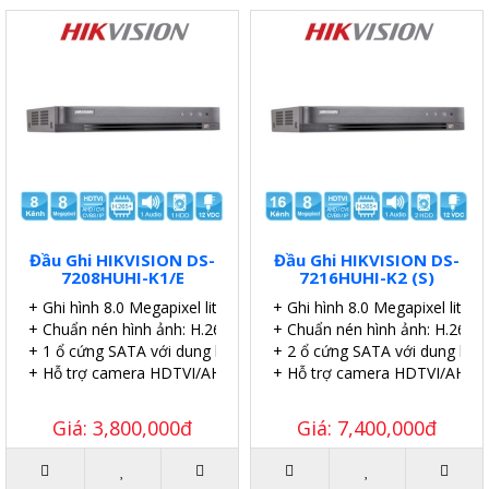
Đầu Ghi HIKVISION DS-
Đầu Ghi HIKVISION DS-
7208HUHI-K1/E
7216HUHI-K2 (S)
+ Ghi hình 8.0 Megapixel lite 8 kênh.
+ Ghi hình 8.0 Megapixel lite 8
+ Chuẩn nén hình ảnh: H.265 Pro+/H.265 Pro.
+ Chuẩn nén hình ảnh: H.265 P
+ 1 ổ cứng SATA với dung lượng 10TB.
+ 2 ổ cứng SATA với dung lượ
+ Hỗ trợ camera HDTVI/AHD/CVI/CVBS/IP.
+ Hỗ trợ camera HDTVI/AHD/C
Giá: 3,800,000đ
Giá: 7,400,000đ