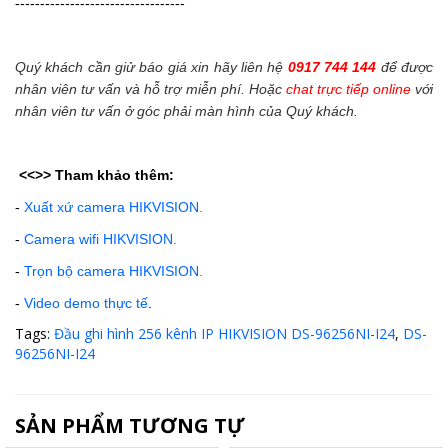
----------------------------------
Quý khách cần giử báo giá xin hãy liên hệ
0917 744 144
để được
nhân viên tư vấn và hỗ trợ miễn phí. Hoặc
chat trực tiếp online
với
nhân viên tư vấn ở góc phải màn hình của Quý khách.
<<>>
Tham khảo thêm:
-
Xuất xứ camera HIKVISION.
-
Camera wifi HIKVISION.
-
Trọn bộ camera HIKVISION.
-
Video demo thực tế
.
Tags:
Đầu ghi hình 256 kênh IP HIKVISION DS-96256NI-I24
,
DS-
96256NI-I24
SẢN PHẨM TƯƠNG TỰ