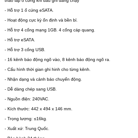
tháo lắp ổ cứng khi đầu ghi đang chạy
- Hỗ trợ 1 ổ cứng eSATA.
- Hoạt động cực kỳ ổn định và bền bỉ.
- Hỗ trợ 4 cổng mạng 1GB. 4 cổng cáp quang.
- Hỗ trợ eSATA.
- Hỗ trợ 3 cổng USB.
- 16 kênh báo động ngõ vào, 8 kênh báo động ngõ ra.
- Cấu hình thời gian ghi hinh cho từng kênh.
- Nhận dạng và cảnh báo chuyển động.
- Dễ dàng chép sang USB.
- Nguồn điện: 240VAC.
- Kích thước: 442 x 494 x 146 mm.
- Trọng lượng: ≤16kg.
- Xuất xứ: Trung Quốc.