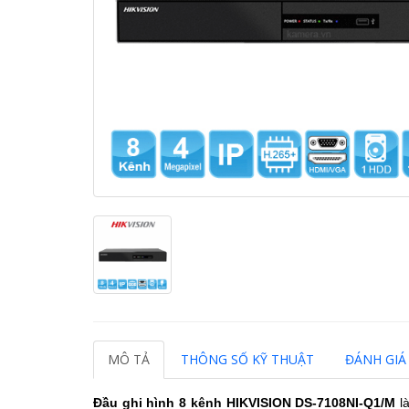
MÔ TẢ
THÔNG SỐ KỸ THUẬT
ĐÁNH GIÁ 
Đầu ghi hình 8 kênh HIKVISION DS-7108NI-Q1/M
là