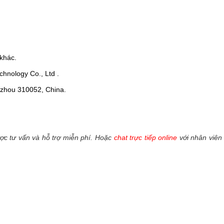
khác.
hnology Co., Ltd .
ngzhou 310052, China.
c tư vấn và hỗ trợ miễn phí. Hoặc
chat trực tiếp online
với nhân viên 