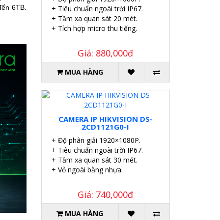
đến 6TB.
+ Tiêu chuẩn ngoài trời IP67.
+ Tầm xa quan sát 20 mét.
+ Tích hợp micro thu tiếng.
Giá: 880,000đ
MUA HÀNG
CAMERA IP HIKVISION DS-
2CD1121G0-I
+ Độ phân giải 1920×1080P.
+ Tiêu chuẩn ngoài trời IP67.
+ Tầm xa quan sát 30 mét.
+ Vỏ ngoài bằng nhựa.
Giá: 740,000đ
MUA HÀNG