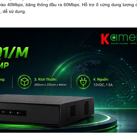
̀o 40Mbps, băng thông đầu ra 60Mbps. Hỗ trợ ổ cứng dung lượng 
n, dễ sử dụng.