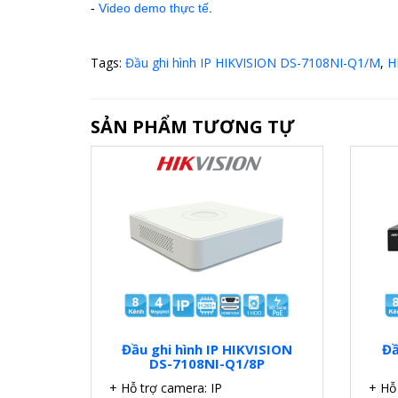
-
Video demo thực tế
.
Tags:
Đầu ghi hình IP HIKVISION DS-7108NI-Q1/M
,
H
SẢN PHẨM TƯƠNG TỰ
Đầu ghi hình IP HIKVISION
Đầ
DS-7108NI-Q1/8P
+ Hỗ trợ camera: IP
+ Hỗ 