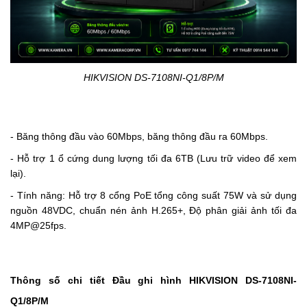
HIKVISION DS-7108NI-Q1/8P/M
- Băng thông đầu vào 60Mbps, băng thông đầu ra 60Mbps.
- Hỗ trợ 1 ổ cứng dung lượng tối đa 6TB (Lưu trữ video để xem
lại).
- Tính năng: Hỗ trợ 8 cổng PoE tổng công suất 75W và sử dụng
nguồn 48VDC, chuẩn nén ảnh H.265+, Độ phân giải ảnh tối đa
4MP@25fps.
Thông số chi tiết Đầu ghi hình HIKVISION DS-7108NI-
Q1/8P/M