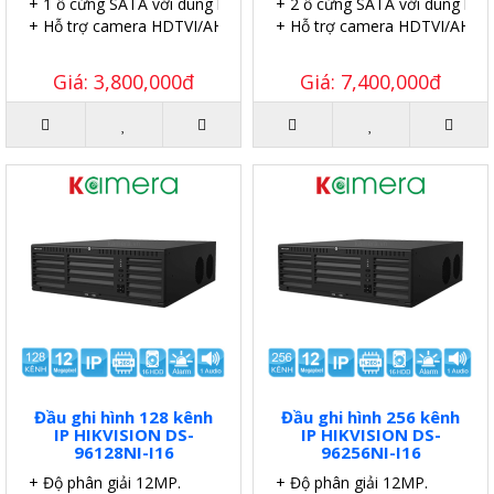
+ 1 ổ cứng SATA với dung lượng 10TB.
+ 2 ổ cứng SATA với dung lượ
+ Hỗ trợ camera HDTVI/AHD/CVI/CVBS/IP.
+ Hỗ trợ camera HDTVI/AHD/C
Giá: 3,800,000đ
Giá: 7,400,000đ
Đầu ghi hình 128 kênh
Đầu ghi hình 256 kênh
IP HIKVISION DS-
IP HIKVISION DS-
96128NI-I16
96256NI-I16
+ Độ phân giải 12MP.
+ Độ phân giải 12MP.