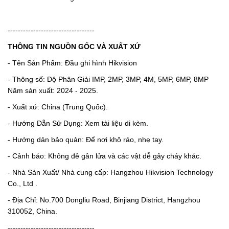
----------------------------------
THÔNG TIN NGUỒN GỐC VÀ XUẤT XỨ
- Tên Sản Phẩm: Đầu ghi hình Hikvision
- Thông số: Độ Phân Giải IMP, 2MP, 3MP, 4M, 5MP, 6MP, 8MP
Năm sản xuất: 2024 - 2025.
- Xuất xứ: China (Trung Quốc).
- Hướng Dẫn Sử Dụng: Xem tài liệu di kèm.
- Hướng dản bảo quản: Để nơi khô ráo, nhẹ tay.
- Cảnh báo: Không đê gân lửa và các vật dễ gây cháy khác.
- Nhà Sản Xuất/ Nhà cung cấp: Hangzhou Hikvision Technology
Co., Ltd .
- Địa Chỉ: No.700 Dongliu Road, Binjiang District, Hangzhou
310052, China.
----------------------------------