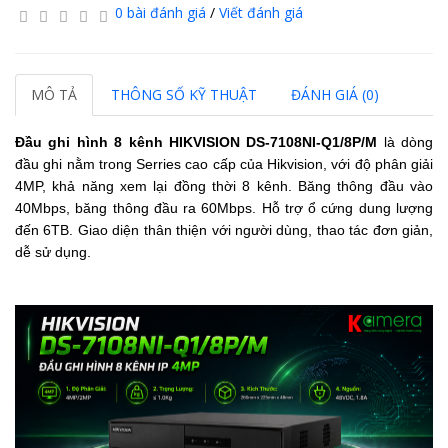
0 bài đánh giá
/
Viết đánh giá
MÔ TẢ
THÔNG SỐ KỸ THUẬT
ĐÁNH GIÁ (0)
Đầu ghi hình 8 kênh HIKVISION DS-7108NI-Q1/8P/M
là dòng
đầu ghi nằm trong Serries cao cấp của Hikvision, với độ phân giải
4MP, khả năng xem lại đồng thời 8 kênh. Băng thông đầu vào
40Mbps, băng thông đầu ra 60Mbps. Hỗ trợ ổ cứng dung lượng
đến 6TB. Giao diện thân thiện với người dùng, thao tác đơn giản,
dễ sử dụng.