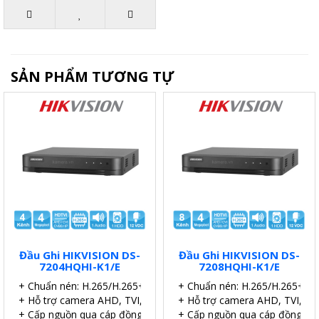
SẢN PHẨM TƯƠNG TỰ
Đầu Ghi HIKVISION DS-
Đầu Ghi HIKVISION DS-
7204HQHI-K1/E
7208HQHI-K1/E
+ Chuẩn nén: H.265/H.265+.
+ Chuẩn nén: H.265/H.265+.
+ Hỗ trợ camera AHD, TVI, CVI, IP
+ Hỗ trợ camera AHD, TVI, CVI
+ Cấp nguồn qua cáp đồng trục (PoC).
+ Cấp nguồn qua cáp đồng trụ