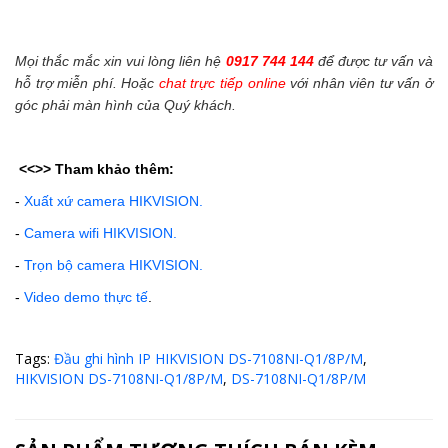
Mọi thắc mắc xin vui lòng liên hệ
0917 744 144
để được tư vấn và
hỗ trợ miễn phí. Hoặc
chat trực tiếp online
với nhân viên tư vấn ở
góc phải màn hình của Quý khách.
<<>>
Tham khảo thêm:
-
Xuất xứ camera HIKVISION.
-
Camera wifi HIKVISION.
-
Trọn bộ camera HIKVISION.
-
Video demo thực tế
.
Tags:
Đầu ghi hình IP HIKVISION DS-7108NI-Q1/8P/M
,
HIKVISION DS-7108NI-Q1/8P/M
,
DS-7108NI-Q1/8P/M