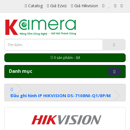
Catalog
Giá Ezviz
Giá Hikvision
0 sản phẩm - 0đ
Danh mục
Đầu ghi hình IP HIKVISION DS-7108NI-Q1/8P/M