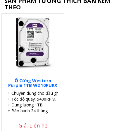
SẢN PHẨM TƯƠNG THÍCH BÁN KÈM
THEO
Ổ Cứng Western
Purple 1TB WD10PURX
+ Chuyên dụng cho đầu ghi.
+ Tốc độ quay: 5400RPM.
+ Dung lượng 1TB.
+ Bảo hành 24 tháng.
Giá: Liên hệ