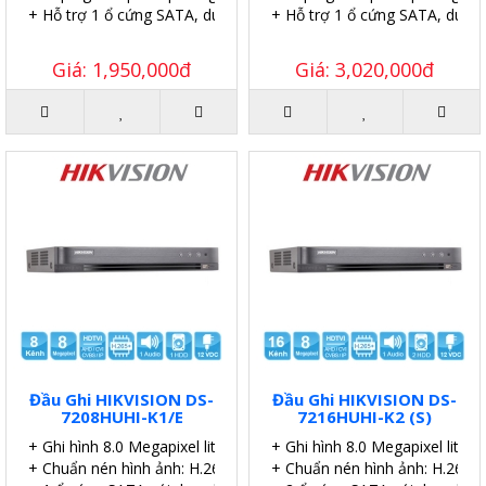
+ Hỗ trợ 1 ổ cứng SATA, dung lượng 6TB.
+ Hỗ trợ 1 ổ cứng SATA, dung
Giá: 1,950,000đ
Giá: 3,020,000đ
Đầu Ghi HIKVISION DS-
Đầu Ghi HIKVISION DS-
7208HUHI-K1/E
7216HUHI-K2 (S)
+ Ghi hình 8.0 Megapixel lite 8 kênh.
+ Ghi hình 8.0 Megapixel lite 8
+ Chuẩn nén hình ảnh: H.265 Pro+/H.265 Pro.
+ Chuẩn nén hình ảnh: H.265 P