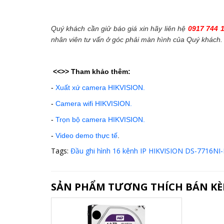
Quý khách cần giử báo giá xin hãy liên hệ
0917 744 
nhân viên tư vấn ở góc phải màn hình của Quý khách.
<<>>
Tham khảo thêm:
-
Xuất xứ camera HIKVISION.
-
Camera wifi HIKVISION.
-
Trọn bộ camera HIKVISION.
-
Video demo thực tế
.
Tags:
Đầu ghi hình 16 kênh IP HIKVISION DS-7716NI
SẢN PHẨM TƯƠNG THÍCH BÁN K