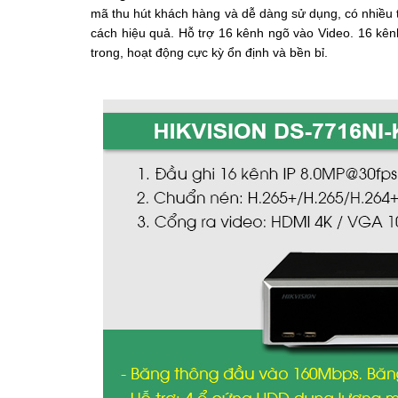
mã thu hút khách hàng và dễ dàng sử dụng, có nhiều tí
cách hiệu quả.
Hỗ trợ 16 kênh ngõ vào Video.
16 kên
trong, hoạt động cực kỳ ổn định và bền bỉ.