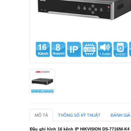
MÔ TẢ
THÔNG SỐ KỸ THUẬT
ĐÁNH GIÁ 
Đầu ghi hình 16 kênh IP HIKVISION DS-7716NI-K4