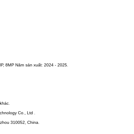
MP, 8MP Năm sản xuất: 2024 - 2025.
khác.
hnology Co., Ltd .
ngzhou 310052, China.