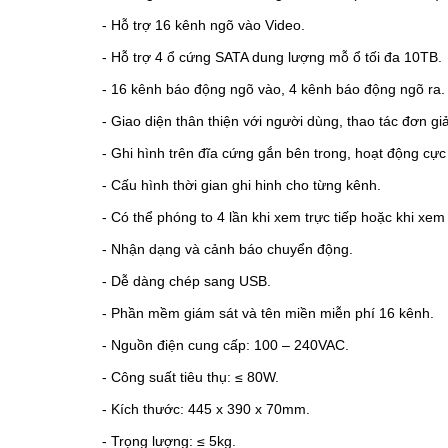
- Hỗ trợ 16 kênh ngõ vào Video.
- Hỗ trợ 4 ổ cứng SATA dung lượng mỗ ổ tối đa 10TB.
- 16 kênh báo động ngõ vào, 4 kênh báo động ngõ ra.
- Giao diện thân thiện với người dùng, thao tác đơn 
- Ghi hình trên đĩa cứng gắn bên trong, hoạt động cực 
- Cấu hình thời gian ghi hinh cho từng kênh.
- Có thể phóng to 4 lần khi xem trực tiếp hoặc khi xem 
- Nhận dạng và cảnh báo chuyển động.
- Dễ dàng chép sang USB.
- Phần mềm giám sát và tên miền miễn phí 16 kênh.
- Nguồn điện cung cấp: 100 – 240VAC.
- Công suất tiêu thụ: ≤ 80W.
- Kích thước: 445 x 390 x 70mm.
- Trọng lượng: ≤ 5kg.