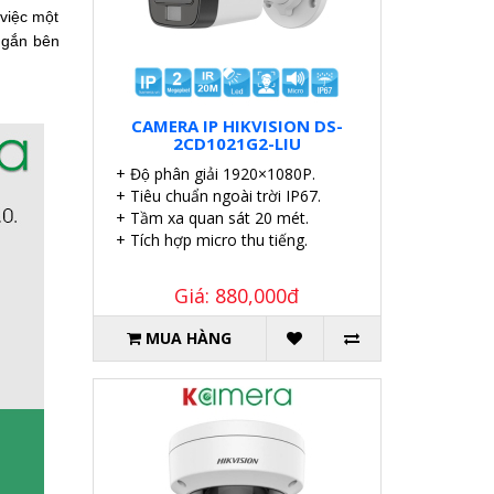
 việc một
 gắn bên
CAMERA IP HIKVISION DS-
2CD1021G2-LIU
+ Độ phân giải 1920×1080P.
+ Tiêu chuẩn ngoài trời IP67.
+ Tầm xa quan sát 20 mét.
+ Tích hợp micro thu tiếng.
Giá: 880,000đ
MUA HÀNG