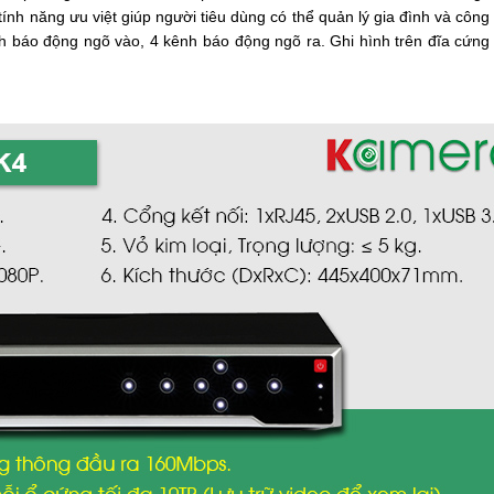
nh năng ưu việt giúp người tiêu dùng có thể quản lý gia đình và công
h báo động ngõ vào, 4 kênh báo động ngõ ra.
Ghi hình trên đĩa cứng