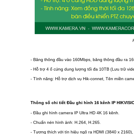
- Băng thông đầu vào 160Mbps, băng thông đầu ra 1
- Hỗ trợ 4 ổ cứng dung lượng tối đa 10TB (Lưu trữ vide
- Tính năng: Hỗ trợ dịch vụ Hik-connet, Tên miền ca
Thông số chi tiết Đầu ghi hình 16 kênh IP HIKVIS
- Đầu ghi hình camera IP Ultra HD 4K 16 kênh.
- Chuẩn nén hình ảnh: H.264, H.265.
- Tương thích với tín hiệu ngõ ra HDMI (3840 x 2160)