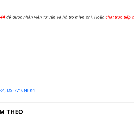
144
để được nhân viên tư vấn và hỗ trợ miễn phí. Hoặc
chat trực tiếp 
-K4
,
DS-7716NI-K4
ÈM THEO