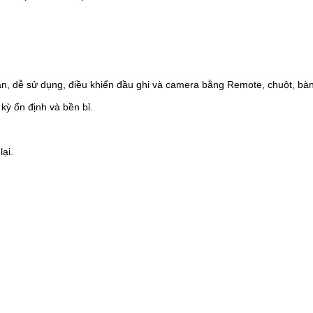
giản, dễ sử dụng, điều khiển đầu ghi và camera bằng Remote, chuột, bà
kỳ ổn định và bền bỉ.
lại.