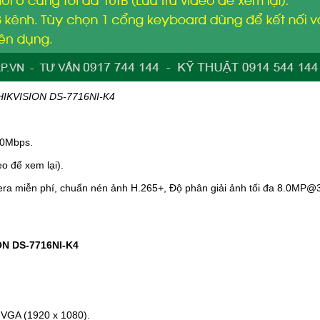
HIKVISION DS-7716NI-K4
60Mbps.
o để xem lại).
mera miễn phí, chuẩn nén ảnh H.265+, Độ phân giải ảnh tối đa 8.0MP@
ION DS-7716NI-K4
, VGA (1920 x 1080).