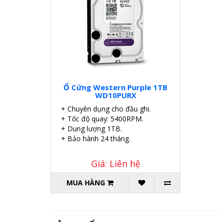
Ổ Cứng Western Purple 1TB
WD10PURX
+ Chuyên dụng cho đầu ghi.
+ Tốc độ quay: 5400RPM.
+ Dung lượng 1TB.
+ Bảo hành 24 tháng.
Giá: Liên hệ
MUA HÀNG