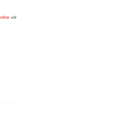
online
với