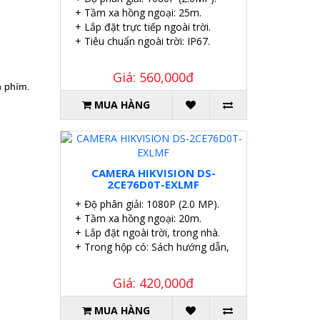
+ Tầm xa hồng ngoại: 25m.
+ Lắp đặt trực tiếp ngoài trời.
+ Tiêu chuẩn ngoài trời: IP67.
Giá: 560,000đ
n phím.
MUA HÀNG
CAMERA HIKVISION DS-
2CE76D0T-EXLMF
+ Độ phân giải: 1080P (2.0 MP).
+ Tầm xa hồng ngoại: 20m.
+ Lắp đặt ngoài trời, trong nhà.
+ Trong hộp có: Sách hướng dẫn, Ốc vít tắc kê.
Giá: 420,000đ
MUA HÀNG