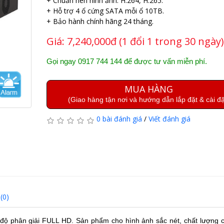
+ Chuẩn nén hình ảnh: H.264, H.265.
+ Hỗ trợ 4 ổ cứng SATA mỗi ổ 10TB.
+ Bảo hành chính hãng 24 tháng.
Giá:
7,240,000đ (1 đổi 1 trong 30 ngày)
Gọi ngay 0917 744 144 để được tư vấn miễn phí.
MUA HÀNG
(Giao hàng tận nơi và hướng dẫn lắp đặt & cài đặ
0 bài đánh giá
/
Viết đánh giá
(0)
độ phân giải FULL HD. Sản phẩm cho hình ảnh sắc nét, chất lượng 