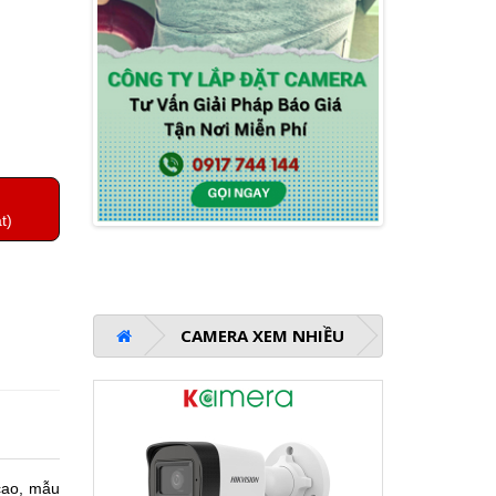
t)
CAMERA XEM NHIỀU
cao, mẫu