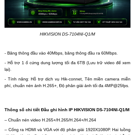
HIKVISION DS-7104NI-Q1/M
- Băng thông đầu vào 40Mbps, băng thông đầu ra 60Mbps.
- Hỗ trợ 1 ổ cứng dung lượng tối đa 6TB (Lưu trữ video để xem
lại).
- Tính năng: Hỗ trợ dịch vụ Hik-connet, Tên miền camera miễn
phí, chuẩn nén ảnh H.265+, Độ phân giải ảnh tối đa 4MP@25fps.
Thông số chi tiết Đầu ghi hình IP HIKVISION DS-7104NI-Q1/M
– Chuẩn nén video H.265+/H.265/H.264+/H.264
– Cổng ra HDMI và VGA với độ phân giải 1920X1080P. Hai luồng