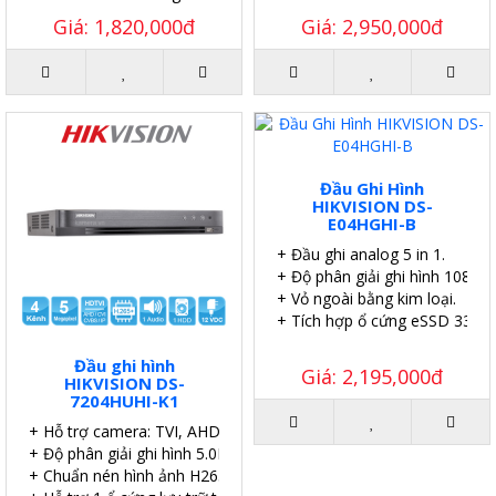
Giá: 1,820,000đ
Giá: 2,950,000đ
Đầu Ghi Hình
HIKVISION DS-
E04HGHI-B
+ Đầu ghi analog 5 in 1.
+ Độ phân giải ghi hình 1080p L
+ Vỏ ngoài bằng kim loại.
+ Tích hợp ổ cứng eSSD 330G
Đầu ghi hình
Giá: 2,195,000đ
HIKVISION DS-
7204HUHI-K1
+ Hỗ trợ camera: TVI, AHD, Analog, CVI, IP
+ Độ phân giải ghi hình 5.0MP
+ Chuẩn nén hình ảnh H265+