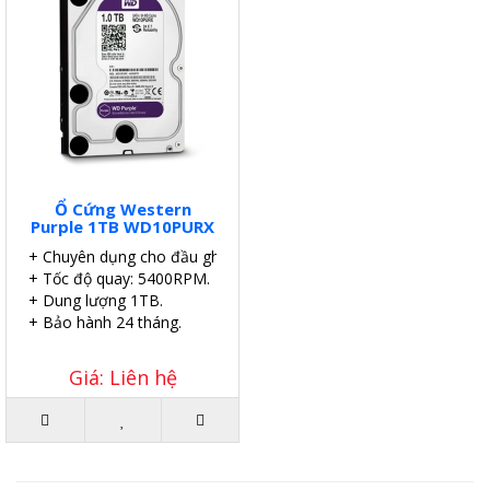
Ổ Cứng Western
Purple 1TB WD10PURX
+ Chuyên dụng cho đầu ghi.
+ Tốc độ quay: 5400RPM.
+ Dung lượng 1TB.
+ Bảo hành 24 tháng.
Giá: Liên hệ