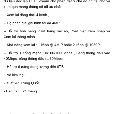
dữ liệu độc lập Dual Stream cho phép đặt ở chế độ ghi tại chỗ và
xem qua mạng thông số tối ưu nhất
– Xem lại đồng thời 4 kênh ,
– Độ phân giải ghi hình tối đa 4MP
– Hỗ trợ tính năng Vượt hàng rào ảo, Phát hiện xâm nhập và
Xem lại thông minh
– Khả năng xem lại : 1 kênh @ 4M P hoặc 2 kênh @ 1080P
– Hỗ trợ 1 cổng mạng 10/100/1000Mbps , Băng thông đầu vào
40Mbps, băng thông đầu ra 60Mbps
– Hỗ trợ ổ cứng dung lượng đến 6TB
– Vỏ kim loại
- Xuất xứ: Trung Quốc.
- Bảo hành 24 tháng.
----------------------------------