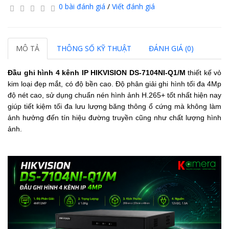
0 bài đánh giá
/
Viết đánh giá
MÔ TẢ
THÔNG SỐ KỸ THUẬT
ĐÁNH GIÁ (0)
Đầu ghi hình 4 kênh IP HIKVISION DS-7104NI-Q1/M
thiết kế vỏ
kim loại đẹp mắt, có độ bền cao. Độ phân giải ghi hình tối đa 4Mp
độ nét cao, sử dụng chuẩn nén hình ảnh H.265+ tốt nhất hiện nay
giúp tiết kiệm tối đa lưu lượng băng thông ổ cứng mà không làm
ảnh hưởng đến tín hiệu đường truyền cũng như chất lượng hình
ảnh.