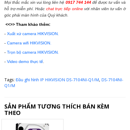
Mọi thắc mắc xin vui lòng liên hệ
0917 744 144
để được tư vấn và
hỗ trợ miễn phí. Hoặc
chat trực tiếp online
với nhân viên tư vấn ở
góc phải màn hình của Quý khách.
<<>>
Tham khảo thêm:
-
Xuất xứ camera HIKVISION.
-
Camera wifi HIKVISION.
-
Trọn bộ camera HIKVISION.
-
Video demo thực tế
.
Tags:
Đầu ghi hình IP HIKVISION DS-7104NI-Q1/M
,
DS-7104NI-
Q1/M
SẢN PHẨM TƯƠNG THÍCH BÁN KÈM
THEO