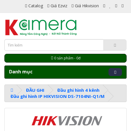
Catalog
Giá Ezviz
Giá Hikvision
0 sản phẩm - 0đ
Danh mục
ĐẦU GHI
Đầu ghi hình 4 kênh
Đầu ghi hình IP HIKVISION DS-7104NI-Q1/M