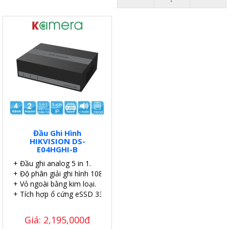
Đầu Ghi Hình
HIKVISION DS-
E04HGHI-B
+ Đầu ghi analog 5 in 1.
+ Độ phân giải ghi hình 1080p Lite.
+ Vỏ ngoài bằng kim loại.
+ Tích hợp ổ cứng eSSD 330GB.
Giá: 2,195,000đ