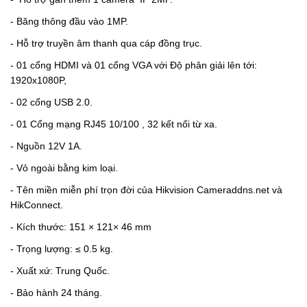
- Băng thông đầu vào 1MP.
- Hỗ trợ truyền âm thanh qua cáp đồng trục.
- 01 cổng HDMI và 01 cổng VGA với Độ phân giải lên tới:
1920x1080P,
- 02 cổng USB 2.0.
- 01 Cổng mạng RJ45 10/100 , 32 kết nối từ xa.
- Nguồn 12V 1A.
- Vỏ ngoài bằng kim loại.
- Tên miền miễn phí trọn đời của Hikvision Cameraddns.net và
HikConnect.
- Kích thước: 151 × 121× 46 mm
- Trọng lượng: ≤ 0.5 kg.
- Xuất xứ: Trung Quốc.
- Bảo hành 24 tháng.