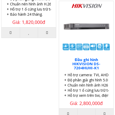
+ Chuẩn nén hình ảnh H.265+
+ Hỗ trợ 1 ổ cứng lưu trữ tối đa 6TB.
+ Bảo hành 24 tháng.
Giá: 1,820,000đ
Đầu ghi hình
HIKVISION DS-
7204HUHI-K1
+ Hỗ trợ camera: TVI, AHD, An
+ Độ phân giải ghi hình 5.0MP
+ Chuẩn nén hình ảnh H265+
+ Hỗ trợ 1 ổ cứng lưu trữ tối đ
+ Hỗ trợ xem trên tivi, điện tho
Giá: 2,800,000đ