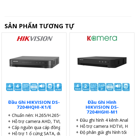
SẢN PHẨM TƯƠNG TỰ
Đầu Ghi HIKVISION DS-
Đầu Ghi Hình
7204HQHI-K1/E
HIKVISION DS-
7204HGHI-M1
+ Chuẩn nén: H.265/H.265+.
+ Đầu ghi hình 4 kênh Analog 
+ Hỗ trợ camera AHD, TVI, CVI, IP
+ Hỗ trợ camera HDTVI, HDCVI
+ Cấp nguồn qua cáp đồng trục (PoC).
+ Độ phân giải ghi hình tối đa 
+ Hỗ trợ 1 ổ cứng SATA, dung lượng 6TB.