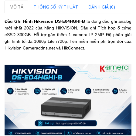
MÔ TẢ
THÔNG SỐ KỸ THUẬT
ĐÁNH GIÁ (0)
Đầu Ghi Hình Hikvision DS-E04HGHI-B
là dòng đầu ghi analog
mới nhất 2022 của hãng HIKVISION, Đầu ghi
Tích hợp ổ cứng
eSSD 330GB.
Hỗ trợ gán thêm 1 camera IP 2MP.
Độ phân giải
ghi hình tối đa 1080p Lite /720p.
Tên miền miễn phí trọn đời của
Hikvision Cameraddns.net và HikConnect.