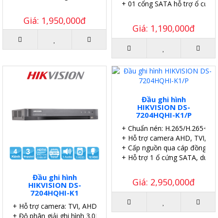
+ 01 cổng SATA hỗ trợ ổ cứng 
Giá: 1,950,000đ
Giá: 1,190,000đ
Đầu ghi hình
HIKVISION DS-
7204HQHI-K1/P
+ Chuẩn nén: H.265/H.265+.
+ Hỗ trợ camera AHD, TVI, CVI
+ Cấp nguồn qua cáp đồng trụ
+ Hỗ trợ 1 ổ cứng SATA, dung
Đầu ghi hình
Giá: 2,950,000đ
HIKVISION DS-
7204HQHI-K1
+ Hỗ trợ camera: TVI, AHD, Analog, CVI, IP
+ Độ phân giải ghi hình 3.0MP