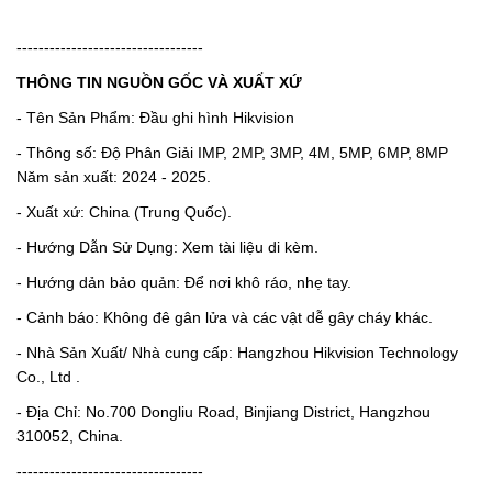
----------------------------------
THÔNG TIN NGUỒN GỐC VÀ XUẤT XỨ
- Tên Sản Phẩm: Đầu ghi hình Hikvision
- Thông số: Độ Phân Giải IMP, 2MP, 3MP, 4M, 5MP, 6MP, 8MP
Năm sản xuất: 2024 - 2025.
- Xuất xứ: China (Trung Quốc).
- Hướng Dẫn Sử Dụng: Xem tài liệu di kèm.
- Hướng dản bảo quản: Để nơi khô ráo, nhẹ tay.
- Cảnh báo: Không đê gân lửa và các vật dễ gây cháy khác.
- Nhà Sản Xuất/ Nhà cung cấp: Hangzhou Hikvision Technology
Co., Ltd .
- Địa Chỉ: No.700 Dongliu Road, Binjiang District, Hangzhou
310052, China.
----------------------------------