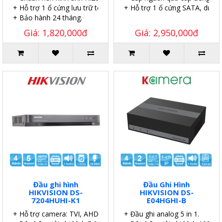
+ Hỗ trợ 1 ổ cứng lưu trữ tối đa 6TB.
+ Hỗ trợ 1 ổ cứng SATA, dung
+ Bảo hành 24 tháng.
Giá: 1,820,000đ
Giá: 2,950,000đ
Đầu ghi hình
Đầu Ghi Hình
HIKVISION DS-
HIKVISION DS-
7204HUHI-K1
E04HGHI-B
+ Hỗ trợ camera: TVI, AHD, Analog, CVI, IP
+ Đầu ghi analog 5 in 1.