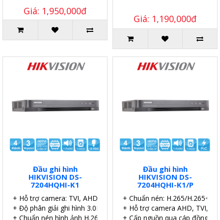
Giá: 1,950,000đ
Giá: 1,190,000đ
Đầu ghi hình
Đầu ghi hình
HIKVISION DS-
HIKVISION DS-
7204HQHI-K1
7204HQHI-K1/P
+ Hỗ trợ camera: TVI, AHD, Analog, CVI, IP
+ Chuẩn nén: H.265/H.265+.
+ Độ phân giải ghi hình 3.0MP
+ Hỗ trợ camera AHD, TVI, CVI
+ Chuẩn nén hình ảnh H.265+
+ Cấp nguồn qua cáp đồng trụ