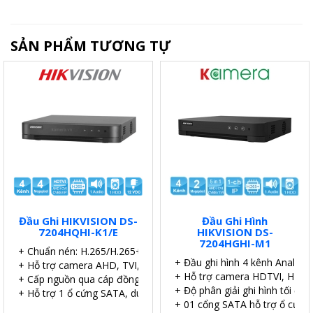
SẢN PHẨM TƯƠNG TỰ
Đầu Ghi HIKVISION DS-
Đầu Ghi Hình
7204HQHI-K1/E
HIKVISION DS-
7204HGHI-M1
+ Chuẩn nén: H.265/H.265+.
+ Đầu ghi hình 4 kênh Analog 
+ Hỗ trợ camera AHD, TVI, CVI, IP
+ Hỗ trợ camera HDTVI, HDCVI
+ Cấp nguồn qua cáp đồng trục (PoC).
+ Độ phân giải ghi hình tối đa 
+ Hỗ trợ 1 ổ cứng SATA, dung lượng 6TB.
+ 01 cổng SATA hỗ trợ ổ cứng 