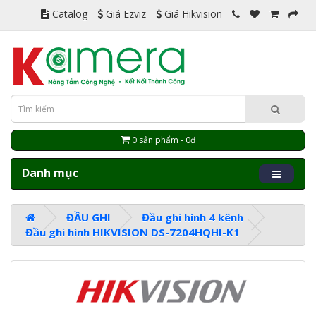
Catalog
Giá Ezviz
Giá Hikvision
0 sản phẩm - 0đ
Danh mục
ĐẦU GHI
Đầu ghi hình 4 kênh
Đầu ghi hình HIKVISION DS-7204HQHI-K1