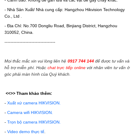
- Nhà Sản Xuất/ Nhà cung cấp: Hangzhou Hikvision Technology
Co., Ltd .
- Địa Chỉ: No.700 Dongliu Road, Binjiang District, Hangzhou
310052, China.
----------------------------------
Mọi thắc mắc xin vui lòng liên hệ
0917 744 144
để được tư vấn và
hỗ trợ miễn phí. Hoặc
chat trực tiếp online
với nhân viên tư vấn ở
góc phải màn hình của Quý khách.
<<>>
Tham khảo thêm:
-
Xuất xứ camera HIKVISION.
-
Camera wifi HIKVISION.
-
Trọn bộ camera HIKVISION.
-
Video demo thực tế
.