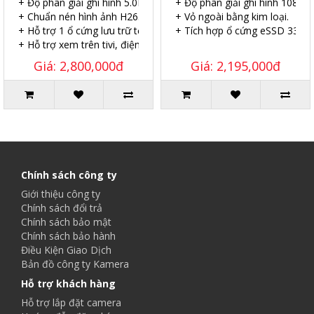
+ Độ phân giải ghi hình 5.0MP
+ Độ phân giải ghi hình 1080p L
+ Chuẩn nén hình ảnh H265+
+ Vỏ ngoài bằng kim loại.
+ Hỗ trợ 1 ổ cứng lưu trữ tối đa 8TB.
+ Tích hợp ổ cứng eSSD 330G
+ Hỗ trợ xem trên tivi, điện thoại, iPad. máy tính.
Giá: 2,800,000đ
Giá: 2,195,000đ
Chính sách công ty
Giới thiệu công ty
Chính sách đổi trả
Chính sách bảo mật
Chính sách bảo hành
Điều Kiện Giao Dịch
Bản đồ công ty Kamera
Hỗ trợ khách hàng
Hỗ trợ lắp đặt camera