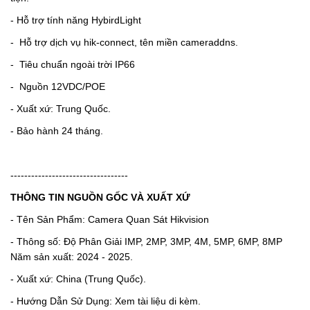
- Hỗ trợ tính năng HybirdLight
-
Hỗ trợ dịch vụ hik-connect, tên miền cameraddns.
-
Tiêu chuẩn ngoài trời IP66
-
Nguồn 12VDC/POE
- Xuất xứ: Trung Quốc.
- Bảo hành 24 tháng.
----------------------------------
THÔNG TIN NGUỒN GỐC VÀ XUẤT XỨ
- Tên Sản Phẩm: Camera Quan Sát Hikvision
- Thông số: Độ Phân Giải IMP, 2MP, 3MP, 4M, 5MP, 6MP, 8MP
Năm sản xuất: 2024 - 2025.
- Xuất xứ: China (Trung Quốc).
- Hướng Dẫn Sử Dụng: Xem tài liệu di kèm.