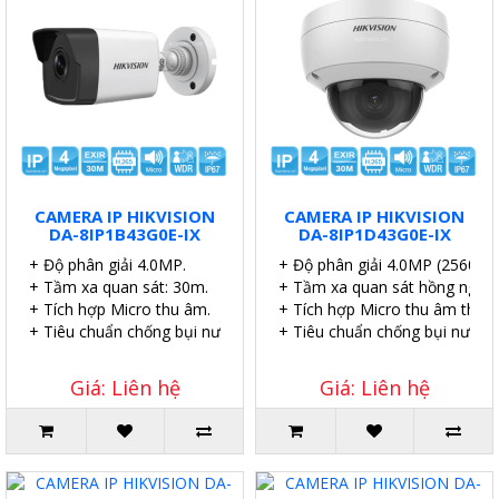
CAMERA IP HIKVISION
CAMERA IP HIKVISION
DA-8IP1B43G0E-IX
DA-8IP1D43G0E-IX
+ Độ phân giải 4.0MP.
+ Độ phân giải 4.0MP (2560×1
+ Tầm xa quan sát: 30m.
+ Tầm xa quan sát hồng ngoại
+ Tích hợp Micro thu âm.
+ Tích hợp Micro thu âm thanh
+ Tiêu chuẩn chống bụi nước IP67.
+ Tiêu chuẩn chống bụi nước I
Giá: Liên hệ
Giá: Liên hệ