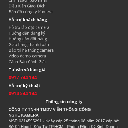
Chính sách bảo hành
Điều Kiện Giao Dịch
Bản đồ công ty Kamera
Hỗ trợ khách hàng
Hỗ trợ lắp đặt camera
Hướng đẫn đăng ký
Hướng dẫn đặt hàng
Giao hàng thanh toán
Bảo trì hệ thống camera
Video demo camera
Cảnh Báo Cảnh Giác
Tư vấn và báo giá
0917 744 144
Hỗ trợ kỹ thuật
0914 544 144
Thông tin công ty
CÔNG TY TNHH TMDV VIỄN THÔNG CÔNG
NGHỆ
KAMERA
MST: 0314595291 - Ngày cấp 25 tháng 08 năm 2017 cấp bởi
Sở Kế Hoạch Đầu Tư TP.HCM - Phòng Đăng Ký Kinh Doanh.