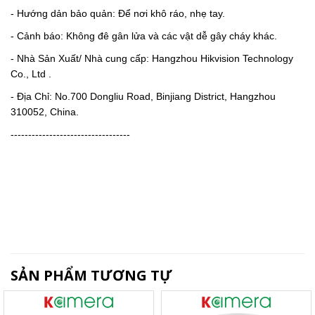
- Hướng dản bảo quản: Để nơi khô ráo, nhẹ tay.
- Cảnh báo: Không đê gân lửa và các vật dễ gây cháy khác.
- Nhà Sản Xuất/ Nhà cung cấp: Hangzhou Hikvision Technology
Co., Ltd .
- Địa Chỉ: No.700 Dongliu Road, Binjiang District, Hangzhou
310052, China.
----------------------------------
SẢN PHẨM TƯƠNG TỰ