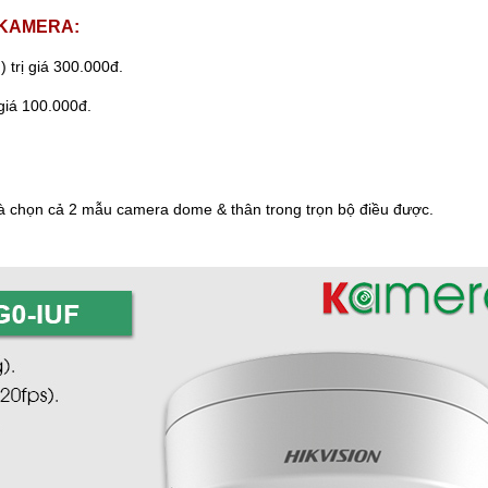
i KAMERA:
 trị giá 300.000đ.
ị giá 100.000đ.
à chọn cả 2 mẫu camera dome & thân trong trọn bộ điều được.