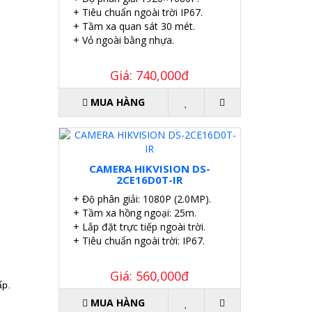
+ Tiêu chuẩn ngoài trời IP67.
+ Tầm xa quan sát 30 mét.
+ Vỏ ngoài bằng nhựa.
Giá: 740,000đ
MUA HÀNG
CAMERA HIKVISION DS-
2CE16D0T-IR
+ Độ phân giải: 1080P (2.0MP).
+ Tầm xa hồng ngoại: 25m.
+ Lắp đặt trực tiếp ngoài trời.
+ Tiêu chuẩn ngoài trời: IP67.
Giá: 560,000đ
ấp.
MUA HÀNG