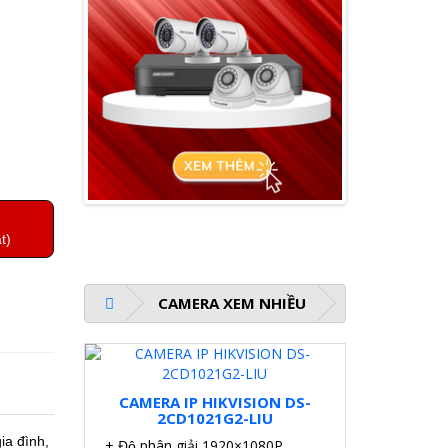
t)
CAMERA XEM NHIỀU
CAMERA IP HIKVISION DS-
2CD1021G2-LIU
ia đình,
+ Độ phân giải 1920×1080P.