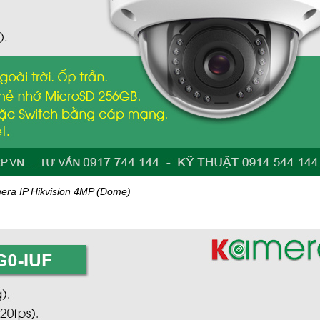
era IP Hikvision 4MP (Dome)