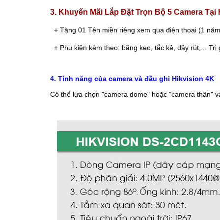
3. Khuyến Mãi Lắp Đặt Trọn Bộ 5 Camera Tạ
+ Tặng 01 Tên miền riêng xem qua điện thoại (1 năm)
+ Phụ kiện kèm theo: băng keo, tắc k
ê, dây rút,... Tr
4. Tính năng của camera và đầu ghi Hikvision 4K
Có thể lựa chọn "camera dome" hoặc "camera thân" v