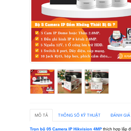
MÔ TẢ
THÔNG SỐ KỸ THUẬT
ĐÁNH GIÁ 
Trọn bộ 05 Camera IP Hikvision 4MP
thích hợp lắp đ