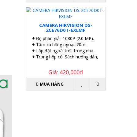
CAMERA HIKVISION DS-
2CE76D0T-EXLMF
+ Độ phân giải: 1080P (2.0 MP).
+ Tầm xa hồng ngoại: 20m.
+ Lắp đặt ngoài trời, trong nhà.
+ Trong hộp có: Sách hướng dẫn, Ốc vít tắc kê.
Giá: 420,000đ
MUA HÀNG