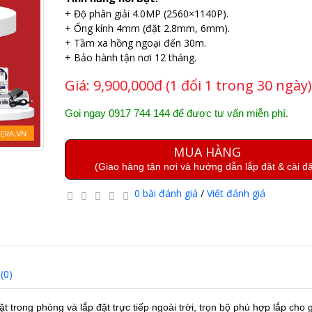
+ Độ phân giải 4.0MP (2560×1140P).
+ Ống kính 4mm (đặt 2.8mm, 6mm).
+ Tầm xa hồng ngoại đến 30m.
+ Bảo hành tận nơi 12 tháng.
Giá:
9,900,000đ (1 đổi 1 trong 30 ngày)
Gọi ngay 0917 744 144 để được tư vấn miễn phí.
MUA HÀNG
(Giao hàng tận nơi và hướng dẫn lắp đặt & cài đặ
0 bài đánh giá
/
Viết đánh giá
(0)
ặt trong phòng và lắp đặt trực tiếp ngoài trời, trọn bộ phù hợp lắp cho g