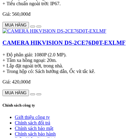
+ Tiêu chuẩn ngoài trời: IP67.
Giá: 560,000đ
MUA HÀNG
CAMERA HIKVISION DS-2CE76D0T-EXLMF
+ Độ phân giải: 1080P (2.0 MP).
+ Tầm xa hồng ngoại: 20m.
+ Lắp đặt ngoài trời, trong nhà.
+ Trong hộp có: Sách hướng dẫn, Ốc vít tắc kê.
Giá: 420,000đ
MUA HÀNG
Chính sách công ty
Giới thiệu công ty
Chính sách đổi trả
Chính sách bảo mật
Chính sách bảo hành