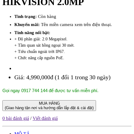
HIKVISION 2.0MP
Tình trạng:
Còn hàng
Khuyến mãi:
Tên miền camera xem trên điện thoại.
Tính năng nổi bật:
+ Độ phân giải: 2.0 Megapixel.
+ Tầm quan sát hồng ngoại 30 mét.
+ Tiêu chuẩn ngoài trời IP67.
+ Chức năng cấp nguồn PoE.
Giá:
4,990,000đ (1 đổi 1 trong 30 ngày)
Gọi ngay 0917 744 144 để được tư vấn miễn phí.
MUA HÀNG
(Giao hàng tận nơi và hướng dẫn lắp đặt & cài đặt)
0 bài đánh giá
/
Viết đánh giá
MÔ TẢ