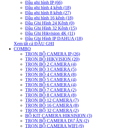
Đầu ghi hình IP (66)
Đầu ghi hình 4 kênh (18)
Đầu ghi hình 8 kênh (27)
Đầu ghi hình 16 kênh (18)
Đầu Ghi Hình 24 Kênh (0)
Đầu Ghi Hình 32 Kênh (15)
Đầu Ghi Hikvision 4K (11)
Đầu Ghi Hình IP DAHUA (18)
Xem tất cả ĐẦU GHI
COMBO
TRỌN BỘ CAMERA IP (26)
TRỌN BỘ HIKVISION (20)
TRỌN BỘ 2 CAMERA (4)
TRỌN BỘ 3 CAMERA (5)
TRỌN BỘ 4 CAMERA (8)
TRỌN BỘ 5 CAMERA (4)
TRỌN BỘ 6 CAMERA (4)
TRỌN BỘ 7 CAMERA (2)
TRỌN BỘ 8 CAMERA (8)
TRỌN BỘ 12 CAMERA (7)
TRỌN BỘ 16 CAMERA (8)
TRỌN BỘ 32 CAMERA (2)
BỘ KIT CAMERA HIKSISION (3)
TRỌN BỘ CAMERA DỰ ÁN (2)
TRỌN BỘ CAMERA WIFI (9)