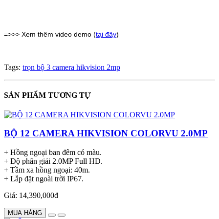
=>>> Xem thêm video demo (
tại đây
)
Tags:
trọn bộ 3 camera hikvision 2mp
SẢN PHẨM TƯƠNG TỰ
BỘ 12 CAMERA HIKVISION COLORVU 2.0MP
+ Hồng ngoại ban đêm có màu.
+ Độ phân giải 2.0MP Full HD.
+ Tầm xa hồng ngoại: 40m.
+ Lắp đặt ngoài trời IP67.
Giá: 14,390,000đ
MUA HÀNG