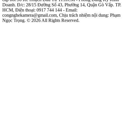
Doanh. Đ/c: 28/15 Đường Số 43, Phường 14, Quận Gò Vấp. TP.
HCM, Điện thoại: 0917 744 144 - Email:
congnghekamera@gmail.com, Chịu trách nhiệm nội dung: Phạm
Ngọc Trọng. © 2026 All Rights Reserved.