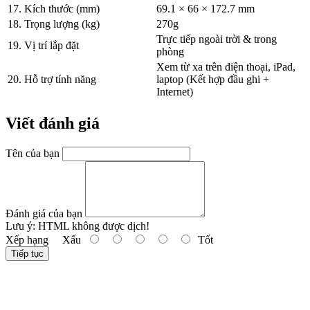
17. Kích thước (mm)
69.1 × 66 × 172.7 mm
18. Trọng lượng (kg)
270g
Trực tiếp ngoài trời & trong
19. Vị trí lắp đặt
phòng
Xem từ xa trên điện thoại, iPad,
20. Hỗ trợ tính năng
laptop (Kết hợp đầu ghi +
Internet)
Viết đánh giá
Tên của bạn
Đánh giá của bạn
Lưu ý:
HTML không được dịch!
Xếp hạng
Xấu
Tốt
Tiếp tục