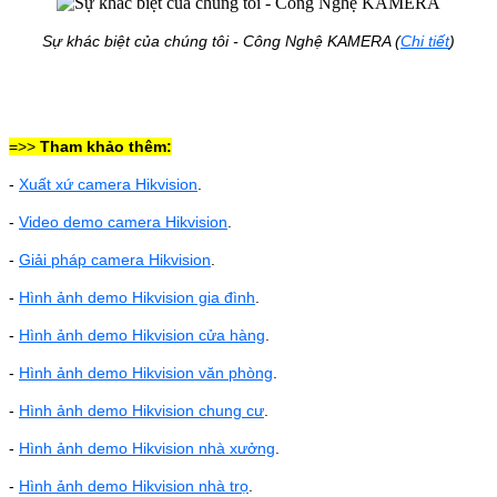
Sự khác biệt của chúng tôi - Công Nghệ KAMERA (
Chi tiết
)
=>>
Tham khảo thêm:
-
Xuất xứ camera Hikvision
.
-
Video demo camera Hikvision
.
-
Giải pháp camera Hikvision
.
-
Hình ảnh demo Hikvision gia đình
.
-
Hình ảnh demo Hikvision cửa hàng
.
-
Hình ảnh demo Hikvision văn phòng
.
-
Hình ảnh demo Hikvision
chung cư
.
-
Hình ảnh demo Hikvision nhà xưởng
.
-
Hình ảnh demo Hikvision nhà trọ
.