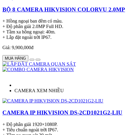
BỘ 8 CAMERA HIKVISION COLORVU 2.0MP
+ Hồng ngoại ban đêm có màu.
+ Độ phân giải 2.0MP Full HD.
+ Tầm xa hồng ngoại: 40m.
+ Lắp đặt ngoài trời IP67.
Giá: 9,900,000đ
MUA HÀNG
CAMERA XEM NHIỀU
CAMERA IP HIKVISION DS-2CD1021G2-LIU
+ Độ phân giải 1920×1080P.
+ Tiêu chuẩn ngoài trời IP67.