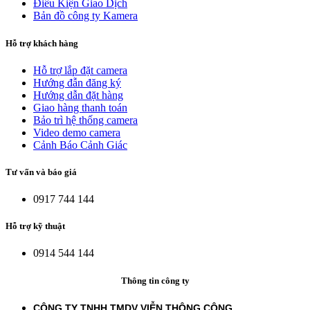
Điều Kiện Giao Dịch
Bản đồ công ty Kamera
Hỗ trợ khách hàng
Hỗ trợ lắp đặt camera
Hướng đẫn đăng ký
Hướng dẫn đặt hàng
Giao hàng thanh toán
Bảo trì hệ thống camera
Video demo camera
Cảnh Báo Cảnh Giác
Tư vấn và báo giá
0917 744 144
Hỗ trợ kỹ thuật
0914 544 144
Thông tin công ty
CÔNG TY TNHH TMDV VIỄN THÔNG CÔNG