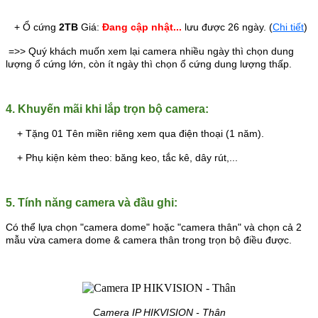
   + Ổ cứng 
2TB
Giá: 
Đang cập nhật...
 lưu được 26 ngày. 
(
Chi tiết
)
 =>> Quý khách muốn xem lại camera nhiều ngày thì chọn dung 
lượng ổ cứng lớn, còn ít ngày thì chọn ổ cứng dung lượng thấp.
4. Khuyến mãi khi lắp trọn bộ camera:
+ Tặng 01 Tên miền riêng xem qua điện thoại (1 năm).
+ Phụ kiện kèm theo: băng keo, tắc kê, dây rút,...
5. Tính năng camera và đầu ghi:
Có thể lựa chọn "camera dome" hoặc "camera thân" và chọn cả 2
mẫu vừa camera dome & camera thân trong trọn bộ điều được.
Camera IP HIKVISION - Thân