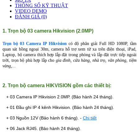
THÔNG SỐ KỸ THUẬT
VIDEO DEMO
ĐÁNH GIÁ (0)
1. Trọn bộ 03 camera Hikvision (2.0MP)
Trọn bộ 03 Camera IP Hikvision
có độ phân giải Full HD 1080P, tầm
quan sát hồng ngoại 30m, camera hỗ trợ xem từ xa trên điện thoại, iPad,
Laptop, bộ camera
thích hợp lắp đặt trong phòng và lắp đặt trực tiếp ngoài
trời, trọn bộ phù hợp lắp cho
gia đình, cửa hàng, nhà trọ, văn phòng, tiệm
vàng,...
2. Trọn bộ camera HIKVISION gồm các thiết bị:
+ 03 Camera IP Hikvision 2.0MP. (Bảo hành 24 tháng).
+ 01 Đầu ghi IP 4 kênh Hikvision.
(Bảo hành 24 tháng).
+ 03 Nguồn 12V
(Bảo hành 6 tháng).
-
Chi tiết
+ 06 Jack RJ45.
(Bảo hành 24 tháng).