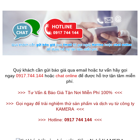
Quý khách cần gửi báo giá qua email hoặc tư vấn hãy gọi
ngay
0917.744.144
hoặc
chat online
để được hỗ trợ tận tâm miễn
phí.
>>>
Tư Vấn & Báo Giá Tận Nơi Miễn Phí 100%
<<<
>>>
Gọi ngay để trải nghiệm thử sản phẩm và dịch vụ từ công ty
KAMERA
<<<
>>>
Hotline:
0917 744 144
<<<