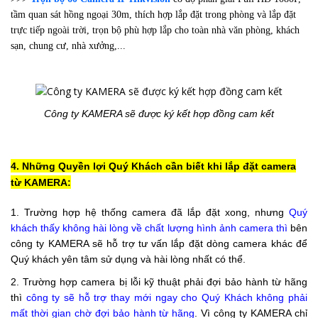
tầm quan sát hồng ngoại 30m,
thích hợp lắp đặt trong phòng và lắp đặt
trực tiếp ngoài trời, trọn bộ phù hợp lắp cho toàn nhà văn phòng, khách
sạn, chung cư, nhà xưởng,...
Công ty KAMERA sẽ được ký kết hợp đồng
cam kết
4. Những Quyền lợi Quý Khách cần biết khi lắp đặt camera
từ KAMERA:
1. Trường hợp hệ thống camera đã lắp đặt xong, nhưng
Quý
khách thấy không hài lòng về chất lượng hình ảnh camera
thì
bên
công ty KAMERA sẽ hỗ trợ tư vấn lắp đặt dòng camera khác để
Quý khách yên tâm sử dụng và hài lòng nhất có thể.
2. Trường hợp camera bị lỗi kỹ thuật phải đợi bảo hành từ hãng
thì
công ty sẽ hỗ trợ thay mới ngay cho Quý Khách không phải
mất thời gian chờ đợi bảo hành từ hãng
. Vì công ty KAMERA chỉ