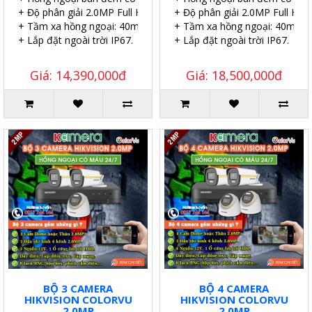
+ Độ phân giải 2.0MP Full HD.
+ Độ phân giải 2.0MP Full HD.
+ Tầm xa hồng ngoại: 40m.
+ Tầm xa hồng ngoại: 40m.
+ Lắp đặt ngoài trời IP67.
+ Lắp đặt ngoài trời IP67.
Giá: 14,390,000đ
Giá: 18,500,000đ
BỘ 3 CAMERA
BỘ 4 CAMERA
HIKVISION COLORVU
HIKVISION COLORVU
2.0MP
2.0MP