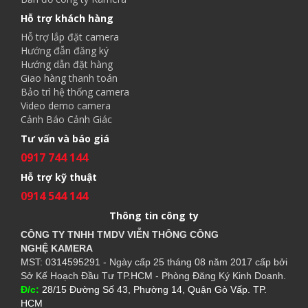
Hỗ trợ khách hàng
Hỗ trợ lắp đặt camera
Hướng đẫn đăng ký
Hướng dẫn đặt hàng
Giao hàng thanh toán
Bảo trì hệ thống camera
Video demo camera
Cảnh Báo Cảnh Giác
Tư vấn và báo giá
0917 744 144
Hỗ trợ kỹ thuật
0914 544 144
Thông tin công ty
CÔNG TY TNHH TMDV VIỄN THÔNG CÔNG
NGHỆ
KAMERA
MST: 0314595291 - Ngày cấp 25 tháng 08 năm 2017 cấp bởi
Sở Kế Hoạch Đầu Tư TP.HCM - Phòng Đăng Ký Kinh Doanh.
Đ/c:
28/15 Đường Số 43, Phường 14, Quận Gò Vấp. TP.
HCM