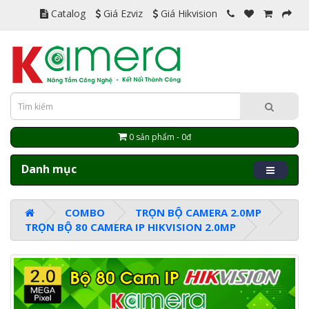
Catalog
Giá Ezviz
Giá Hikvision
0 sản phẩm - 0đ
Danh mục
COMBO
TRỌN BỘ CAMERA 2.0MP
TRỌN BỘ 80 CAMERA IP HIKVISION 2.0MP