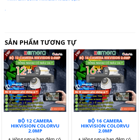
.
SẢN PHẨM TƯƠNG TỰ
BỘ 12 CAMERA
BỘ 16 CAMERA
HIKVISION COLORVU
HIKVISION COLORVU
2.0MP
2.0MP
+ Hồng ngoại ban đêm có màu.
+ Hồng ngoại ban đêm có màu