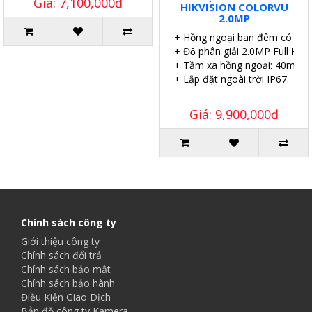
Giá: 7,100,000đ
HIKVISION COLORVU
2.0MP
+ Hồng ngoại ban đêm có màu
+ Độ phân giải 2.0MP Full HD.
+ Tầm xa hồng ngoại: 40m.
+ Lắp đặt ngoài trời IP67.
Giá: 9,900,000đ
Chính sách công ty
Giới thiệu công ty
Chính sách đổi trả
Chính sách bảo mật
Chính sách bảo hành
Điều Kiện Giao Dịch
Bản đồ công ty Kamera