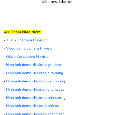
=>>
Tham khảo thêm:
-
Xuất xứ camera Hikvision
.
-
Video demo camera Hikvision
.
-
Giải pháp camera Hikvision
.
-
Hình ảnh demo Hikvision gia đình
.
-
Hình ảnh demo Hikvision cửa hàng
.
-
Hình ảnh demo Hikvision văn phòng
.
-
Hình ảnh demo Hikvision
chung cư
.
-
Hình ảnh demo Hikvision nhà xưởng
.
-
Hình ảnh demo Hikvision nhà trọ
.
-
Hình ảnh demo Hikvision khách sạn
.