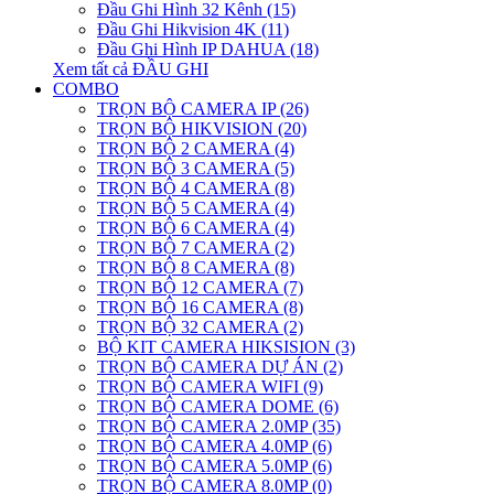
Đầu Ghi Hình 32 Kênh (15)
Đầu Ghi Hikvision 4K (11)
Đầu Ghi Hình IP DAHUA (18)
Xem tất cả ĐẦU GHI
COMBO
TRỌN BỘ CAMERA IP (26)
TRỌN BỘ HIKVISION (20)
TRỌN BỘ 2 CAMERA (4)
TRỌN BỘ 3 CAMERA (5)
TRỌN BỘ 4 CAMERA (8)
TRỌN BỘ 5 CAMERA (4)
TRỌN BỘ 6 CAMERA (4)
TRỌN BỘ 7 CAMERA (2)
TRỌN BỘ 8 CAMERA (8)
TRỌN BỘ 12 CAMERA (7)
TRỌN BỘ 16 CAMERA (8)
TRỌN BỘ 32 CAMERA (2)
BỘ KIT CAMERA HIKSISION (3)
TRỌN BỘ CAMERA DỰ ÁN (2)
TRỌN BỘ CAMERA WIFI (9)
TRỌN BỘ CAMERA DOME (6)
TRỌN BỘ CAMERA 2.0MP (35)
TRỌN BỘ CAMERA 4.0MP (6)
TRỌN BỘ CAMERA 5.0MP (6)
TRỌN BỘ CAMERA 8.0MP (0)