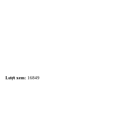
Lượt xem:
16849