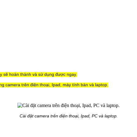
y sẽ hoàn thành và sử dụng được ngay.
 camera trên điện thoại, Ipad, máy tính bàn và laptop.
Cài đặt camera trên điện thoại, Ipad, PC và laptop.