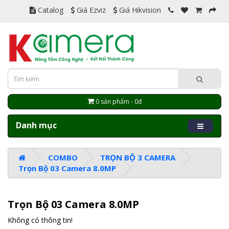
Catalog
Giá Ezviz
Giá Hikvision
0 sản phẩm - 0đ
Danh mục
COMBO
TRỌN BỘ 3 CAMERA
Trọn Bộ 03 Camera 8.0MP
Trọn Bộ 03 Camera 8.0MP
Không có thông tin!