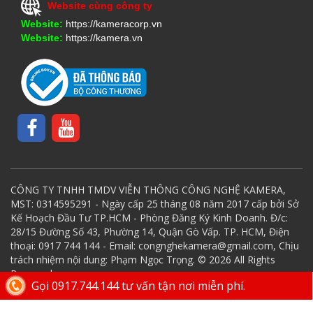
Website cùng công ty
Website:
https://kameracorp.vn
Website:
https://kamera.vn
CÔNG TY TNHH TMDV VIỄN THÔNG CÔNG NGHỆ KAMERA,
MST: 0314595291 - Ngày cấp 25 tháng 08 năm 2017 cấp bởi Sở
Kế Hoạch Đầu Tư TP.HCM - Phòng Đăng Ký Kinh Doanh. Đ/c:
28/15 Đường Số 43, Phường 14, Quận Gò Vấp. TP. HCM, Điện
thoại: 0917 744 144 - Email: congnghekamera@gmail.com, Chịu
trách nhiệm nội dung: Phạm Ngọc Trọng. © 2026 All Rights
Reserved.
Gọi 0917.744.144 tư vấn tận nơi miễn phí.