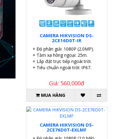
CAMERA HIKVISION DS-
2CE16D0T-IR
+ Độ phân giải: 1080P (2.0MP).
+ Tầm xa hồng ngoại: 25m.
+ Lắp đặt trực tiếp ngoài trời.
+ Tiêu chuẩn ngoài trời: IP67.
Giá: 560,000đ
MUA HÀNG
CAMERA HIKVISION DS-
2CE76D0T-EXLMF
+ Độ phân giải: 1080P (2.0 MP).