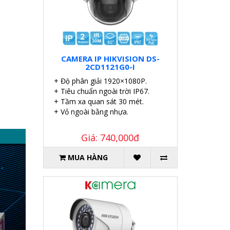
CAMERA IP HIKVISION DS-
2CD1121G0-I
+ Độ phân giải 1920×1080P.
+ Tiêu chuẩn ngoài trời IP67.
+ Tầm xa quan sát 30 mét.
+ Vỏ ngoài bằng nhựa.
Giá: 740,000đ
MUA HÀNG