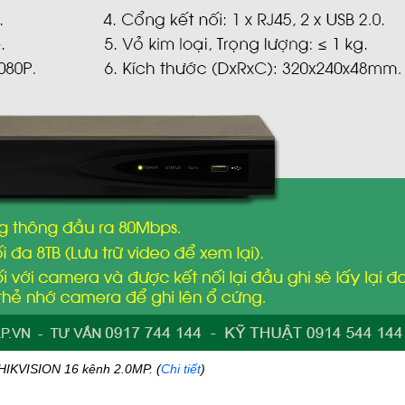
 HIKVISION 16 kênh 2.0MP. (
Chi tiết
)