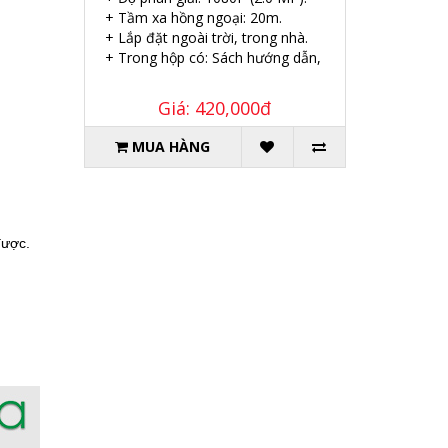
+ Tầm xa hồng ngoại: 20m.
+ Lắp đặt ngoài trời, trong nhà.
+ Trong hộp có: Sách hướng dẫn, Ốc vít tắc kê.
Giá: 420,000đ
MUA HÀNG
được.