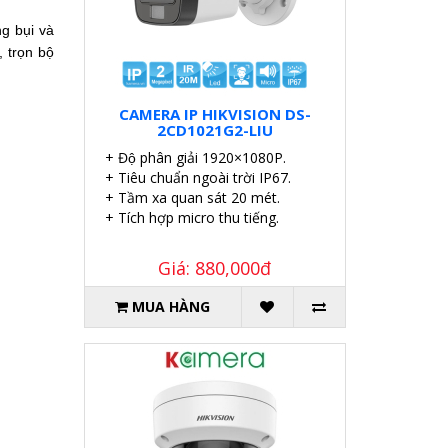
g bụi và
, trọn bộ
CAMERA IP HIKVISION DS-
2CD1021G2-LIU
+ Độ phân giải 1920×1080P.
+ Tiêu chuẩn ngoài trời IP67.
+ Tầm xa quan sát 20 mét.
+ Tích hợp micro thu tiếng.
Giá: 880,000đ
MUA HÀNG