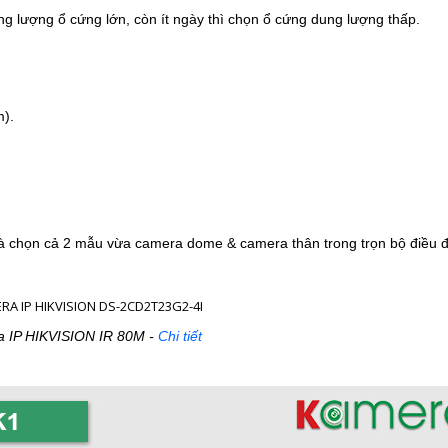
g lượng ổ cứng lớn, còn ít ngày thì chọn ổ cứng dung lượng thấp.
m).
à chọn cả 2 mẫu vừa camera dome & camera thân trong trọn bộ điều 
 IP HIKVISION IR 80M -
Chi tiết