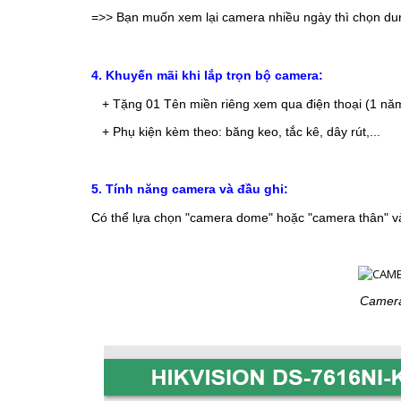
=>> Bạn muốn xem lại camera nhiều ngày thì chọn dun
4. Khuyến mãi khi lắp trọn bộ camera:
+ Tặng 01 Tên miền riêng xem qua điện thoại (1 nă
+ Phụ kiện kèm theo: băng keo, tắc kê, dây rút,...
5. Tính năng camera và đầu ghi:
Có thể lựa chọn "camera dome" hoặc "camera thân" v
Camera