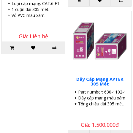
+ Loại cáp mạng: CAT.6 FTP.
+ 1 cuộn dài 305 mét.
+ Vỏ PVC màu xám.
Giá: Liên hệ
Dây Cáp Mạng APTEK
305 Mét
+ Part number: 630-1102-1
+ Dây cáp mạng màu xám.
+ Tổng chiều dài 305 mét.
Giá: 1,500,000đ