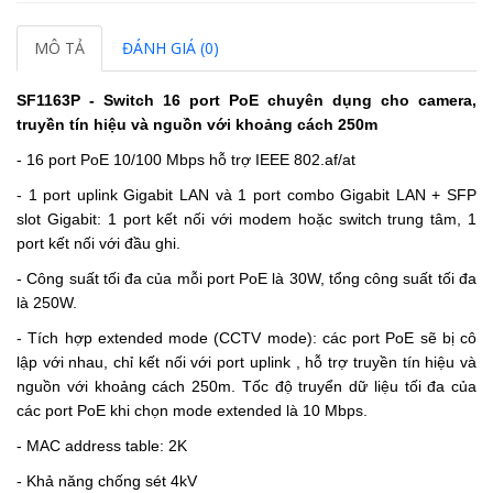
MÔ TẢ
ĐÁNH GIÁ (0)
SF1163P - Switch 16 port PoE chuyên dụng cho camera,
truyền tín hiệu và nguồn với khoảng cách 250m
- 16 port PoE 10/100 Mbps hỗ trợ IEEE 802.af/at
- 1 port uplink Gigabit LAN và 1 port combo Gigabit LAN + SFP
slot Gigabit: 1 port kết nối với modem hoặc switch trung tâm, 1
port kết nối với đầu ghi.
- Công suất tối đa của mỗi port PoE là 30W, tổng công suất tối đa
là 250W.
- Tích hợp extended mode (CCTV mode): các port PoE sẽ bị cô
lập với nhau, chỉ kết nối với port uplink , hỗ trợ truyền tín hiệu và
nguồn với khoảng cách 250m. Tốc độ truyển dữ liệu tối đa của
các port PoE khi chọn mode extended là 10 Mbps.
- MAC address table: 2K
- Khả năng chống sét 4kV