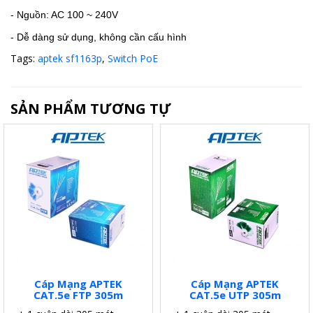
- Nguồn: AC 100 ~ 240V
- Dễ dàng sử dụng, không cần cấu hình
Tags:
aptek sf1163p
,
Switch PoE
SẢN PHẨM TƯƠNG TỰ
Cáp Mạng APTEK
Cáp Mạng APTEK
CAT.5e FTP 305m
CAT.5e UTP 305m