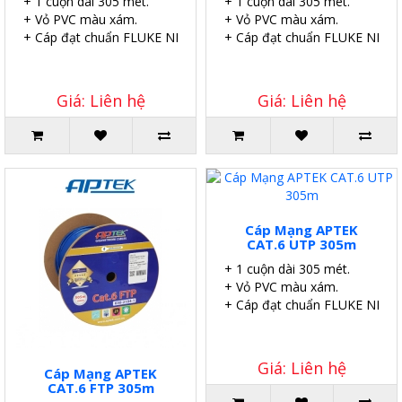
+ 1 cuộn dài 305 mét.
+ 1 cuộn dài 305 mét.
+ Vỏ PVC màu xám.
+ Vỏ PVC màu xám.
+ Cáp đạt chuẩn FLUKE NETWORKS.
+ Cáp đạt chuẩn FLUKE NET
Giá: Liên hệ
Giá: Liên hệ
Cáp Mạng APTEK
CAT.6 UTP 305m
+ 1 cuộn dài 305 mét.
+ Vỏ PVC màu xám.
+ Cáp đạt chuẩn FLUKE NET
Giá: Liên hệ
Cáp Mạng APTEK
CAT.6 FTP 305m