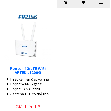
Router 4G/LTE WiFi
APTEK L1200G
+ Thiết kế hiện đại, vỏ nhựa màu trắng.
+ 1 cổng WAN Gigabit.
+ 3 cổng LAN Gigabit.
+ 2 antena LTE có thể tháo rời, độ nhạy cao.
Giá: Liên hệ