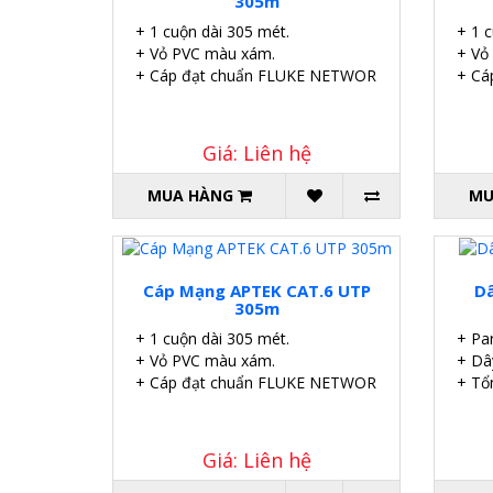
305m
+ 1 cuộn dài 305 mét.
+ 1 
+ Vỏ PVC màu xám.
+ Vỏ
+ Cáp đạt chuẩn FLUKE NETWORKS.
+ Cá
Giá: Liên hệ
MUA HÀNG
MU
Cáp Mạng APTEK CAT.6 UTP
Dâ
305m
+ 1 cuộn dài 305 mét.
+ Pa
+ Vỏ PVC màu xám.
+ Dâ
+ Cáp đạt chuẩn FLUKE NETWORKS.
+ Tổ
Giá: Liên hệ