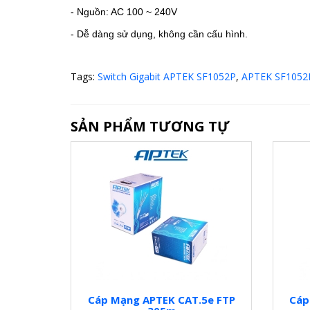
- Nguồn: AC 100 ~ 240V
- Dễ dàng sử dụng, không cần cấu hình.
Tags:
Switch Gigabit APTEK SF1052P
,
APTEK SF1052
SẢN PHẨM TƯƠNG TỰ
Cáp Mạng APTEK CAT.5e FTP
Cáp