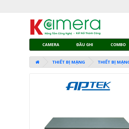
CAMERA
ĐẦU GHI
COMBO
THIẾT BỊ MẠNG
THIẾT BỊ MẠN