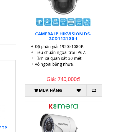
CAMERA IP HIKVISION DS-
2CD1121G0-I
+ Độ phân giải 1920×1080P.
+ Tiêu chuẩn ngoài trời IP67.
+ Tầm xa quan sát 30 mét.
+ Vỏ ngoài bằng nhựa.
Giá: 740,000đ
MUA HÀNG
FTP