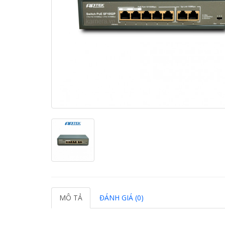
MÔ TẢ
ĐÁNH GIÁ (0)