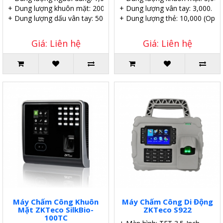
+ Dung lượng khuôn mặt: 200.
+ Dung lượng vân tay: 3,000.
+ Dung lượng dấu vân tay: 500.
+ Dung lượng thẻ: 10,000 (Optio
Giá: Liên hệ
Giá: Liên hệ
Máy Chấm Công Khuôn
Máy Chấm Công Di Động
Mặt ZKTeco SilkBio-
ZKTeco S922
100TC