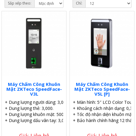
Sắp xếp theo:
Chỉ:
Máy Chấm Công Khuôn
Máy Chấm Công Khuôn
Mặt ZKTeco SpeedFace-
Mặt ZKTeco SpeedFace-
V3L
V5L [P]
+ Dung lượng người dùng: 3,000.
+ Màn hình: 5″ LCD Color Touch
+ Dung lượng thẻ: 3,000.
+ Khoảng cách nhận dạng: 0,3 
+ Dung lượng khuôn mặt: 500.
+ Tốc độ nhận diện khuôn mặt :
+ Dung lượng dấu vân tay: 3,000.
+ Bảo hành chính hãng 12 tháng
Giá: Liên hệ
Giá: Liên hệ