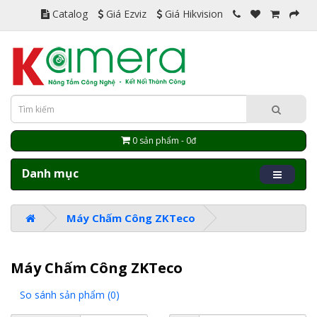
Catalog
Giá Ezviz
Giá Hikvision
0 sản phẩm - 0đ
Danh mục
Máy Chấm Công ZKTeco
Máy Chấm Công ZKTeco
So sánh sản phẩm (0)