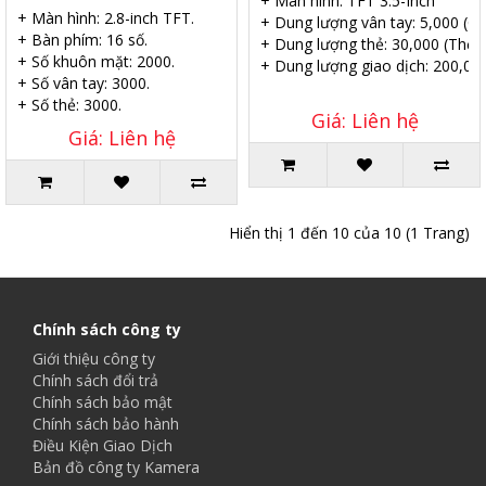
+ Màn hình: TFT 3.5-Inch
+ Màn hình: 2.8-inch TFT.
+ Dung lượng vân tay: 5,000 (C
+ Bàn phím: 16 số.
+ Dung lượng thẻ: 30,000 (Thẻ 
+ Số khuôn mặt: 2000.
+ Dung lượng giao dịch: 200,00
+ Số vân tay: 3000.
+ Số thẻ: 3000.
Giá: Liên hệ
Giá: Liên hệ
Hiển thị 1 đến 10 của 10 (1 Trang)
Chính sách công ty
Giới thiệu công ty
Chính sách đổi trả
Chính sách bảo mật
Chính sách bảo hành
Điều Kiện Giao Dịch
Bản đồ công ty Kamera