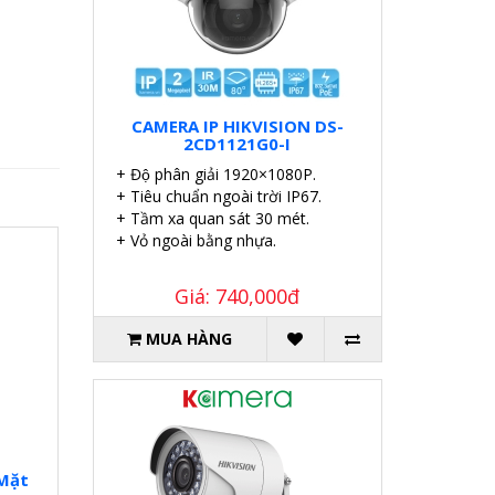
CAMERA IP HIKVISION DS-
2CD1121G0-I
+ Độ phân giải 1920×1080P.
+ Tiêu chuẩn ngoài trời IP67.
+ Tầm xa quan sát 30 mét.
+ Vỏ ngoài bằng nhựa.
Giá: 740,000đ
MUA HÀNG
Mặt