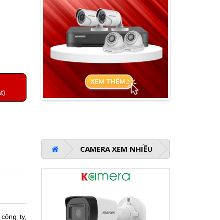
t)
CAMERA XEM NHIỀU
 công ty,