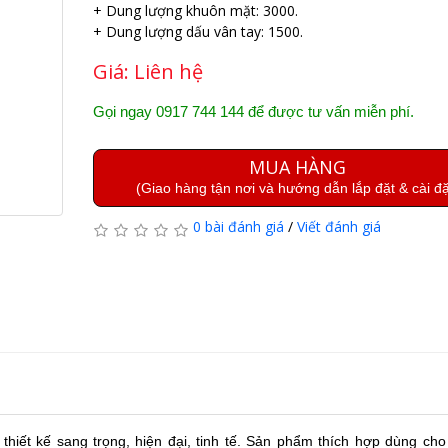
+ Dung lượng khuôn mặt: 3000.
+ Dung lượng dấu vân tay: 1500.
Giá:
Liên hệ
Gọi ngay 0917 744 144 để được tư vấn miễn phí.
MUA HÀNG
(Giao hàng tận nơi và hướng dẫn lắp đặt & cài đặ
0 bài đánh giá
/
Viết đánh giá
thiết kế sang trọng, hiện đại, tinh tế. Sản phẩm thích hợp dùng cho