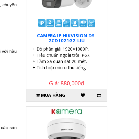
i, chuyên
CAMERA IP HIKVISION DS-
2CD1021G2-LIU
+ Độ phân giải 1920×1080P.
 với hầu
+ Tiêu chuẩn ngoài trời IP67.
+ Tầm xa quan sát 20 mét.
+ Tích hợp micro thu tiếng.
Giá: 880,000đ
MUA HÀNG
 các sản