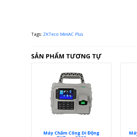
Tags:
ZKTeco MiniAC Plus
SẢN PHẨM TƯƠNG TỰ
Máy Chấm Công Di Động
Má