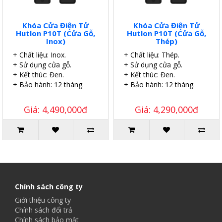
Khóa Cửa Điện Tử
Khóa Cửa Điện Tử
Hutlon P10T (Cửa Gỗ,
Hutlon P10T (Cửa Gỗ,
Inox)
Thép)
+ Chất liệu: Inox.
+ Chất liệu: Thép.
+ Sử dụng cửa gỗ.
+ Sử dụng cửa gỗ.
+ Kết thúc: Đen.
+ Kết thúc: Đen.
+ Bảo hành: 12 tháng.
+ Bảo hành: 12 tháng.
Giá: 4,490,000đ
Giá: 4,290,000đ
Chính sách công ty
Giới thiệu công ty
Chính sách đổi trả
Chính sách bảo mật