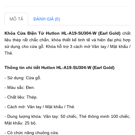
MÔ TẢ
ĐÁNH GIÁ (0)
Khóa Cửa Điện Tử Hutlon HL-A19-SU304-W (Earl Gold)
chất
liệu thép rất chắc chắn, khóa thiết kế tinh tế và hiện đại phù hợp
sử dụng cho cửa gỗ. Khóa hỗ trợ 3 cách mở Vân tay / Mật khẩu /
Thẻ.
Thông tin chi tiết Hutlon HL-A19-SU304-W (Earl Gold)
- Sử dụng: Cửa gỗ.
- Màu sắc: Đen.
- Chất liệu: Thép.
- Cách mở: Vân tay / Mật khẩu / Thẻ.
- Dung lượng khóa: Vân tay: 50 chiếc, Thẻ thông minh 100 chiếc,
Mật khẩu: 25 bộ.
- Có chức năng chuông cửa.