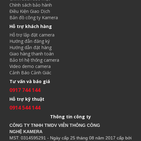
Chính sách bảo hành
Điều Kiện Giao Dịch
Bản đồ công ty Kamera
Hỗ trợ khách hàng
Hỗ trợ lắp đặt camera
Hướng đẫn đăng ký
Hướng dẫn đặt hàng
Giao hàng thanh toán
Bảo trì hệ thống camera
Video demo camera
Cảnh Báo Cảnh Giác
Tư vấn và báo giá
0917 744 144
Hỗ trợ kỹ thuật
0914 544 144
Thông tin công ty
CÔNG TY TNHH TMDV VIỄN THÔNG CÔNG
NGHỆ
KAMERA
MST: 0314595291 - Ngày cấp 25 tháng 08 năm 2017 cấp bởi