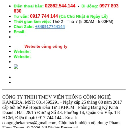
HCM
02862.544.144
0977 893
Điện thoại bàn:
-
Di động:
630
0917 744 144
Tư vấn:
(Cả Chủ Nhật & Ngày Lễ)
Thời gian làm việc:
Thứ 2 - Thứ 7 (8:00AM - 5:00PM)
Chat Zalo:
+840917744144
Email:
congnghekamera@gmail.com
Website cùng công ty
Website:
https://kameracorp.vn
Website:
https://kamera.vn
CÔNG TY TNHH TMDV VIỄN THÔNG CÔNG NGHỆ
KAMERA, MST: 0314595291 - Ngày cấp 25 tháng 08 năm 2017
cấp bởi Sở Kế Hoạch Đầu Tư TP.HCM - Phòng Đăng Ký Kinh
Doanh. Đ/c: 28/15 Đường Số 43, Phường 14, Quận Gò Vấp. TP.
HCM, Điện thoại: 0917 744 144 - Email:
congnghekamera@gmail.com, Chịu trách nhiệm nội dung: Phạm
Ngọc Trọng. © 2026 All Rights Reserved.