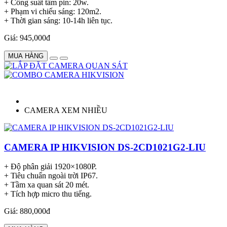
+ Công suất tấm pin: 20w.
+ Phạm vi chiếu sáng: 120m2.
+ Thời gian sáng: 10-14h liên tục.
Giá: 945,000đ
MUA HÀNG
CAMERA XEM NHIỀU
CAMERA IP HIKVISION DS-2CD1021G2-LIU
+ Độ phân giải 1920×1080P.
+ Tiêu chuẩn ngoài trời IP67.
+ Tầm xa quan sát 20 mét.
+ Tích hợp micro thu tiếng.
Giá: 880,000đ