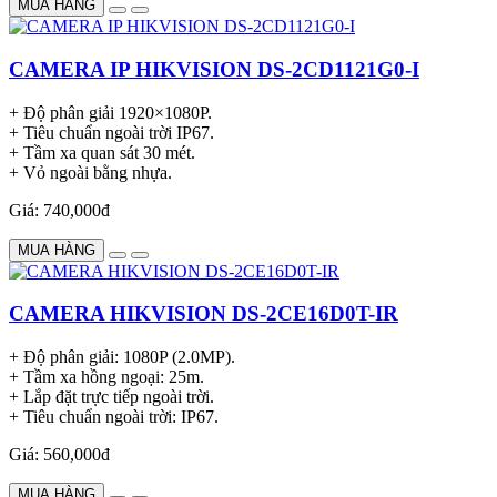
MUA HÀNG
CAMERA IP HIKVISION DS-2CD1121G0-I
+ Độ phân giải 1920×1080P.
+ Tiêu chuẩn ngoài trời IP67.
+ Tầm xa quan sát 30 mét.
+ Vỏ ngoài bằng nhựa.
Giá: 740,000đ
MUA HÀNG
CAMERA HIKVISION DS-2CE16D0T-IR
+ Độ phân giải: 1080P (2.0MP).
+ Tầm xa hồng ngoại: 25m.
+ Lắp đặt trực tiếp ngoài trời.
+ Tiêu chuẩn ngoài trời: IP67.
Giá: 560,000đ
MUA HÀNG