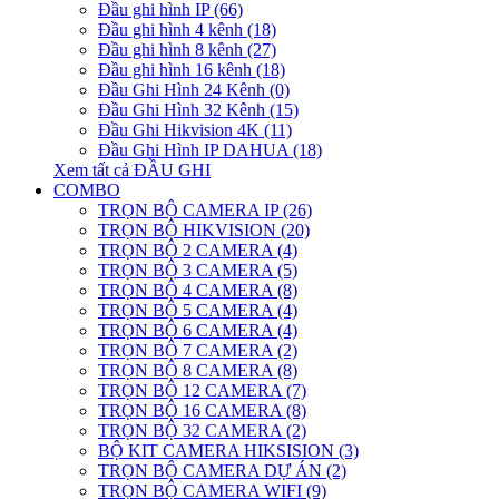
Đầu ghi hình IP (66)
Đầu ghi hình 4 kênh (18)
Đầu ghi hình 8 kênh (27)
Đầu ghi hình 16 kênh (18)
Đầu Ghi Hình 24 Kênh (0)
Đầu Ghi Hình 32 Kênh (15)
Đầu Ghi Hikvision 4K (11)
Đầu Ghi Hình IP DAHUA (18)
Xem tất cả ĐẦU GHI
COMBO
TRỌN BỘ CAMERA IP (26)
TRỌN BỘ HIKVISION (20)
TRỌN BỘ 2 CAMERA (4)
TRỌN BỘ 3 CAMERA (5)
TRỌN BỘ 4 CAMERA (8)
TRỌN BỘ 5 CAMERA (4)
TRỌN BỘ 6 CAMERA (4)
TRỌN BỘ 7 CAMERA (2)
TRỌN BỘ 8 CAMERA (8)
TRỌN BỘ 12 CAMERA (7)
TRỌN BỘ 16 CAMERA (8)
TRỌN BỘ 32 CAMERA (2)
BỘ KIT CAMERA HIKSISION (3)
TRỌN BỘ CAMERA DỰ ÁN (2)
TRỌN BỘ CAMERA WIFI (9)