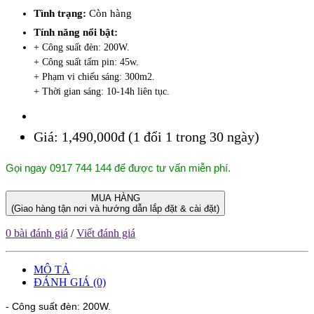
Tình trạng:
Còn hàng
Tính năng nổi bật:
+ Công suất đèn: 200W.
+ Công suất tấm pin: 45w.
+ Phạm vi chiếu sáng: 300m2.
+ Thời gian sáng: 10-14h liên tục.
Giá:
1,490,000đ (1 đổi 1 trong 30 ngày)
Gọi ngay 0917 744 144 để được tư vấn miễn phí.
MUA HÀNG
(Giao hàng tận nơi và hướng dẫn lắp đặt & cài đặt)
0 bài đánh giá
/
Viết đánh giá
MÔ TẢ
ĐÁNH GIÁ (0)
- Công suất đèn: 200W.