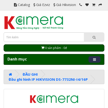
Catalog
Giá Ezviz
Giá Hikvision
0 sản phẩm - 0đ
Danh mục
ĐẦU GHI
Đầu ghi hình IP HIKVISION DS-7732NI-I4/16P