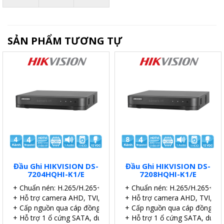
SẢN PHẨM TƯƠNG TỰ
Đầu Ghi HIKVISION DS-
Đầu Ghi HIKVISION DS-
7204HQHI-K1/E
7208HQHI-K1/E
+ Chuẩn nén: H.265/H.265+.
+ Chuẩn nén: H.265/H.265+.
+ Hỗ trợ camera AHD, TVI, CVI, IP
+ Hỗ trợ camera AHD, TVI, CVI
+ Cấp nguồn qua cáp đồng trục (PoC).
+ Cấp nguồn qua cáp đồng trụ
+ Hỗ trợ 1 ổ cứng SATA, dung lượng 6TB.
+ Hỗ trợ 1 ổ cứng SATA, dung