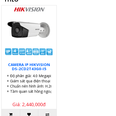
CAMERA IP HIKVISION
DS-2CD2T43G0-I5
+ Độ phân giải: 4.0 Megapixel.
+ Giám sát qua điện thoại di động, iPad,…
+ Chuẩn nén hình ảnh: H.265+
+ Tầm quan sát hồng ngoại: 50 mét.
Giá: 2,440,000đ