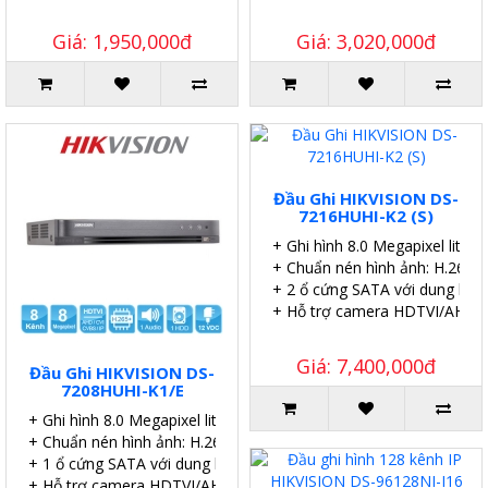
Giá: 1,950,000đ
Giá: 3,020,000đ
Đầu Ghi HIKVISION DS-
7216HUHI-K2 (S)
+ Ghi hình 8.0 Megapixel lite 8
+ Chuẩn nén hình ảnh: H.265 P
+ 2 ổ cứng SATA với dung lượ
+ Hỗ trợ camera HDTVI/AHD/C
Giá: 7,400,000đ
Đầu Ghi HIKVISION DS-
7208HUHI-K1/E
+ Ghi hình 8.0 Megapixel lite 8 kênh.
+ Chuẩn nén hình ảnh: H.265 Pro+/H.265 Pro.
+ 1 ổ cứng SATA với dung lượng 10TB.
+ Hỗ trợ camera HDTVI/AHD/CVI/CVBS/IP.