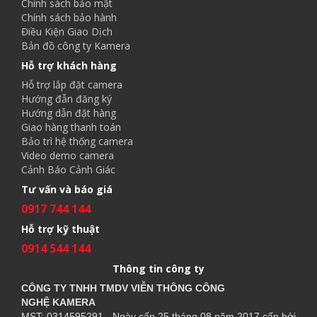
Chính sách bảo mật
Chính sách bảo hành
Điều Kiện Giao Dịch
Bản đồ công ty Kamera
Hỗ trợ khách hàng
Hỗ trợ lắp đặt camera
Hướng đẫn đăng ký
Hướng dẫn đặt hàng
Giao hàng thanh toán
Bảo trì hệ thống camera
Video demo camera
Cảnh Báo Cảnh Giác
Tư vấn và báo giá
0917 744 144
Hỗ trợ kỹ thuật
0914 544 144
Thông tin công ty
CÔNG TY TNHH TMDV VIỄN THÔNG CÔNG
NGHỆ
KAMERA
MST: 0314595291 - Ngày cấp 25 tháng 08 năm 2017 cấp bởi