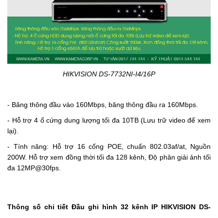
HIKVISION DS-7732NI-I4/16P
- Băng thông đầu vào 160Mbps, băng thông đầu ra 160Mbps.
- Hỗ trợ 4 ổ cứng dung lượng tối đa 10TB (Lưu trữ video để xem
lại).
- Tính năng: Hỗ trợ 16 cổng POE, chuẩn 802.03af/at, Nguồn
200W. Hỗ trợ xem đồng thời tối đa 128 kênh, Độ phân giải ảnh tối
đa 12MP@30fps.
Thông số chi tiết Đầu ghi hình 32 kênh IP HIKVISION DS-