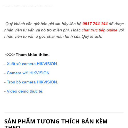
----------------------------------
Quý khách cần giử báo giá xin hãy liên hệ
0917 744 144
để được
nhân viên tư vấn và hỗ trợ miễn phí. Hoặc
chat trực tiếp online
với
nhân viên tư vấn ở góc phải màn hình của Quý khách.
<<>>
Tham khảo thêm:
-
Xuất xứ camera HIKVISION.
-
Camera wifi HIKVISION.
-
Trọn bộ camera HIKVISION.
-
Video demo thực tế
.
SẢN PHẨM TƯƠNG THÍCH BÁN KÈM
THEO