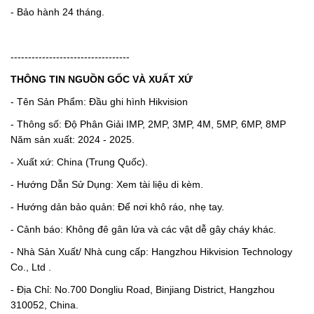
- Bảo hành 24 tháng.
----------------------------------
THÔNG TIN NGUỒN GỐC VÀ XUẤT XỨ
- Tên Sản Phẩm: Đầu ghi hình Hikvision
- Thông số: Độ Phân Giải IMP, 2MP, 3MP, 4M, 5MP, 6MP, 8MP
Năm sản xuất: 2024 - 2025.
- Xuất xứ: China (Trung Quốc).
- Hướng Dẫn Sử Dụng: Xem tài liệu di kèm.
- Hướng dản bảo quản: Để nơi khô ráo, nhẹ tay.
- Cảnh báo: Không đê gân lửa và các vật dễ gây cháy khác.
- Nhà Sản Xuất/ Nhà cung cấp: Hangzhou Hikvision Technology
Co., Ltd .
- Địa Chỉ: No.700 Dongliu Road, Binjiang District, Hangzhou
310052, China.