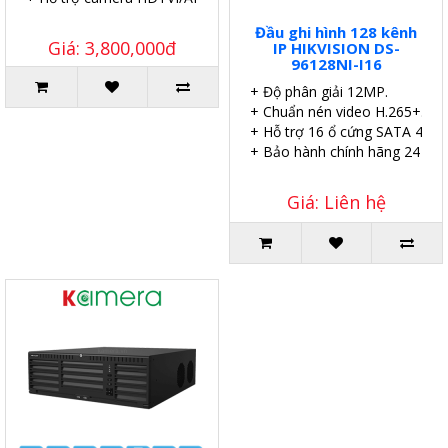
Đầu ghi hình 128 kênh
Giá: 3,800,000đ
IP HIKVISION DS-
96128NI-I16
+ Độ phân giải 12MP.
+ Chuẩn nén video H.265+.
+ Hỗ trợ 16 ổ cứng SATA 4TB.
+ Bảo hành chính hãng 24 thá
Giá: Liên hệ