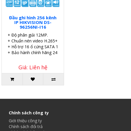
Đầu ghi hình 256 kênh
IP HIKVISION DS-
96256NI-I16
+ Độ phân giải 12MP.
+ Chuẩn nén video H.265+.
+ Hỗ trợ 16 ổ cứng SATA 10TB.
+ Bảo hành chính hãng 24 tháng.
Giá: Liên hệ
Chính sách công ty
Giới thiệu công ty
Chính sách đổi trả